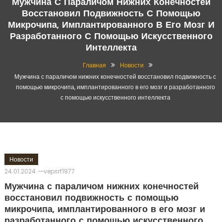
Мужчина С Параличом Нижних Конечностей
Восстановил Подвижность С Помощью
Микрочипа, Имплантированного В Его Мозг И
Разработанного С Помощью Искусственного
Интеллекта
Главная
Новости
Мужчина с параличом нижних конечностей восстановил подвижность с
помощью микрочипа, имплантированного в его мозг и разработанного
с помощью искусственного интеллекта
Новости
24.01.2024
vepsrf1977
Мужчина с параличом нижних конечностей
восстановил подвижность с помощью
микрочипа, имплантированного в его мозг и
разработанного с помощью искусственного