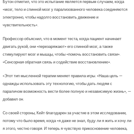
Бутон отметил, что это испытание является первым случаем, когда
«мозг, тело и спинной мозг у парализованного человека соединяются
электронно, чтобы надолго восстановить движение и
чувствительность».
Профессор объяснил, что в момент теста, когда пациент начинает
двигать рукой, они «перезаряжают» его спинной мозг, а также
стимулируют мозг и мышцы, чтобы «помочь восстановить связи».
«Сенсорная обратная связь и содействие восстановлению».
«Этот тип мысленной терапии меняет правила игры. «Наша цель —
однажды использовать эту технологию, чтобы дать людям с
параличом возможность вести более полную и независимую жизнь», —
добавил он.
Со своей стороны, Кейт благодарен за участие в этом исследовании,
потому что было время, когда «я даже не знал, буду ли я жить и хочу ли
я этого, честно говоря. И теперь я чувствую прикосновение человека,