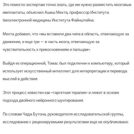
Это помогло экспертам точно знать, где им нужно разместить мозговые
имплантаты, объяснил Ашеш Мехта, профессор Института
биоэлектронной медицины Института Файнштейна.
Мехта добавил, что «мы вставили два чипа в область, отвечающую за
движение, и еще три — в часть мозга, отвечающую за
чувствительность к прикосновениям и пальцам».
Выйдя из операционной, Томас был подключен к компьютеру, который
использует искусственный интеллект для интерпретации и перевода
мыслей в действия.
Этот процесс известен как «таргетная терапия» и лежит в основе
подхода двойного нейронного шунтирования.
По словам Чада Бутона, руководителя исследовательской группы,
исследование с рецензируемыми результатами еще не опубликовано.