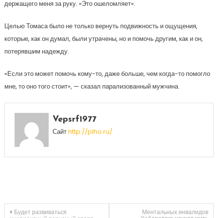
держащего меня за руку. «Это ошеломляет».
Целью Томаса было не только вернуть подвижность и ощущения,
которые, как он думал, были утрачены, но и помочь другим, как и он,
потерявшим надежду.
«Если это может помочь кому-то, даже больше, чем когда-то помогло
мне, то оно того стоит», — сказал парализованный мужчина.
Vepsrf1977
Сайт
http://plho.ru/
Навигация
Будет развиваться
Ментальных инвалидов