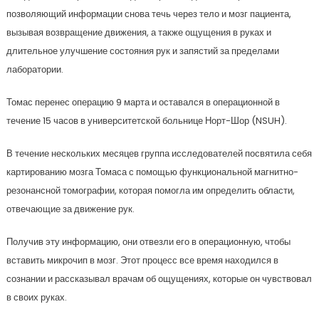
позволяющий информации снова течь через тело и мозг пациента,
вызывая возвращение движения, а также ощущения в руках и
длительное улучшение состояния рук и запястий за пределами
лаборатории.
Томас перенес операцию 9 марта и оставался в операционной в
течение 15 часов в университетской больнице Норт-Шор (NSUH).
В течение нескольких месяцев группа исследователей посвятила себя
картированию мозга Томаса с помощью функциональной магнитно-
резонансной томографии, которая помогла им определить области,
отвечающие за движение рук.
Получив эту информацию, они отвезли его в операционную, чтобы
вставить микрочип в мозг. Этот процесс все время находился в
сознании и рассказывал врачам об ощущениях, которые он чувствовал
в своих руках.