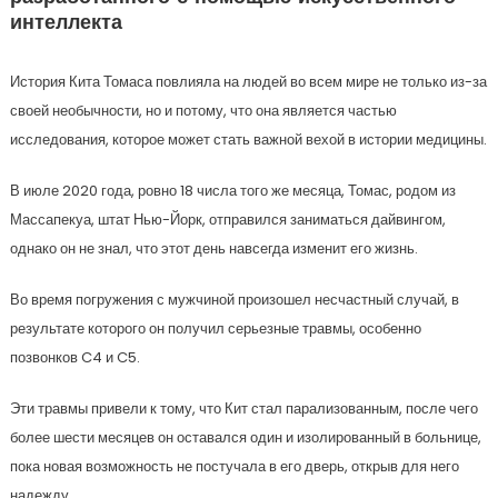
интеллекта
История Кита Томаса повлияла на людей во всем мире не только из-за
своей необычности, но и потому, что она является частью
исследования, которое может стать важной вехой в истории медицины.
В июле 2020 года, ровно 18 числа того же месяца, Томас, родом из
Массапекуа, штат Нью-Йорк, отправился заниматься дайвингом,
однако он не знал, что этот день навсегда изменит его жизнь.
Во время погружения с мужчиной произошел несчастный случай, в
результате которого он получил серьезные травмы, особенно
позвонков C4 и C5.
Эти травмы привели к тому, что Кит стал парализованным, после чего
более шести месяцев он оставался один и изолированный в больнице,
пока новая возможность не постучала в его дверь, открыв для него
надежду.