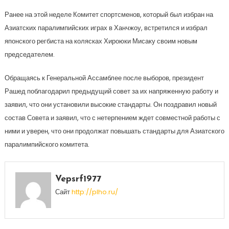
Ранее на этой неделе Комитет спортсменов, который был избран на
Азиатских паралимпийских играх в Ханчжоу, встретился и избрал
японского регбиста на колясках Хироюки Мисаку своим новым
председателем.
Обращаясь к Генеральной Ассамблее после выборов, президент
Рашед поблагодарил предыдущий совет за их напряженную работу и
заявил, что они установили высокие стандарты. Он поздравил новый
состав Совета и заявил, что с нетерпением ждет совместной работы с
ними и уверен, что они продолжат повышать стандарты для Азиатского
паралимпийского комитета.
Vepsrf1977
Сайт
http://plho.ru/