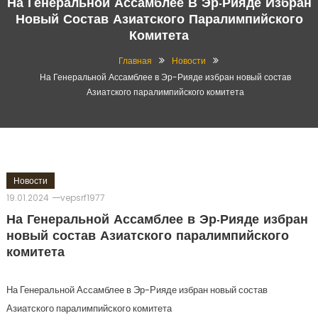
На Генеральной Ассамблее В Эр-Рияде Избран
Новый Состав Азиатского Паралимпийского
Комитета
Главная
Новости
На Генеральной Ассамблее в Эр-Рияде избран новый состав
Азиатского паралимпийского комитета
Новости
19.01.2024
vepsrf1977
На Генеральной Ассамблее в Эр-Рияде избран
новый состав Азиатского паралимпийского
комитета
На Генеральной Ассамблее в Эр-Рияде избран новый состав
Азиатского паралимпийского комитета