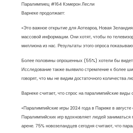
Паралимпиец #164 Кэмерон Лесли
Варнеке продолжает:
«Это важное открытие для Аотеароа, Новая Зеланди
массовой информации. Они хотят, чтобы по телевизо
миллиона из нас. Результаты этого опроса показываю
Более половины опрошенных (55%) хотели бы видеть
Исследование также выявило стремление к более ши
говорят, что мы не видим достаточного количества 
Варнеке считает, что спрос на паралимпийские виды 
«Паралимпийские игры 2024 года в Париже в августе
Паралимпийских игр вдохновляет людей заниматься п
арене. 75% новозеландцев сегодня считают, что пар