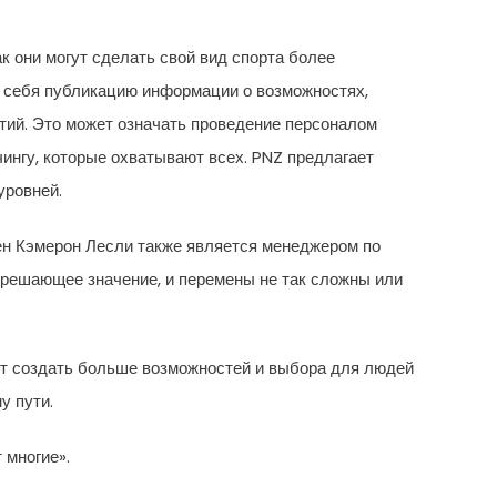
к они могут сделать свой вид спорта более
в себя публикацию информации о возможностях,
тий. Это может означать проведение персоналом
ингу, которые охватывают всех. PNZ предлагает
уровней.
ен Кэмерон Лесли также является менеджером по
 решающее значение, и перемены не так сложны или
жет создать больше возможностей и выбора для людей
у пути.
 многие».