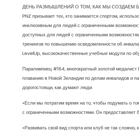
ДЕНЬ РАЗМЫШЛЕНИЙ О ТОМ, КАК МЫ СОЗДАЕМ
PNZ призывает тех, кто занимается спортом, использ
инклюзивным для людей с ограниченными возможност
доступных для людей с ограниченными возможностям
тренингов по повышению осведомленности об инвалид
LevelUp, высококачественные учебные модули по об
Паралимпиец #164, многократный золотой медалист 
плаванию в Новой Зеландии по делам инвалидов и п
дорогостоящи, как думают люди.
«Если мы потратим время на то, чтобы подумать о то
с ограниченными возможностями. Он предоставляет б
«Развивать свой вид спорта или клуб не так сложно, к