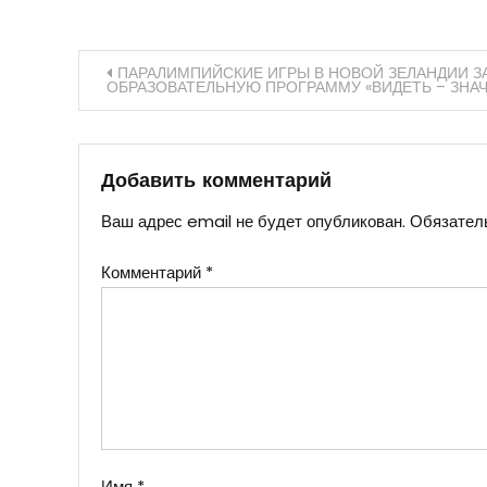
Навигация
ПАРАЛИМПИЙСКИЕ ИГРЫ В НОВОЙ ЗЕЛАНДИИ 
ОБРАЗОВАТЕЛЬНУЮ ПРОГРАММУ «ВИДЕТЬ – ЗНАЧ
по
записям
Добавить комментарий
Ваш адрес email не будет опубликован.
Обязател
Комментарий
*
Имя
*