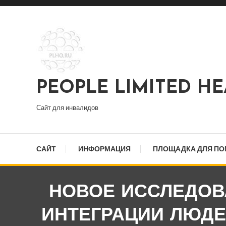
Перейти
к
содержимому
PEOPLE LIMITED H
Сайт для инвалидов
САЙТ
ИНФОРМАЦИЯ
ПЛОЩАДКА ДЛЯ П
НОВОЕ ИССЛЕДОВ
ИНТЕГРАЦИИ ЛЮД