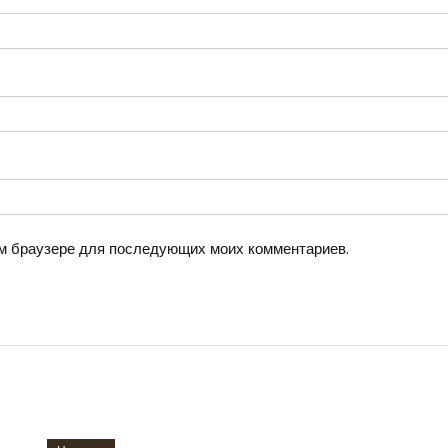
том браузере для последующих моих комментариев.