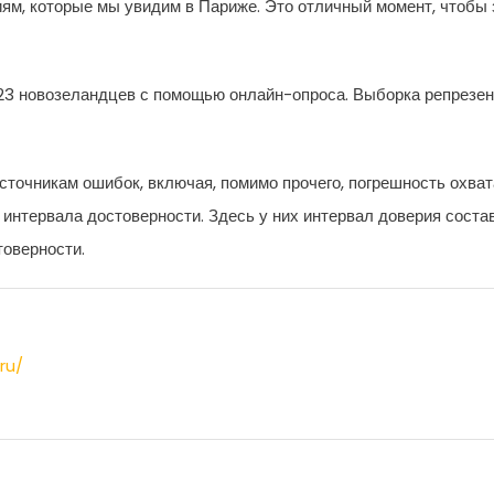
ям, которые мы увидим в Париже. Это отличный момент, чтобы 
2023 новозеландцев с помощью онлайн-опроса. Выборка репрезен
очникам ошибок, включая, помимо прочего, погрешность охват
интервала достоверности. Здесь у них интервал доверия соста
товерности.
ru/