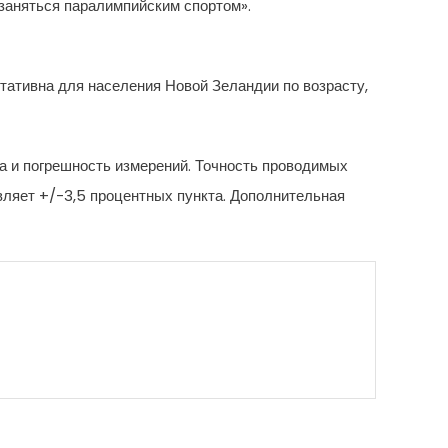
заняться паралимпийским спортом».
тативна для населения Новой Зеландии по возрасту,
а и погрешность измерений. Точность проводимых
вляет +/-3,5 процентных пункта. Дополнительная