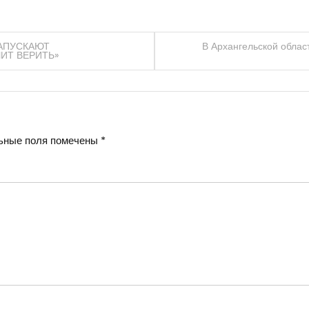
ЗАПУСКАЮТ
В Архангельской облас
ИТ ВЕРИТЬ»
ьные поля помечены
*