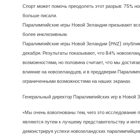
Спорт может помочь преодолеть этот разрыв: 75% но
больше писали.
Паралимпийские игры Новой Зеландии призывают всех,
более инклюзивным.
Паралимпийские игры Новой Зеландии (PNZ) опублико
декабря. Результаты показывают, что 84% новозелан
возможностями, но половина считает, что мы достиг
влияние на новозеландцев, и в преддверии Паралимп
ограниченными возможностями на наших экранах.
Генеральный директор Паралимпийских игр в Новой З
«Мы очень взволнованы тем, чего это исследование 
являются путем к лучшему представительству и инте
демонстрируя успехи новозеландских паралимпийцев