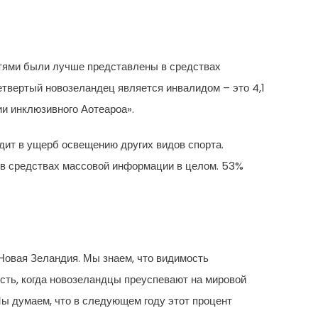
стями были лучше представлены в средствах
твертый новозеландец является инвалидом – это 4,1
ии инклюзивного Аотеароа».
ит в ущерб освещению других видов спорта.
в средствах массовой информации в целом. 53%
Новая Зеландия. Мы знаем, что видимость
сть, когда новозеландцы преуспевают на мировой
Мы думаем, что в следующем году этот процент