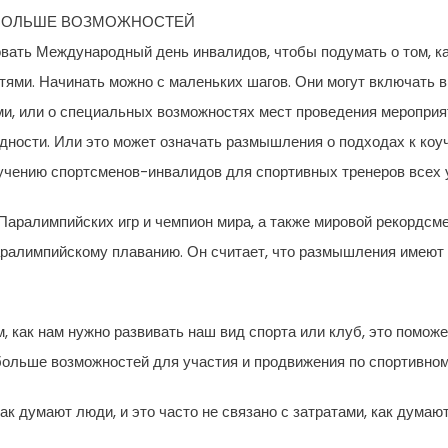
 БОЛЬШЕ ВОЗМОЖНОСТЕЙ
овать Международный день инвалидов, чтобы подумать о том, ка
ями. Начинать можно с маленьких шагов. Они могут включать 
и, или о специальных возможностях мест проведения мероприя
ности. Или это может означать размышления о подходах к коуч
учению спортсменов-инвалидов для спортивных тренеров всех 
Паралимпийских игр и чемпион мира, а также мировой рекордсм
аралимпийскому плаванию. Он считает, что размышления имеют
м, как нам нужно развивать наш вид спорта или клуб, это помо
ольше возможностей для участия и продвижения по спортивном
ак думают люди, и это часто не связано с затратами, как думают