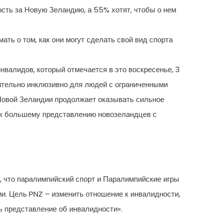
сть за Новую Зеландию, а 55% хотят, чтобы о нем
ть о том, как они могут сделать свой вид спорта
валидов, который отмечается в это воскресенье, 3
вительно инклюзивно для людей с ограниченными
 Новой Зеландии продолжает оказывать сильное
в к большему представлению новозеландцев с
, что паралимпийский спорт и Паралимпийские игры
и. Цель PNZ – изменить отношение к инвалидности,
 представление об инвалидности».