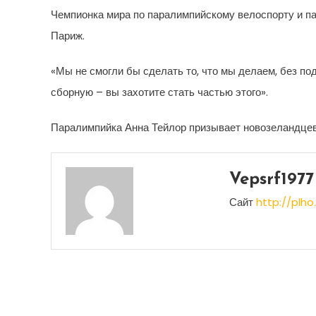
Чемпионка мира по паралимпийскому велоспорту и п
Париж.
«Мы не смогли бы сделать то, что мы делаем, без 
сборную – вы захотите стать частью этого».
Паралимпийка Анна Тейлор призывает новозеландце
Vepsrf1977
Сайт
http://plho.