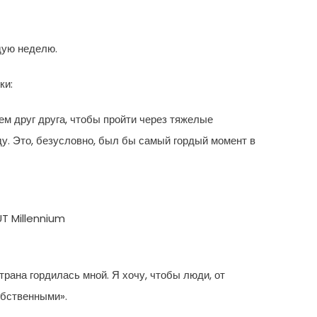
дую неделю.
ки:
ем друг друга, чтобы пройти через тяжелые
ду. Это, безусловно, был бы самый гордый момент в
T Millennium
трана гордилась мной. Я хочу, чтобы люди, от
обственными».