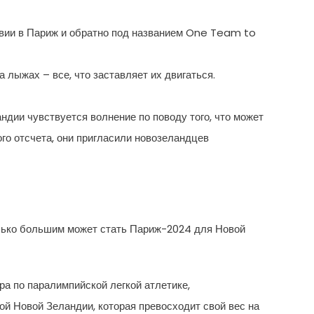
вии в Париж и обратно под названием One Team to
а лыжах – все, что заставляет их двигаться.
ндии чувствуется волнение по поводу того, что может
го отсчета, они пригласили новозеландцев
олько большим может стать Париж-2024 для Новой
а по паралимпийской легкой атлетике,
й Новой Зеландии, которая превосходит свой вес на