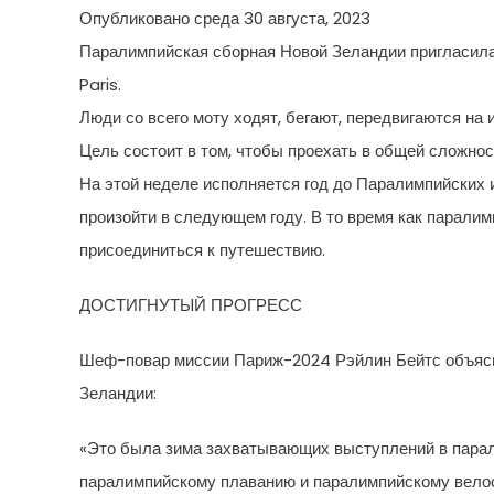
Опубликовано среда 30 августа, 2023
Паралимпийская сборная Новой Зеландии пригласила
Paris.
Люди со всего моту ходят, бегают, передвигаются на 
Цель состоит в том, чтобы проехать в общей сложнос
На этой неделе исполняется год до Паралимпийских и
произойти в следующем году. В то время как парали
присоединиться к путешествию.
ДОСТИГНУТЫЙ ПРОГРЕСС
Шеф-повар миссии Париж-2024 Рэйлин Бейтс объясня
Зеландии:
«Это была зима захватывающих выступлений в парали
паралимпийскому плаванию и паралимпийскому велосп