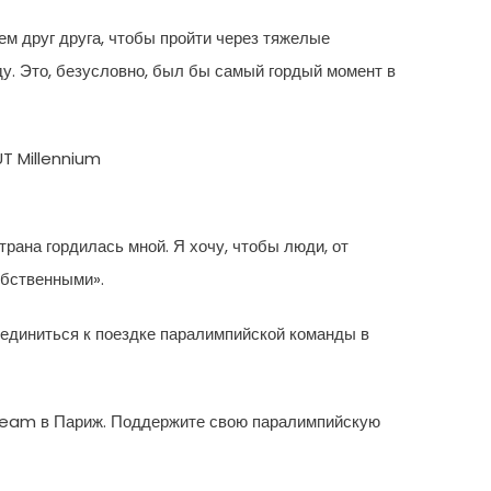
ем друг друга, чтобы пройти через тяжелые
ду. Это, безусловно, был бы самый гордый момент в
T Millennium
трана гордилась мной. Я хочу, чтобы люди, от
обственными».
единиться к поездке паралимпийской команды в
 Team в Париж. Поддержите свою паралимпийскую