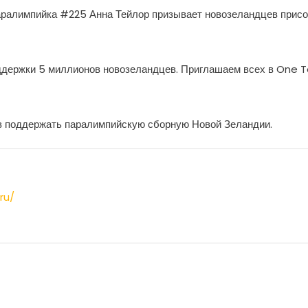
аралимпийка #225 Анна Тейлор призывает новозеландцев присо
поддержки 5 миллионов новозеландцев. Приглашаем всех в One
в поддержать паралимпийскую сборную Новой Зеландии.
ru/