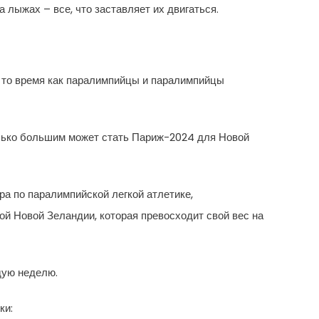
а лыжах – все, что заставляет их двигаться.
 В то время как паралимпийцы и паралимпийцы
олько большим может стать Париж-2024 для Новой
а по паралимпийской легкой атлетике,
й Новой Зеландии, которая превосходит свой вес на
дую неделю.
ки: