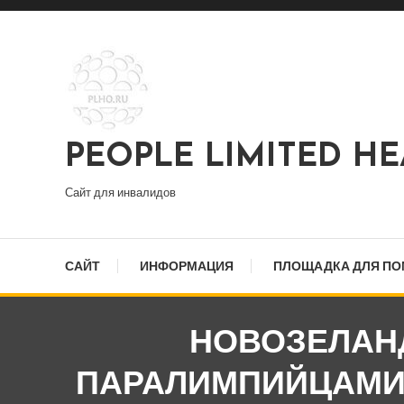
Перейти
к
содержимому
PEOPLE LIMITED H
Сайт для инвалидов
САЙТ
ИНФОРМАЦИЯ
ПЛОЩАДКА ДЛЯ П
НОВОЗЕЛАН
ПАРАЛИМПИЙЦАМИ 