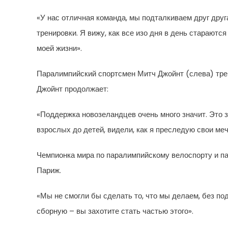
«У нас отличная команда, мы подталкиваем друг друг
тренировки. Я вижу, как все изо дня в день старают
моей жизни».
Паралимпийский спортсмен Митч Джойнт (слева) тре
Джойнт продолжает:
«Поддержка новозеландцев очень много значит. Это за
взрослых до детей, видели, как я преследую свои ме
Чемпионка мира по паралимпийскому велоспорту и п
Париж.
«Мы не смогли бы сделать то, что мы делаем, без 
сборную – вы захотите стать частью этого».