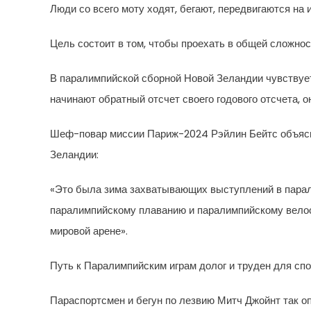
Люди со всего моту ходят, бегают, передвигаются на 
Цель состоит в том, чтобы проехать в общей сложнос
В паралимпийской сборной Новой Зеландии чувствуетс
начинают обратный отсчет своего годового отсчета, 
Шеф-повар миссии Париж-2024 Рэйлин Бейтс объясня
Зеландии:
«Это была зима захватывающих выступлений в парали
паралимпийскому плаванию и паралимпийскому велосп
мировой арене».
Путь к Паралимпийским играм долог и труден для сп
Параспортсмен и бегун по лезвию Митч Джойнт так о