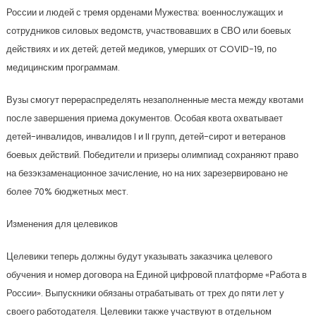
России и людей с тремя орденами Мужества: военнослужащих и
сотрудников силовых ведомств, участвовавших в СВО или боевых
действиях и их детей; детей медиков, умерших от COVID-19, по
медицинским программам.
Вузы смогут перераспределять незаполненные места между квотами
после завершения приема документов. Особая квота охватывает
детей-инвалидов, инвалидов I и II групп, детей-сирот и ветеранов
боевых действий. Победители и призеры олимпиад сохраняют право
на безэкзаменационное зачисление, но на них зарезервировано не
более 70% бюджетных мест.
Изменения для целевиков
Целевики теперь должны будут указывать заказчика целевого
обучения и номер договора на Единой цифровой платформе «Работа в
России». Выпускники обязаны отрабатывать от трех до пяти лет у
своего работодателя. Целевики также участвуют в отдельном