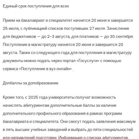
Единый срок поступления для всех
Прием на бакалавриат и специалитет начнется 20 июня и завершится
25 июля, с публикацией списков поступивших 27 июля. Зачисление
для бюджетников — до 2-3 августа, для платников — до 30 сентября.
Поступление в магистратуру начнется 20 июня и завершится 20
августа. Также со следующего года для поступления в магистратуру
документы можно подать через портал «Госуслуги» с помощью
сервиса «Поступление в вуз онлайн».
Допбаллы за допобразование
Кроме того, с 2025 года университеты получат возможность
начислять абитуриентам дополнительные баллы за наличие
дополнительного профильного образования в рамках программ
бакалавриата и специалитета. Они смогут подать заявления максимум
в пять высших учебных заведений и выбрать до пяти специальностей
или направлений подготовки. Информация о списках абитуриентов,