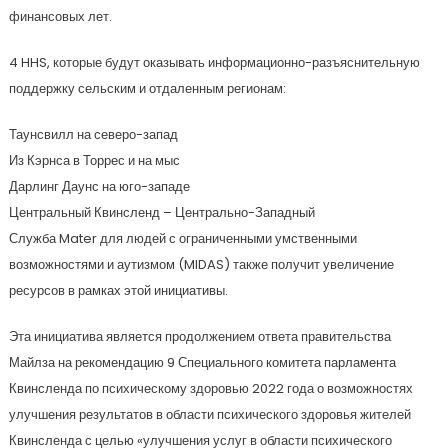
финансовых лет.
4 HHS, которые будут оказывать информационно-разъяснительную
поддержку сельским и отдаленным регионам:
Таунсвилл на северо-запад
Из Кэрнса в Торрес и на мыс
Дарлинг Даунс на юго-западе
Центральный Квинсленд – Центрально-Западный
Служба Mater для людей с ограниченными умственными
возможностями и аутизмом (MIDAS) также получит увеличение
ресурсов в рамках этой инициативы.
Эта инициатива является продолжением ответа правительства
Майлза на рекомендацию 9 Специального комитета парламента
Квинсленда по психическому здоровью 2022 года о возможностях
улучшения результатов в области психического здоровья жителей
Квинсленда с целью «улучшения услуг в области психического