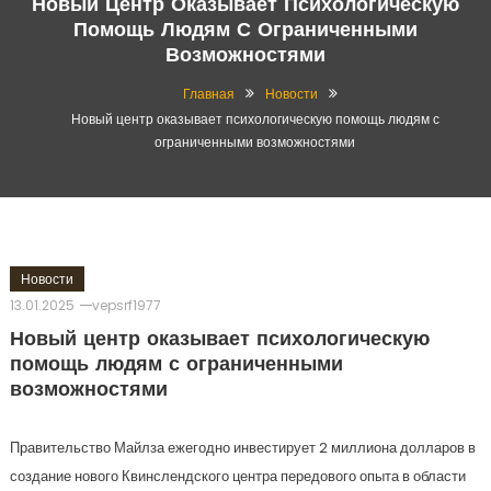
Новый Центр Оказывает Психологическую
Помощь Людям С Ограниченными
Возможностями
Главная
Новости
Новый центр оказывает психологическую помощь людям с
ограниченными возможностями
Новости
13.01.2025
vepsrf1977
Новый центр оказывает психологическую
помощь людям с ограниченными
возможностями
Правительство Майлза ежегодно инвестирует 2 миллиона долларов в
создание нового Квинслендского центра передового опыта в области