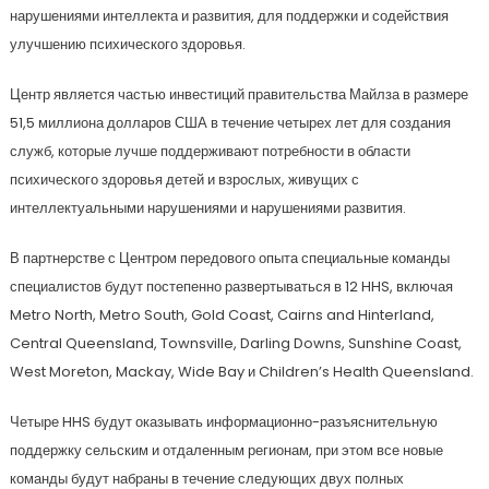
нарушениями интеллекта и развития, для поддержки и содействия
улучшению психического здоровья.
Центр является частью инвестиций правительства Майлза в размере
51,5 миллиона долларов США в течение четырех лет для создания
служб, которые лучше поддерживают потребности в области
психического здоровья детей и взрослых, живущих с
интеллектуальными нарушениями и нарушениями развития.
В партнерстве с Центром передового опыта специальные команды
специалистов будут постепенно развертываться в 12 HHS, включая
Metro North, Metro South, Gold Coast, Cairns and Hinterland,
Central Queensland, Townsville, Darling Downs, Sunshine Coast,
West Moreton, Mackay, Wide Bay и Children’s Health Queensland.
Четыре HHS будут оказывать информационно-разъяснительную
поддержку сельским и отдаленным регионам, при этом все новые
команды будут набраны в течение следующих двух полных