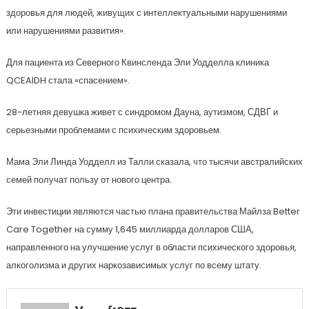
здоровья для людей, живущих с интеллектуальными нарушениями
или нарушениями развития».
Для пациента из Северного Квинсленда Эли Уодделла клиника
QCEAIDH стала «спасением».
28-летняя девушка живет с синдромом Дауна, аутизмом, СДВГ и
серьезными проблемами с психическим здоровьем.
Мама Эли Линда Уодделл из Талли сказала, что тысячи австралийских
семей получат пользу от нового центра.
Эти инвестиции являются частью плана правительства Майлза Better
Care Together на сумму 1,645 миллиарда долларов США,
направленного на улучшение услуг в области психического здоровья,
алкоголизма и других наркозависимых услуг по всему штату.