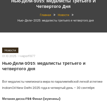
Нью-Дели-2025: Медалисты Третьего И
Четвертого Дня
Главная
Новости
Нью-Дели-2025: медалисты третьего и четвертого дня
Новости
01.10.2025
vepsrf1977
Нью-Дели-2025: медалисты третьего и
четвертого дня
Вот медалисты чемпионата мира по паралимпийской легкой атлетике
IndianOil New Delhi 2025 года в четвертый день – 30 сентября:
Метание диска F56 Финал (мужчины)