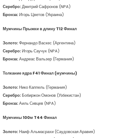
Серебро:
Дмитрий Сафронов (NPA)
Бронза:
Игорь Цветов (Украина)
Мужчины Прыжки в длину T12 Финал
Золото:
Фернандо Васкес (Аргентина)
Серебро:
Игорь Саучук (NPA)
Бронза:
Андреас Вальзер (Германия)
Толкание ядра F41 Финал (мужчины)
Золото:
Нико Каппель (Германия)
Серебро:
Бобиржон Омонов (Узбекистан)
Бронза:
Аиль Сивцев (NPA)
Мужчины 100м T44 Финал
Золото:
Наиф Альмасрахи (Саудовская Аравия)