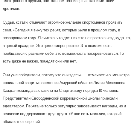
электронного оружия, настольном теннисе, шашках и метании
дротиков.
Судьи, кстати, отмечают огромное желание спортсменов проявить
себя. «Сегодня я вижу тех ребят, которые были в прошлом году, в
позапрошлом году. Я считаю, что для них это не просто выезд куда-то,
а целый праздник. Это целое мероприятие. Это возможность
пообщаться с равными себе, это возможность посоревноваться. То
есть даже не важно, победят они или нет.
Они уже победители, потому что они здесь», — отмечает и.о. министра
социальной защиты населения Амурской области Лилия Мезенцева.
Каждая команда выставила на Спартакиаду порядка 10 человек.
Представители Свободненской коррекционной школы приехали
вдевятером. Ребята не только регулярно завоевывают награды, но и
всячески поддерживают друг друга. «У нас есть мальчик, который
абсолютно незрячий.