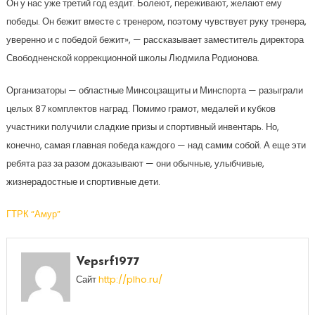
Он у нас уже третий год ездит. Болеют, переживают, желают ему
победы. Он бежит вместе с тренером, поэтому чувствует руку тренера,
уверенно и с победой бежит», — рассказывает заместитель директора
Свободненской коррекционной школы Людмила Родионова.
Организаторы — областные Минсоцзащиты и Минспорта — разыграли
целых 87 комплектов наград. Помимо грамот, медалей и кубков
участники получили сладкие призы и спортивный инвентарь. Но,
конечно, самая главная победа каждого — над самим собой. А еще эти
ребята раз за разом доказывают — они обычные, улыбчивые,
жизнерадостные и спортивные дети.
ГТРК “Амур”
Vepsrf1977
Сайт
http://plho.ru/