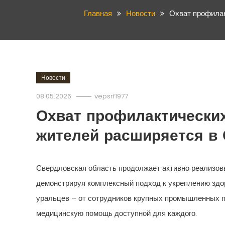
Главная
Новости
Охват профилак
Новости
08.05.2026
vepsrf1977
Охват профилактических
жителей расширяется в
Свердловская область продолжает активно реализов
демонстрируя комплексный подход к укреплению здо
уральцев – от сотрудников крупных промышленных п
медицинскую помощь доступной для каждого.