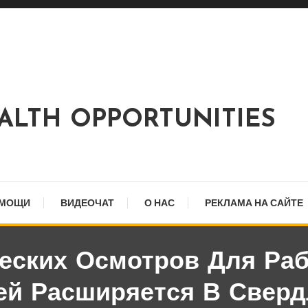
EALTH OPPORTUNITIES
ОМОЩИ
ВИДЕОЧАТ
О НАС
РЕКЛАМА НА САЙТЕ
еских Осмотров Для Раб
ей Расширяется В Сверд