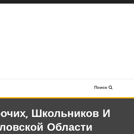
Поиск
очих, Школьников И
ловской Области