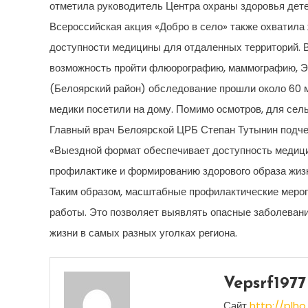
отметила руководитель Центра охраны здоровья дете
Всероссийская акция «Добро в село» также охватила 
доступности медицины для отдаленных территорий. 
возможность пройти флюорографию, маммографию, ЭКГ
(Белоярский район) обследование прошли около 60 
медики посетили на дому. Помимо осмотров, для се
Главный врач Белоярской ЦРБ Степан Тутынин подче
«Выездной формат обеспечивает доступность медици
профилактике и формированию здорового образа жизн
Таким образом, масштабные профилактические мероп
работы. Это позволяет выявлять опасные заболевания
жизни в самых разных уголках региона.
Vepsrf1977
Сайт
http://plho.