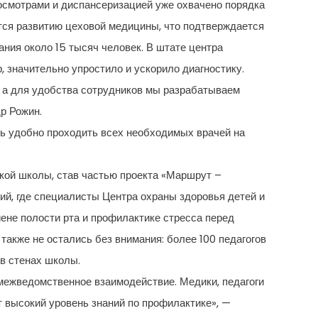
 осмотрами и диспансеризацией уже охвачено порядка
ется развитию цеховой медицины, что подтверждается
ния около 15 тысяч человек. В штате центра
 значительно упростило и ускорило диагностику.
, а для удобства сотрудников мы разрабатываем
р Рожин.
нь удобно проходить всех необходимых врачей на
кой школы, став частью проекта «Маршрут –
ий, где специалисты Центра охраны здоровья детей и
ене полости рта и профилактике стресса перед
 также не остались без внимания: более 100 педагогов
в стенах школы.
межведомственное взаимодействие. Медики, педагоги
т высокий уровень знаний по профилактике», —