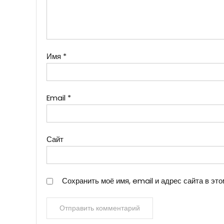
Имя
*
Email
*
Сайт
Сохранить моё имя, email и адрес сайта в э