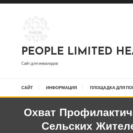
Перейти
к
содержимому
PEOPLE LIMITED H
Сайт для инвалидов
САЙТ
ИНФОРМАЦИЯ
ПЛОЩАДКА ДЛЯ П
Охват Профилактич
Сельских Жител