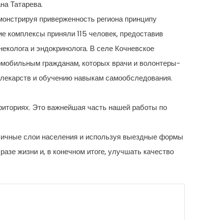
на Татарева.
емонстрируя приверженность региона принципу
е комплексы приняли 115 человек, предоставив
еколога и эндокринолога. В селе Кочневское
омобильным гражданам, которых врачи и волонтеры-
 лекарств и обучению навыкам самообследования.
иториях. Это важнейшая часть нашей работы по
личные слои населения и используя выездные формы
азе жизни и, в конечном итоге, улучшать качество