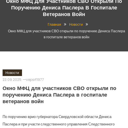
Окно МФЦ Для Участников СВО Открыли По
Поручению Дениса Паслера В Госпитале
Ветеранов Войн
Главная
Новости
Окно МФЦ для участников СВО открыли по поручению Дениса Паслера
в госпитале ветеранов войн
Новости
23.09.2025
vepsrf1977
Окно МФЦ для участников СВО открыли по
поручению Дениса Паслера в госпитале
ветеранов войн
По поручению врио губернатора Свердловской области Дениса
Паслера и при участи следственного управления Следственного