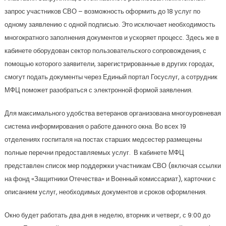
запрос участников СВО – возможность оформить до 18 услуг по
одному заявлению с одной подписью. Это исключает необходимость
многократного заполнения документов и ускоряет процесс. Здесь же в
кабинете оборудован сектор пользовательского сопровождения, с
помощью которого заявители, зарегистрированные в других городах,
смогут подать документы через Единый портал Госуслуг, а сотрудник
МФЦ поможет разобраться с электронной формой заявления.
Для максимального удобства ветеранов организована многоуровневая
система информирования о работе данного окна. Во всех 19
отделениях госпиталя на постах старших медсестер размещены
полные перечни предоставляемых услуг. В кабинете МФЦ
представлен список мер поддержки участникам СВО (включая ссылки
на фонд «Защитники Отечества» и Военный комиссариат), карточки с
описанием услуг, необходимых документов и сроков оформления.
Окно будет работать два дня в неделю, вторник и четверг, с 9:00 до