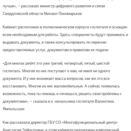
лучше», – рассказал министр цифрового развития и связи
Свердловской области Михаил Пономарьков.
Кабинет расположен в поликлиническом корпусе госпиталя и оснащён
всем необходимым для работы. Здесь специалисты будут принимать и
выдавать документы, а также консультировать по перечню
предоставляемых услуг, документам и правилам их подачи.
«Для многих ребят это уже третий, четвертый, пятый, шестой
госпиталь. Многие из них поступают к нам, не имея ни одного
документа. И у них возникает масса вопросов, как же это все
восстановить. Многие из них маломобильные. А сейчас появилась
возможность, пока ты лежишь и лечишься, решить свои проблемы с
документами», – сказала и.о. начальника госпиталя Валентина
Ямпольская.
Как рассказала директор ГБУ СО «Многофункциональный центр»
Анастасия Зайруллина, в этом кабинете реализован комплексный