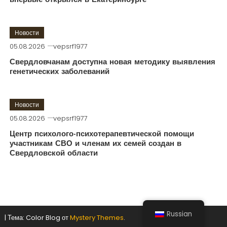
впервые открылся в Екатеринбурге
Новости
05.08.2026
vepsrf1977
Свердловчанам доступна новая методику выявления
генетических заболеваний
Новости
05.08.2026
vepsrf1977
Центр психолого-психотерапевтической помощи
участникам СВО и членам их семей создан в
Свердловской области
Russian
|
Тема: Color Blog от
Mystery Themes
.