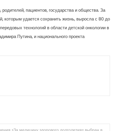
 родителей, пациентов, государства и общества. За
й, которым удается сохранить жизнь, выросла с 80 до
 передовых технологий в области детской онкологии в
адимира Путина, и национального проекта
жения «За медицину здорового долголетия» выбран в