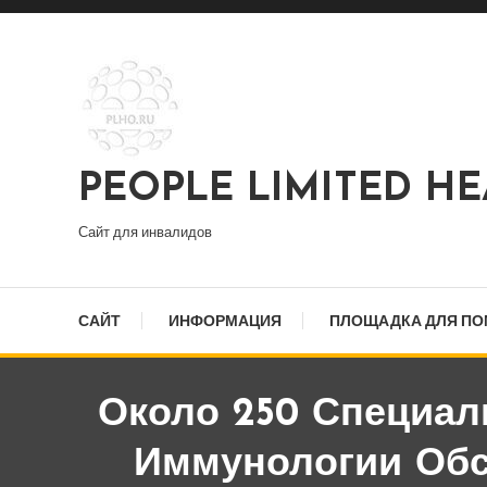
Перейти
к
содержимому
PEOPLE LIMITED H
Сайт для инвалидов
САЙТ
ИНФОРМАЦИЯ
ПЛОЩАДКА ДЛЯ П
Около 250 Специал
Иммунологии Обс