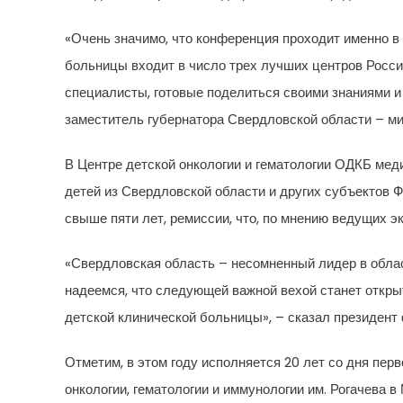
«Очень значимо, что конференция проходит именно в 
больницы входит в число трех лучших центров Росси
специалисты, готовые поделиться своими знаниями и
заместитель губернатора Свердловской области – ми
В Центре детской онкологии и гематологии ОДКБ мед
детей из Свердловской области и других субъектов 
свыше пяти лет, ремиссии, что, по мнению ведущих э
«Свердловская область – несомненный лидер в област
надеемся, что следующей важной вехой станет откры
детской клинической больницы», – сказал президент
Отметим, в этом году исполняется 20 лет со дня пер
онкологии, гематологии и иммунологии им. Рогачева в