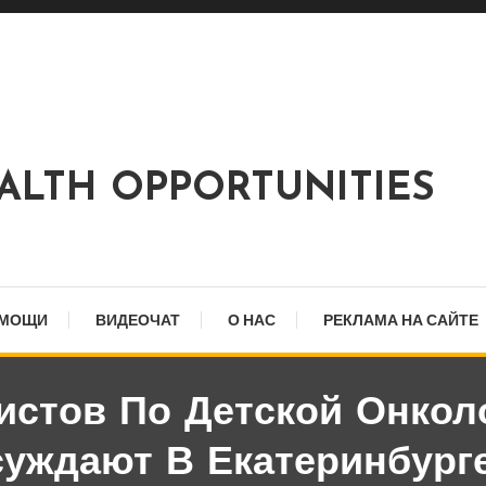
EALTH OPPORTUNITIES
ОМОЩИ
ВИДЕОЧАТ
О НАС
РЕКЛАМА НА САЙТЕ
истов По Детской Онколо
уждают В Екатеринбург