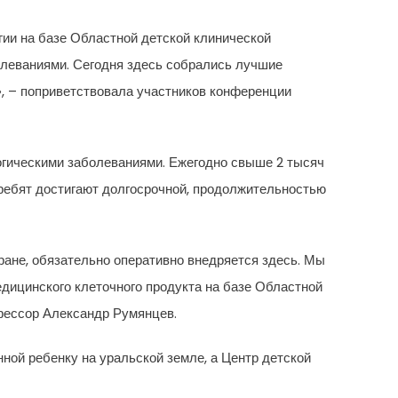
огии на базе Областной детской клинической
олеваниями. Сегодня здесь собрались лучшие
», – поприветствовала участников конференции
огическими заболеваниями. Ежегодно свыше 2 тысяч
 ребят достигают долгосрочной, продолжительностью
ране, обязательно оперативно внедряется здесь. Мы
дицинского клеточного продукта на базе Областной
офессор Александр Румянцев.
нной ребенку на уральской земле, а Центр детской