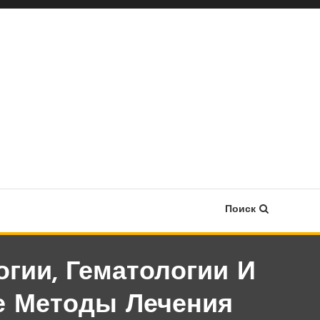
Поиск
гии, Гематологии И
е Методы Лечения