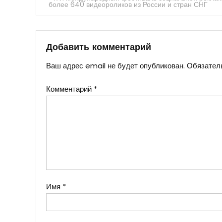
более 640 видеороликов из России и стран СНГ
по
записям
Добавить комментарий
Ваш адрес email не будет опубликован.
Обязател
Комментарий
*
Имя
*