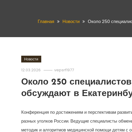
Главная
Новости
Около 250 специалис
Новости
12.03.2026
vepsrf1977
Около 250 специалистов
обсуждают в Екатеринб
Конференция по достижениям и перспективам развити
разных уголков России. Ведущие специалисты обмен
методик и алгоритмов медицинской помощи детям с о