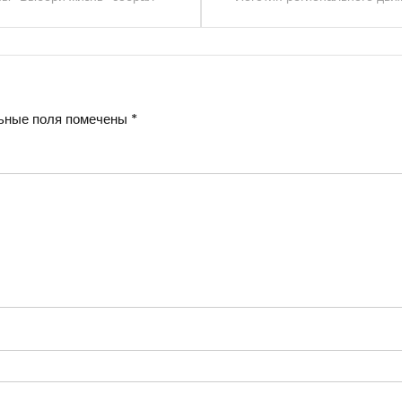
ьные поля помечены
*