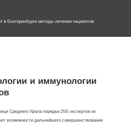
ют в Екатеринбурге методы лечения пациентов
тологии и иммунологии
ов
лице Среднего Урала порядка 250 экспертов из
дают возможности дальнейшего совершенствования