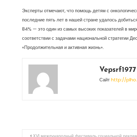
Эксперты отмечают, что помощь детям с онкологическ
последние пять лет в нашей стране удалось добиться
84% — это один из самых высоких показателей в мире
соответствии с задачами национальной стратегии Де
«Продолжительная и активная жизнь».
Vepsrf1977
Сайт
http://plho.
Навигация
XVI международный фестиваль социальной реклам