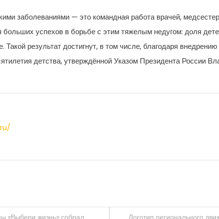
ими заболеваниями — это командная работа врачей, медсестер,
 больших успехов в борьбе с этим тяжелым недугом: доля дете
. Такой результат достигнут, в том числе, благодаря внедрению
сятилетия детства, утверждённой Указом Президента России Вл
ru/
ы «Выбери жизнь» собрал
Логотип регионального дви