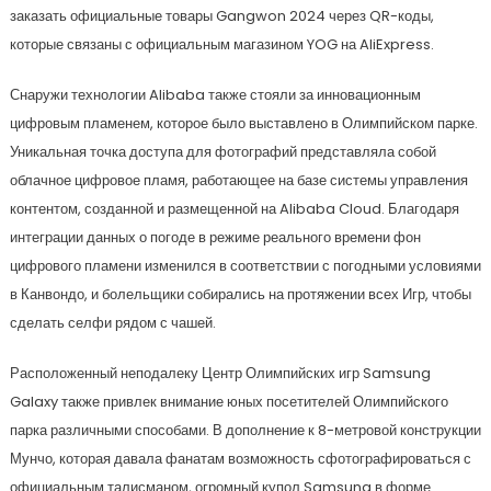
заказать официальные товары Gangwon 2024 через QR-коды,
которые связаны с официальным магазином YOG на AliExpress.
Снаружи технологии Alibaba также стояли за инновационным
цифровым пламенем, которое было выставлено в Олимпийском парке.
Уникальная точка доступа для фотографий представляла собой
облачное цифровое пламя, работающее на базе системы управления
контентом, созданной и размещенной на Alibaba Cloud. Благодаря
интеграции данных о погоде в режиме реального времени фон
цифрового пламени изменился в соответствии с погодными условиями
в Канвондо, и болельщики собирались на протяжении всех Игр, чтобы
сделать селфи рядом с чашей.
Расположенный неподалеку Центр Олимпийских игр Samsung
Galaxy также привлек внимание юных посетителей Олимпийского
парка различными способами. В дополнение к 8-метровой конструкции
Мунчо, которая давала фанатам возможность сфотографироваться с
официальным талисманом, огромный купол Samsung в форме