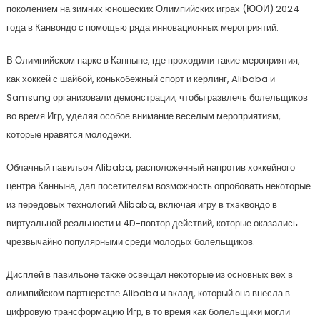
поколением на зимних юношеских Олимпийских играх (ЮОИ) 2024
года в Канвондо с помощью ряда инновационных мероприятий.
В Олимпийском парке в Канныне, где проходили такие мероприятия,
как хоккей с шайбой, конькобежный спорт и керлинг, Alibaba и
Samsung организовали демонстрации, чтобы развлечь болельщиков
во время Игр, уделяя особое внимание веселым мероприятиям,
которые нравятся молодежи.
Облачный павильон Alibaba, расположенный напротив хоккейного
центра Каннына, дал посетителям возможность опробовать некоторые
из передовых технологий Alibaba, включая игру в тхэквондо в
виртуальной реальности и 4D-повтор действий, которые оказались
чрезвычайно популярными среди молодых болельщиков.
Дисплей в павильоне также освещал некоторые из основных вех в
олимпийском партнерстве Alibaba и вклад, который она внесла в
цифровую трансформацию Игр, в то время как болельщики могли