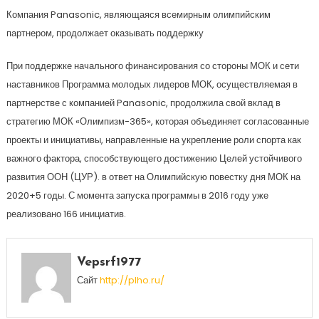
Компания Panasonic, являющаяся всемирным олимпийским
партнером, продолжает оказывать поддержку
При поддержке начального финансирования со стороны МОК и сети
наставников Программа молодых лидеров МОК, осуществляемая в
партнерстве с компанией Panasonic, продолжила свой вклад в
стратегию МОК «Олимпизм-365», которая объединяет согласованные
проекты и инициативы, направленные на укрепление роли спорта как
важного фактора, способствующего достижению Целей устойчивого
развития ООН (ЦУР). в ответ на Олимпийскую повестку дня МОК на
2020+5 годы. С момента запуска программы в 2016 году уже
реализовано 166 инициатив.
Vepsrf1977
Сайт
http://plho.ru/