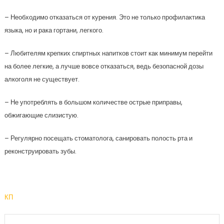
– Необходимо отказаться от курения. Это не только профилактика
языка, но и рака гортани, легкого.
– Любителям крепких спиртных напитков стоит как минимум перейти
на более легкие, а лучше вовсе отказаться, ведь безопасной дозы
алкоголя не существует.
– Не употреблять в большом количестве острые приправы,
обжигающие слизистую.
– Регулярно посещать стоматолога, санировать полость рта и
реконструировать зубы.
КП