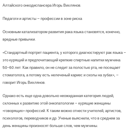
Алтайского онкодиспансера Игорь Вихлянов.
Педагоги и артисты – профессии в зоне риска
Основным катализатором развития рака языка становятся, конечно,
вредные привычки.
«Стандартный портрет пациента, у которого диагностируют рак языка –
это курящий и предпочитающий крепкие спиртные напитки мужчина
50-60 лет. Как правило, он не следит за полостью рта, не посещает
стоматолога, а потому есть нелеченый кариес и сколы на зубах», –
говорит Игорь Вихлянов.
Однако есть еще одна довольно неожиданная категория людей,
склонных к развитию этой онкопатологии – курящие женщины
«говорящих» профессий. К таким можно отнести учителей, артистов,
психологов, переводчиков и др. Ученые выяснили, что в среднем за
день женщины произносят больше слов, чем мужчины.