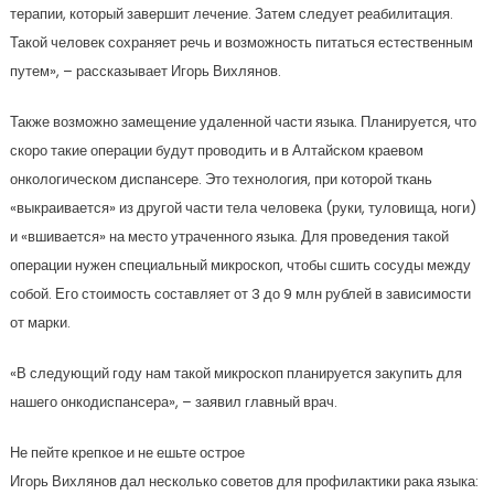
терапии, который завершит лечение. Затем следует реабилитация.
Такой человек сохраняет речь и возможность питаться естественным
путем», – рассказывает Игорь Вихлянов.
Также возможно замещение удаленной части языка. Планируется, что
скоро такие операции будут проводить и в Алтайском краевом
онкологическом диспансере. Это технология, при которой ткань
«выкраивается» из другой части тела человека (руки, туловища, ноги)
и «вшивается» на место утраченного языка. Для проведения такой
операции нужен специальный микроскоп, чтобы сшить сосуды между
собой. Его стоимость составляет от 3 до 9 млн рублей в зависимости
от марки.
«В следующий году нам такой микроскоп планируется закупить для
нашего онкодиспансера», – заявил главный врач.
Не пейте крепкое и не ешьте острое
Игорь Вихлянов дал несколько советов для профилактики рака языка: