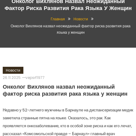
Онколог Вихлянов Назвал Неожиданный
Фактор Риска Развития Рака Языка У Женщин
Главная
Новости
Онколог Вихлянов назвал неожиданный фактор риска развития рака
языка у женщин
Новости
26.11.2025
vepsrf1977
Онколог Вихлянов назвал неожиданный
фактор риска развития рака языка у женщин
Недавно у 52-летнего мужчины в Барнауле на диспансеризации медик
заметила странные пятна на языке. Оказалось, это рак. Как
проявляется онкозаболевание, кто в особой зоне риска и как его лечат,
рассказал «Комсомольской правде – Барнаул» главный врач