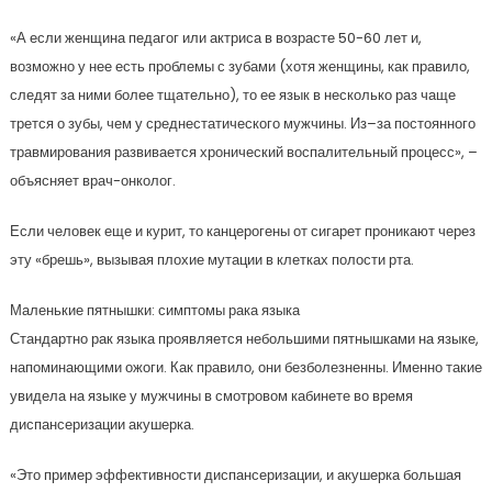
«А если женщина педагог или актриса в возрасте 50-60 лет и,
возможно у нее есть проблемы с зубами (хотя женщины, как правило,
следят за ними более тщательно), то ее язык в несколько раз чаще
трется о зубы, чем у среднестатического мужчины. Из–за постоянного
травмирования развивается хронический воспалительный процесс», –
объясняет врач-онколог.
Если человек еще и курит, то канцерогены от сигарет проникают через
эту «брешь», вызывая плохие мутации в клетках полости рта.
Маленькие пятнышки: симптомы рака языка
Стандартно рак языка проявляется небольшими пятнышками на языке,
напоминающими ожоги. Как правило, они безболезненны. Именно такие
увидела на языке у мужчины в смотровом кабинете во время
диспансеризации акушерка.
«Это пример эффективности диспансеризации, и акушерка большая