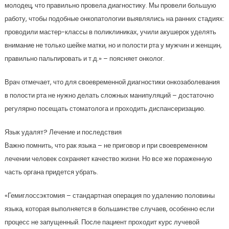
молодец, что правильно провела диагностику. Мы провели большую
работу, чтобы подобные онкопатологии выявлялись на ранних стадиях:
проводили мастер-классы в поликлиниках, учили акушерок уделять
внимание не только шейке матки, но и полости рта у мужчин и женщин,
правильно пальпировать и т.д.» – поясняет онколог.
Врач отмечает, что для своевременной диагностики онкозаболевания
в полости рта не нужно делать сложных манипуляций – достаточно
регулярно посещать стоматолога и проходить диспансеризацию.
Язык удалят? Лечение и последствия
Важно помнить, что рак языка – не приговор и при своевременном
лечении человек сохраняет качество жизни. Но все же пораженную
часть органа придется убрать.
«Гемиглоссэктомия – стандартная операция по удалению половины
языка, которая выполняется в большинстве случаев, особенно если
процесс не запущенный. После пациент проходит курс лучевой