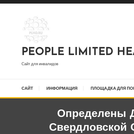
Перейти
к
содержимому
PEOPLE LIMITED H
Сайт для инвалидов
САЙТ
ИНФОРМАЦИЯ
ПЛОЩАДКА ДЛЯ П
Определены Д
Свердловской 