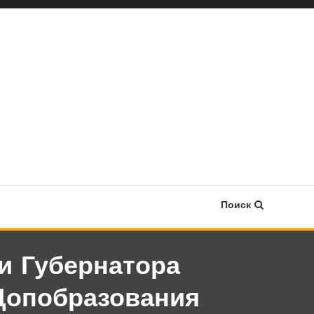
Поиск
и Губернатора
Допобразования