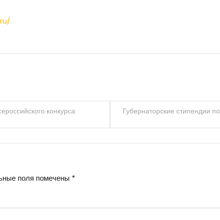
ru/
ероссийского конкурса
Губернаторские стипендии по
ьные поля помечены
*