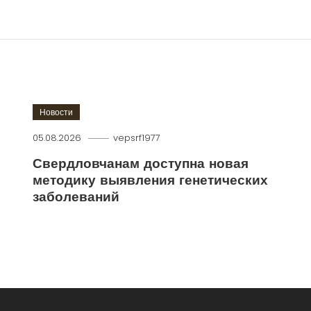
Новости
05.08.2026
vepsrf1977
Свердловчанам доступна новая
методику выявления генетических
заболеваний