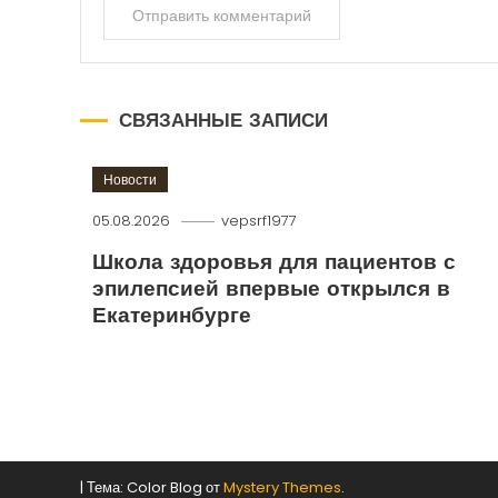
СВЯЗАННЫЕ ЗАПИСИ
Новости
05.08.2026
vepsrf1977
Школа здоровья для пациентов с
эпилепсией впервые открылся в
Екатеринбурге
|
Тема: Color Blog от
Mystery Themes
.