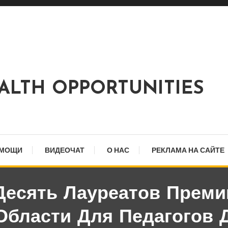
EALTH OPPORTUNITIES
ОМОЩИ
ВИДЕОЧАТ
О НАС
РЕКЛАМА НА САЙТЕ
есять Лауреатов Преми
Области Для Педагогов 