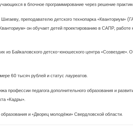
учающихся в блочное программирование через решение практик
е Шигаеву, преподавателю детского технопарка «Кванториум» (
«Кванториум» он обучает детей проектированию в САПР, работе 
ухих из Байкаловского детско-юношеского центра «Созвездие». 
мере 60 тысяч рублей и статус лауреатов.
ижа профессии педагога дополнительного образования и развити
кта «Кадры».
о образования и «Дворец молодёжи» Свердловской области.