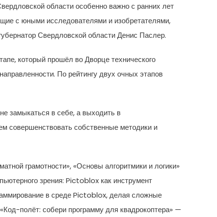
Свердловской области особенно важно с ранних лет
ющие с юными исследователями и изобретателями,
губернатор Свердловской области Денис Паслер.
тапе, который прошёл во Дворце технического
аправленности. По рейтингу двух очных этапов
 не замыкаться в себе, а выходить в
ем совершенствовать собственные методики и
матной грамотности», «Основы алгоритмики и логики»
ьютерного зрения: Pictoblox как инструмент
раммирование в среде Pictoblox, делая сложные
«Код-полёт: собери программу для квадрокоптера» —