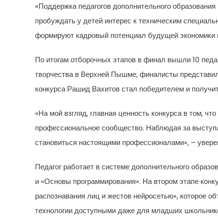
«Поддержка педагогов дополнительного образования 
пробуждать у детей интерес к техническим специал
формируют кадровый потенциал будущей экономики и
По итогам отборочных этапов в финал вышли 10 педа
творчества в Верхней Пышме, финалисты представил
конкурса Рашид Вахитов стал победителем и получит
«На мой взгляд, главная ценность конкурса в том, чт
профессиональное сообщество. Наблюдая за выступл
становиться настоящими профессионалами», – увере
Педагог работает в системе дополнительного образов
и «Основы программирования». На втором этапе конку
распознавания лиц и жестов нейросетью», которое о
технологии доступными даже для младших школьнико