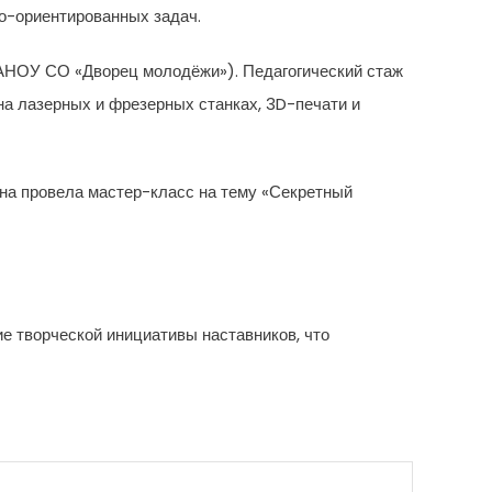
о-ориентированных задач.
ГАНОУ СО «Дворец молодёжи»). Педагогический стаж
на лазерных и фрезерных станках, 3D-печати и
Она провела мастер-класс на тему «Секретный
е творческой инициативы наставников, что