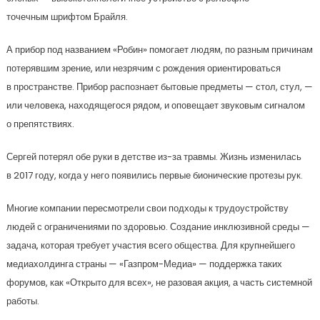
точечным шрифтом Брайля.
А прибор под названием «Робин» помогает людям, по разным причинам
потерявшим зрение, или незрячим с рождения ориентироваться
в пространстве. Прибор распознает бытовые предметы — стол, стул, —
или человека, находящегося рядом, и оповещает звуковым сигналом
о препятствиях.
Сергей потерял обе руки в детстве из-за травмы. Жизнь изменилась
в 2017 году, когда у него появились первые бионические протезы рук.
Многие компании пересмотрели свои подходы к трудоустройству
людей с ограничениями по здоровью. Создание инклюзивной среды —
задача, которая требует участия всего общества. Для крупнейшего
медиахолдинга страны — «Газпром-Медиа» — поддержка таких
форумов, как «Открыто для всех», не разовая акция, а часть системной
работы.