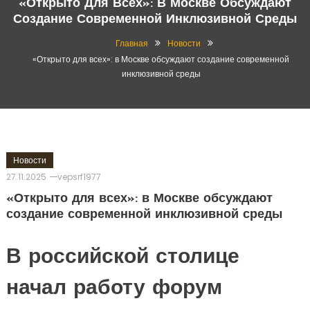
«Открыто Для Всех»: В Москве Обсуждают
Создание Современной Инклюзивной Среды
Главная
Новости
«Открыто для всех»: в Москве обсуждают создание современной
инклюзивной среды
Новости
27.11.2025
vepsrf1977
«Открыто для всех»: в Москве обсуждают
создание современной инклюзивной среды
В российской столице
начал работу форум