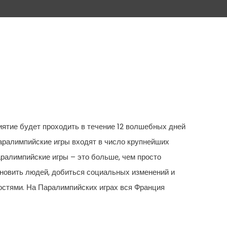
ятие будет проходить в течение 12 волшебных дней
аралимпийские игры входят в число крупнейших
аралимпийские игры – это больше, чем просто
хновить людей, добиться социальных изменений и
стями. На Паралимпийских играх вся Франция