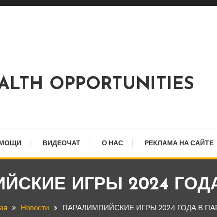
EALTH OPPORTUNITIES
ОМОЩИ
ВИДЕОЧАТ
О НАС
РЕКЛАМА НА САЙТЕ
ЙСКИЕ ИГРЫ 2024 ГОД
ая
Новости
ПАРАЛИМПИЙСКИЕ ИГРЫ 2024 ГОДА В П