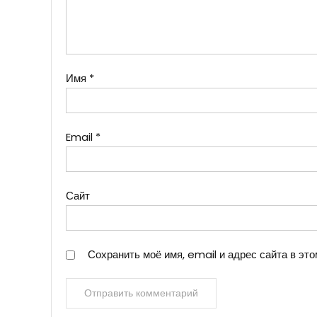
Имя
*
Email
*
Сайт
Сохранить моё имя, email и адрес сайта в э