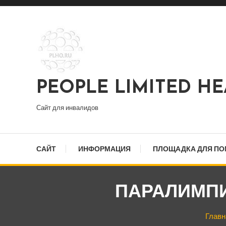
Перейти
к
содержимому
PEOPLE LIMITED H
Сайт для инвалидов
САЙТ
ИНФОРМАЦИЯ
ПЛОЩАДКА ДЛЯ П
ПАРАЛИМПИ
Главн