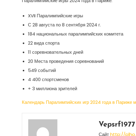
Паралимпийские игры 2024 года в Париже:
XVII Паралимпийские игры
С 28 августа по 8 сентября 2024 г.
184 национальных паралимпийских комитета
22 вида спорта
11 соревновательных дней
20 Места проведения соревнований
549 событий
4 400 спортсменов
+ 3 миллиона зрителей
Календарь Паралимпийских игр 2024 года в Париже м
Vepsrf1977
Сайт
http://plho.