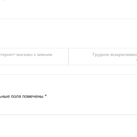
нтернет-магазин к зимним
Грудное вскармливан
ьные поля помечены
*