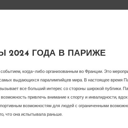
 2024 ГОДА В ПАРИЖЕ
событием, когда-либо организованным во Франции. Это меропри
00 самых выдающихся паралимпийцев мира. В настоящее время П
 вызывает все больший интерес со стороны широкой публики. П
 возможность привлечь внимание к спорту и инвалидности, вдо
портивным возможностям для людей с ограниченными возможно
ого, что она испытывала раньше.