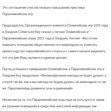
Это соглашение способствовало повышению престижа
Паралимпийских игр.
Председатель Организационного комитета Олимпийских игр 2012 года
в Лондоне Себастьян Коу сказал о летних Олимпийских и
Паралимпийских играх 2012 года в Лондоне, Англия: «Мы хотим
изменить отношение общественности к инвалидности, отметить
превосходство паралимпийского спорта и с самого начала закрепить,
что эти две Игры являются единым целым».
После успешного завершения Олимпийских и Паралимпийских игр в
Лондоне Коу продолжил: «Великобритания никогда не будет думать о
спорте так же, как и мы никогда не будем думать об инвалидности так
же. Паралимпийцы развеяли тучи ограничений».
Несмотря на то, что Паралимпийские игры еще не пользуются таким
же уровнем освещения в средствах массовой информации, как