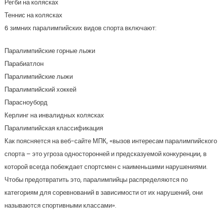
Регби на колясках
Теннис на колясках
6 зимних паралимпийских видов спорта включают:
Паралимпийские горные лыжи
Парабиатлон
Паралимпийские лыжи
Паралимпийский хоккей
Парасноуборд
Керлинг на инвалидных колясках
Паралимпийская классификация
Как поясняется на веб-сайте МПК, «вызов интересам паралимпийского
спорта – это угроза односторонней и предсказуемой конкуренции, в
которой всегда побеждает спортсмен с наименьшими нарушениями.
Чтобы предотвратить это, паралимпийцы распределяются по
категориям для соревнований в зависимости от их нарушений, они
называются спортивными классами».