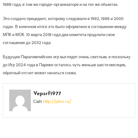
1988 года, в том же городе-организаторе и на тех же объектах.
Это создало прецедент, которому следовали в 1992, 1996 и 2000
годах. В конечном итоге это было оформлено в соглашении между
МПК и МОК. 10 марта 2018 года два комитета продлили свое
соглашение до 2032 года.
Будущее Паралимпийских игр выглядит очень светлым, и поскольку
до Игр 2024 года в Париже осталось чуть меньше шести месяцев,
обратный отсчет может начаться снова.
Vepsrf1977
Сайт
http://plho.ru/