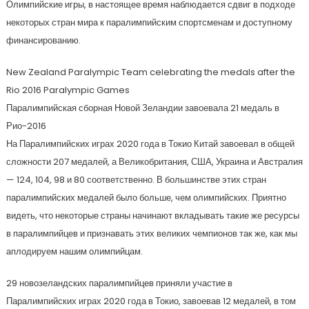
Олимпийские игры, в настоящее время наблюдается сдвиг в подходе
некоторых стран мира к паралимпийским спортсменам и доступному
финансированию.
New Zealand Paralympic Team celebrating the medals after the
Rio 2016 Paralympic Games
Паралимпийская сборная Новой Зеландии завоевала 21 медаль в
Рио-2016
На Паралимпийских играх 2020 года в Токио Китай завоевал в общей
сложности 207 медалей, а Великобритания, США, Украина и Австралия
— 124, 104, 98 и 80 соответственно. В большинстве этих стран
паралимпийских медалей было больше, чем олимпийских. Приятно
видеть, что некоторые страны начинают вкладывать такие же ресурсы
в паралимпийцев и признавать этих великих чемпионов так же, как мы
аплодируем нашим олимпийцам.
29 новозеландских паралимпийцев приняли участие в
Паралимпийских играх 2020 года в Токио, завоевав 12 медалей, в том