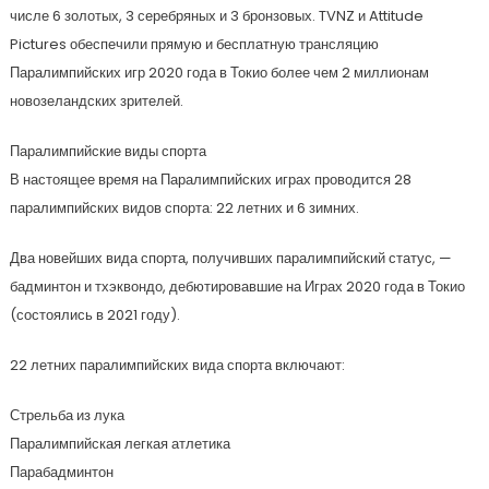
числе 6 золотых, 3 серебряных и 3 бронзовых. TVNZ и Attitude
Pictures обеспечили прямую и бесплатную трансляцию
Паралимпийских игр 2020 года в Токио более чем 2 миллионам
новозеландских зрителей.
Паралимпийские виды спорта
В настоящее время на Паралимпийских играх проводится 28
паралимпийских видов спорта: 22 летних и 6 зимних.
Два новейших вида спорта, получивших паралимпийский статус, —
бадминтон и тхэквондо, дебютировавшие на Играх 2020 года в Токио
(состоялись в 2021 году).
22 летних паралимпийских вида спорта включают:
Стрельба из лука
Паралимпийская легкая атлетика
Парабадминтон