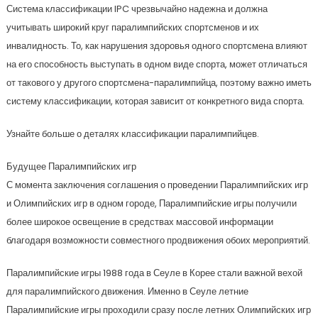
Система классификации IPC чрезвычайно надежна и должна
учитывать широкий круг паралимпийских спортсменов и их
инвалидность. То, как нарушения здоровья одного спортсмена влияют
на его способность выступать в одном виде спорта, может отличаться
от такового у другого спортсмена-паралимпийца, поэтому важно иметь
систему классификации, которая зависит от конкретного вида спорта.
Узнайте больше о деталях классификации паралимпийцев.
Будущее Паралимпийских игр
С момента заключения соглашения о проведении Паралимпийских игр
и Олимпийских игр в одном городе, Паралимпийские игры получили
более широкое освещение в средствах массовой информации
благодаря возможности совместного продвижения обоих мероприятий.
Паралимпийские игры 1988 года в Сеуле в Корее стали важной вехой
для паралимпийского движения. Именно в Сеуле летние
Паралимпийские игры проходили сразу после летних Олимпийских игр