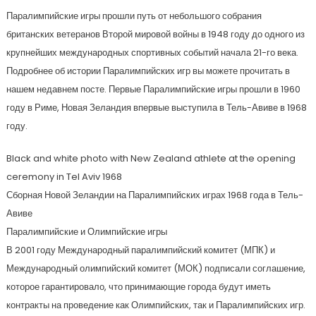
Паралимпийские игры прошли путь от небольшого собрания
британских ветеранов Второй мировой войны в 1948 году до одного из
крупнейших международных спортивных событий начала 21-го века.
Подробнее об истории Паралимпийских игр вы можете прочитать в
нашем недавнем посте. Первые Паралимпийские игры прошли в 1960
году в Риме, Новая Зеландия впервые выступила в Тель-Авиве в 1968
году.
Black and white photo with New Zealand athlete at the opening
ceremony in Tel Aviv 1968
Сборная Новой Зеландии на Паралимпийских играх 1968 года в Тель-
Авиве
Паралимпийские и Олимпийские игры
В 2001 году Международный паралимпийский комитет (МПК) и
Международный олимпийский комитет (МОК) подписали соглашение,
которое гарантировало, что принимающие города будут иметь
контракты на проведение как Олимпийских, так и Паралимпийских игр.