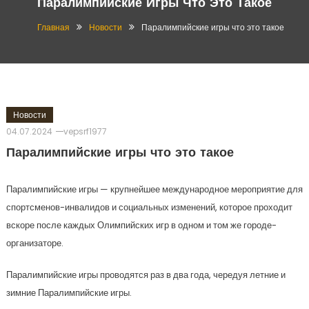
Паралимпийские Игры Что Это Такое
Главная
Новости
Паралимпийские игры что это такое
Новости
04.07.2024
vepsrf1977
Паралимпийские игры что это такое
Паралимпийские игры — крупнейшее международное мероприятие для
спортсменов-инвалидов и социальных изменений, которое проходит
вскоре после каждых Олимпийских игр в одном и том же городе-
организаторе.
Паралимпийские игры проводятся раз в два года, чередуя летние и
зимние Паралимпийские игры.