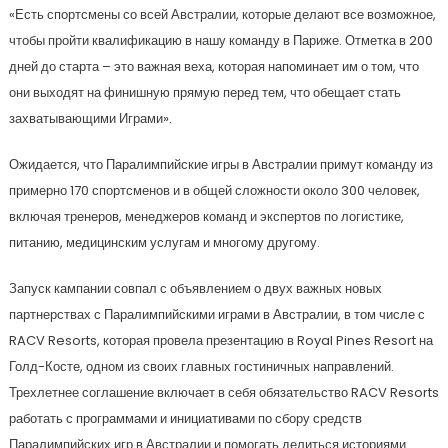
«Есть спортсмены со всей Австралии, которые делают все возможное,
чтобы пройти квалификацию в нашу команду в Париже. Отметка в 200
дней до старта – это важная веха, которая напоминает им о том, что
они выходят на финишную прямую перед тем, что обещает стать
захватывающими Играми».
Ожидается, что Паралимпийские игры в Австралии примут команду из
примерно 170 спортсменов и в общей сложности около 300 человек,
включая тренеров, менеджеров команд и экспертов по логистике,
питанию, медицинским услугам и многому другому.
Запуск кампании совпал с объявлением о двух важных новых
партнерствах с Паралимпийскими играми в Австралии, в том числе с
RACV Resorts, которая провела презентацию в Royal Pines Resort на
Голд-Косте, одном из своих главных гостиничных направлений.
Трехлетнее соглашение включает в себя обязательство RACV Resorts
работать с программами и инициативами по сбору средств
Паралимпийских игр в Австралии и помогать делиться историями