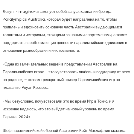
Лозунг «Imagine» знаменует собой запуск кампании бренда
Paralympics Australia, которая будет направлена на то, чтобы
привлечь и вдохновить основную часть Австралии выдающимися
талантами и историями, стоящими за нашими спортсменами, а также
поддержать всеобъемлющие ценности паралимпийского движения в
отношении разнообразия и инклюзивности.
«Одна из замечательных вещей в представлении Австралии на
Паралимпийских играх – это чувствовать любовь и поддержку от всех
на родине», – сказал трехкратный призер Паралимпийских игр по
плаванию Роуэн Крозерс.
«Мы, безусловно, почувствовали это во время Игр в Токио, и я
искренне надеюсь, что это выйдет на новый уровень во время
Парижа-2024».
Шеф паралимпийской сборной Австралии Кейт Маклафлин сказала: