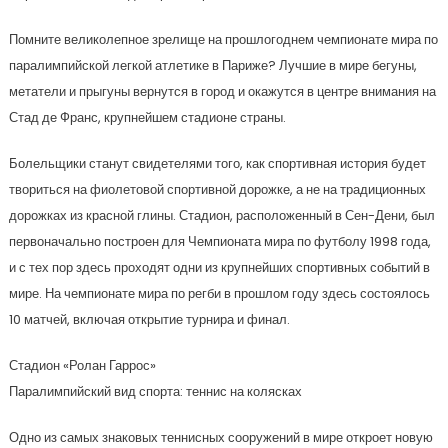
Помните великолепное зрелище на прошлогоднем чемпионате мира по
паралимпийской легкой атлетике в Париже? Лучшие в мире бегуны,
метатели и прыгуны вернутся в город и окажутся в центре внимания на
Стад де Франс, крупнейшем стадионе страны.
Болельщики станут свидетелями того, как спортивная история будет
твориться на фиолетовой спортивной дорожке, а не на традиционных
дорожках из красной глины. Стадион, расположенный в Сен-Дени, был
первоначально построен для Чемпионата мира по футболу 1998 года,
и с тех пор здесь проходят одни из крупнейших спортивных событий в
мире. На чемпионате мира по регби в прошлом году здесь состоялось
10 матчей, включая открытие турнира и финал.
Стадион «Ролан Гаррос»
Паралимпийский вид спорта: теннис на колясках
Одно из самых знаковых теннисных сооружений в мире откроет новую