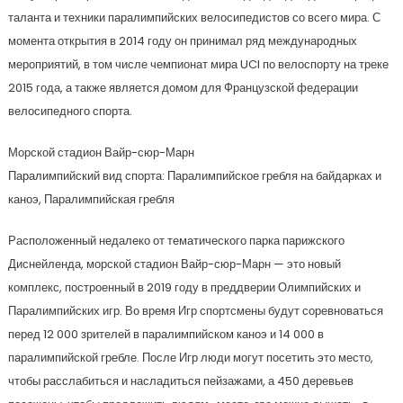
таланта и техники паралимпийских велосипедистов со всего мира. С
момента открытия в 2014 году он принимал ряд международных
мероприятий, в том числе чемпионат мира UCI по велоспорту на треке
2015 года, а также является домом для Французской федерации
велосипедного спорта.
Морской стадион Вайр-сюр-Марн
Паралимпийский вид спорта: Паралимпийское гребля на байдарках и
каноэ, Паралимпийская гребля
Расположенный недалеко от тематического парка парижского
Диснейленда, морской стадион Вайр-сюр-Марн — это новый
комплекс, построенный в 2019 году в преддверии Олимпийских и
Паралимпийских игр. Во время Игр спортсмены будут соревноваться
перед 12 000 зрителей в паралимпийском каноэ и 14 000 в
паралимпийской гребле. После Игр люди могут посетить это место,
чтобы расслабиться и насладиться пейзажами, а 450 деревьев