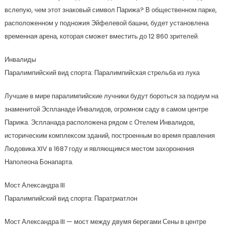
вслепую, чем этот знаковый символ Парижа? В общественном парке,
расположенном у подножия Эйфелевой башни, будет установлена
временная арена, которая сможет вместить до 12 860 зрителей.
Инвалиды
Паралимпийский вид спорта: Паралимпийская стрельба из лука
Лучшие в мире паралимпийские лучники будут бороться за подиум на
знаменитой Эспланаде Инвалидов, огромном саду в самом центре
Парижа. Эспланада расположена рядом с Отелем Инвалидов,
историческим комплексом зданий, построенным во время правления
Людовика XIV в 1687 году и являющимся местом захоронения
Наполеона Бонапарта.
Мост Александра III
Паралимпийский вид спорта: Паратриатлон
Мост Александра III — мост между двумя берегами Сены в центре