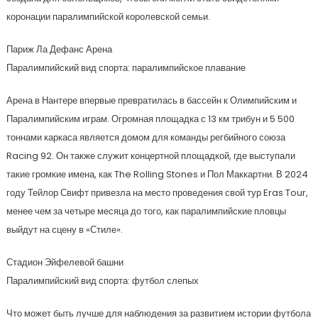
коронации паралимпийской королевской семьи.
Париж Ла Дефанс Арена
Паралимпийский вид спорта: паралимпийское плавание
Арена в Нантере впервые превратилась в бассейн к Олимпийским и
Паралимпийским играм. Огромная площадка с 13 км трибун и 5 500
тоннами каркаса является домом для команды регбийного союза
Racing 92. Он также служит концертной площадкой, где выступали
такие громкие имена, как The Rolling Stones и Пол Маккартни. В 2024
году Тейлор Свифт привезла на место проведения свой тур Eras Tour,
менее чем за четыре месяца до того, как паралимпийские пловцы
выйдут на сцену в «Стиле».
Стадион Эйфелевой башни
Паралимпийский вид спорта: футбол слепых
Что может быть лучше для наблюдения за развитием истории футбола