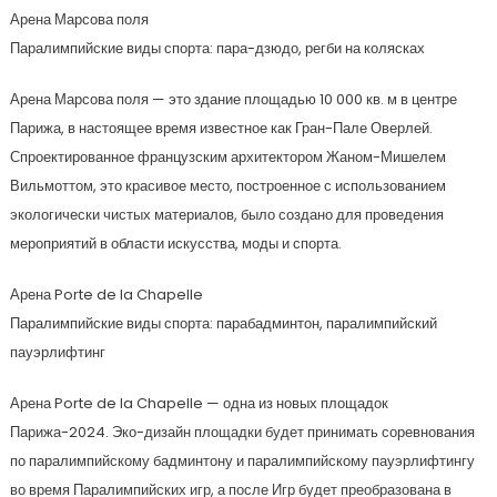
Арена Марсова поля
Паралимпийские виды спорта: пара-дзюдо, регби на колясках
Арена Марсова поля — это здание площадью 10 000 кв. м в центре
Парижа, в настоящее время известное как Гран-Пале Оверлей.
Спроектированное французским архитектором Жаном-Мишелем
Вильмоттом, это красивое место, построенное с использованием
экологически чистых материалов, было создано для проведения
мероприятий в области искусства, моды и спорта.
Арена Porte de la Chapelle
Паралимпийские виды спорта: парабадминтон, паралимпийский
пауэрлифтинг
Арена Porte de la Chapelle — одна из новых площадок
Парижа-2024. Эко-дизайн площадки будет принимать соревнования
по паралимпийскому бадминтону и паралимпийскому пауэрлифтингу
во время Паралимпийских игр, а после Игр будет преобразована в