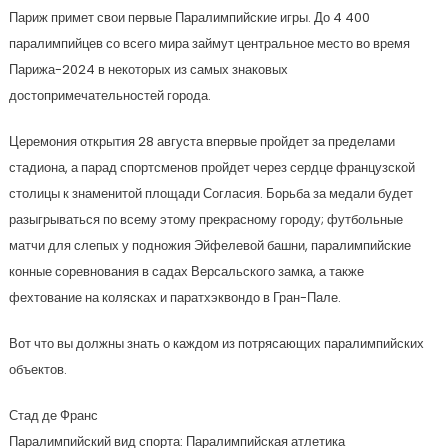
Париж примет свои первые Паралимпийские игры. До 4 400
паралимпийцев со всего мира займут центральное место во время
Парижа-2024 в некоторых из самых знаковых
достопримечательностей города.
Церемония открытия 28 августа впервые пройдет за пределами
стадиона, а парад спортсменов пройдет через сердце французской
столицы к знаменитой площади Согласия. Борьба за медали будет
разыгрываться по всему этому прекрасному городу; футбольные
матчи для слепых у подножия Эйфелевой башни, паралимпийские
конные соревнования в садах Версальского замка, а также
фехтование на колясках и паратхэквондо в Гран-Пале.
Вот что вы должны знать о каждом из потрясающих паралимпийских
объектов.
Стад де Франс
Паралимпийский вид спорта: Паралимпийская атлетика