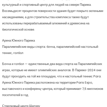
культурный и спортивный центр для людей на севере Парижа.
Восемьдесят процентов поверхности здания будет покрыто зелеными
насаждениями, а для строительства комплекса также будут
использованы перерабатываемый алюминий и древесина на
биологической основе.
Арена Южного Парижа
Паралимпийские виды спорта: бочча, паралимпийский настольный
теннис, голбол
Бочча и голбол — единственные два вида спорта на Паралимпийских
играх, которые не имеют олимпийских аналогов. В Париже-2024 они
будут проходить на той же площадке, что и настольный теннис Para.
Арена Южного Парижа расположена на территории Paris Expo,
выставочного и конференц-центра, который принимает 7,5 миллионов
посетителей в год.
Стрелковый центр Шатору