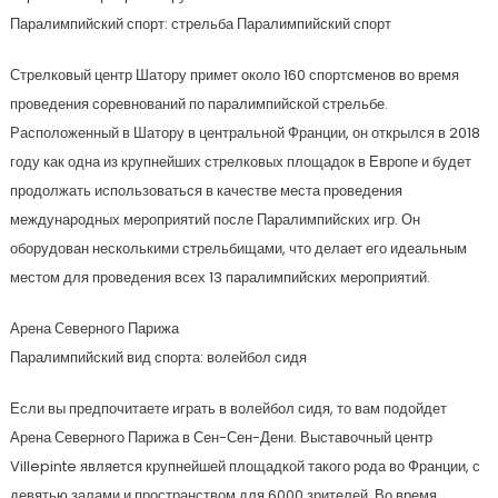
Паралимпийский спорт: стрельба Паралимпийский спорт
Стрелковый центр Шатору примет около 160 спортсменов во время
проведения соревнований по паралимпийской стрельбе.
Расположенный в Шатору в центральной Франции, он открылся в 2018
году как одна из крупнейших стрелковых площадок в Европе и будет
продолжать использоваться в качестве места проведения
международных мероприятий после Паралимпийских игр. Он
оборудован несколькими стрельбищами, что делает его идеальным
местом для проведения всех 13 паралимпийских мероприятий.
Арена Северного Парижа
Паралимпийский вид спорта: волейбол сидя
Если вы предпочитаете играть в волейбол сидя, то вам подойдет
Арена Северного Парижа в Сен-Сен-Дени. Выставочный центр
Villepinte является крупнейшей площадкой такого рода во Франции, с
девятью залами и пространством для 6000 зрителей. Во время