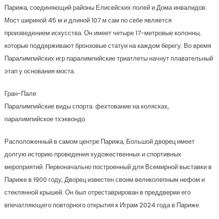
Парижа, соединяющий районы Елисейских полей и Дома инвалидов.
Мост шириной 45 м и длиной 107 м сам по себе является
произведением искусства. Он имеет четыре 17-метровые колонны,
которые поддерживают бронзовые статуи на каждом берегу. Во время
Паралимпийских игр паралимпийские триатлеты начнут плавательный
этап у основания моста.
Гран-Пале
Паралимпийские виды спорта: фехтование на колясках,
паралимпийское тхэквондо
Расположенный в самом центре Парижа, Большой дворец имеет
долгую историю проведения художественных и спортивных
мероприятий. Первоначально построенный для Всемирной выставки в
Париже в 1900 году, Дворец известен своим великолепным нефом и
стеклянной крышей. Он был отреставрирован в преддверии его
впечатляющего повторного открытия к Играм 2024 года в Париже.