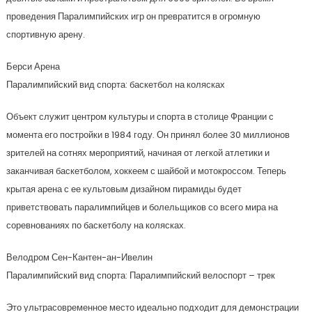
проведения Паралимпийских игр он превратится в огромную
спортивную арену.
Берси Арена
Паралимпийский вид спорта: баскетбол на колясках
Объект служит центром культуры и спорта в столице Франции с
момента его постройки в 1984 году. Он принял более 30 миллионов
зрителей на сотнях мероприятий, начиная от легкой атлетики и
заканчивая баскетболом, хоккеем с шайбой и мотокроссом. Теперь
крытая арена с ее культовым дизайном пирамиды будет
приветствовать паралимпийцев и болельщиков со всего мира на
соревнованиях по баскетболу на колясках.
Велодром Сен-Кантен-ан-Ивелин
Паралимпийский вид спорта: Паралимпийский велоспорт – трек
Это ультрасовременное место идеально подходит для демонстрации