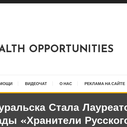
EALTH OPPORTUNITIES
ОМОЩИ
ВИДЕОЧАТ
О НАС
РЕКЛАМА НА САЙТЕ
уральска Стала Лауреа
ды «Хранители Русског