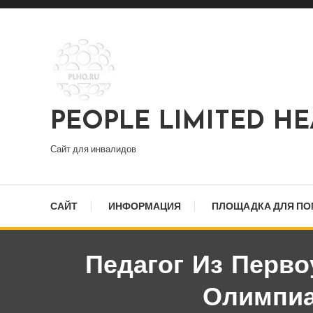
Перейти
к
содержимому
PEOPLE LIMITED H
Сайт для инвалидов
САЙТ
ИНФОРМАЦИЯ
ПЛОЩАДКА ДЛЯ П
Педагог Из Перво
Олимпиа