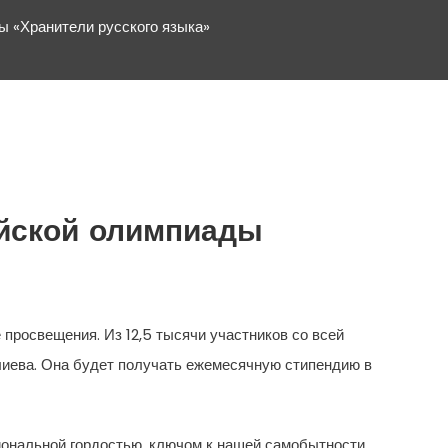
ы «Хранители русского языка»
ийской олимпиады
просвещения. Из 12,5 тысячи участников со всей
алиева. Она будет получать ежемесячную стипендию в
циональной гордостью, ключом к нашей самобытности,