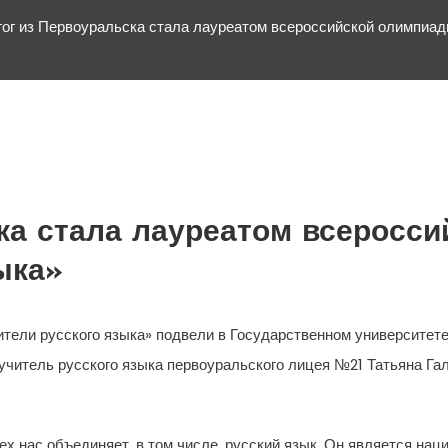
ог из Первоуральска стала лауреатом всероссийской олимпиад
ка стала лауреатом всеросс
ыка»
тели русского языка» подвели в Государственном университете 
– учитель русского языка первоуральского лицея №21 Татьяна Г
сех нас объединяет, в том числе, русский язык. Он является на