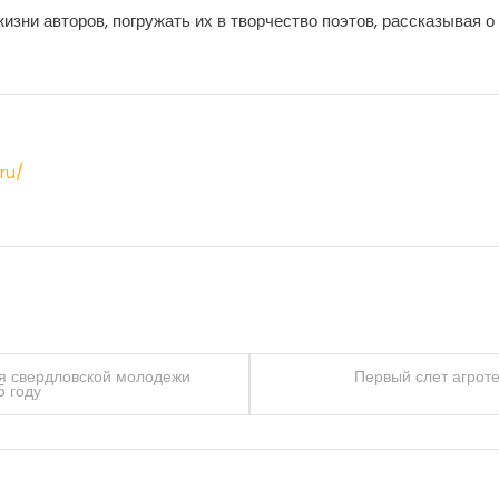
изни авторов, погружать их в творчество поэтов, рассказывая о
ru/
ля свердловской молодежи
Первый слет агрот
5 году