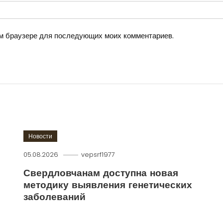
том браузере для последующих моих комментариев.
Новости
05.08.2026
vepsrf1977
Свердловчанам доступна новая
методику выявления генетических
заболеваний