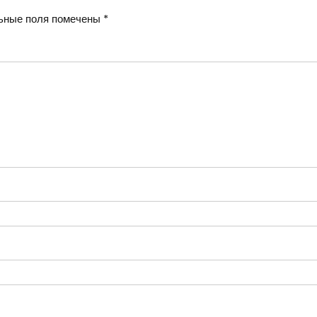
ьные поля помечены
*