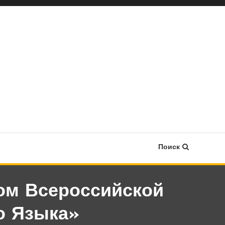
Поиск
том Всероссийской
о Языка»