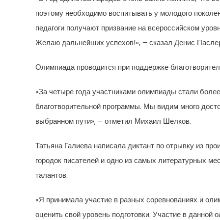
поэтому необходимо воспитывать у молодого поколени
педагоги получают призвание на всероссийском уровн
Желаю дальнейших успехов!», – сказал Денис Пасле
Олимпиада проводится при поддержке благотворите
«За четыре года участниками олимпиады стали более
благотворительной программы. Мы видим много дост
выбранном пути», – отметил Михаил Шелков.
Татьяна Галиева написала диктант по отрывку из пр
городок писателей и одно из самых литературных мес
талантов.
«Я принимала участие в разных соревнованиях и оли
оценить свой уровень подготовки. Участие в данной 