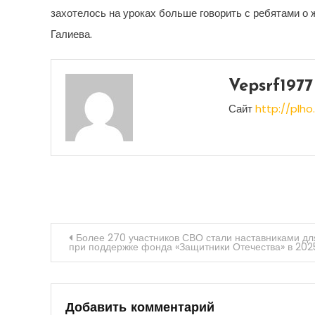
захотелось на уроках больше говорить с ребятами о ж
Галиева.
Vepsrf1977
Сайт
http://plho.
Навигация
Более 270 участников СВО стали наставниками д
при поддержке фонда «Защитники Отечества» в 202
по
записям
Добавить комментарий