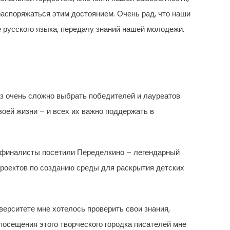
распоряжаться этим достоянием. Очень рад, что наши
е русского языка, передачу знаний нашей молодежи.
аз очень сложно выбрать победителей и лауреатов
ей жизни – и всех их важно поддержать в
я финалисты посетили Переделкино – легендарный
проектов по созданию среды для раскрытия детских
ерситете мне хотелось проверить свои знания,
посещения этого творческого городка писателей мне