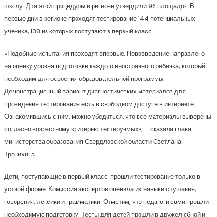
школу. Для этой процедуры в регионе утвердили 96 площадок. В
первые дни в регионе проходят тестирование 144 потенциальных
ученика, 138 из которых поступают в первый класс.
«Подобные испытания проходят впервые. Нововведение направлено
на оценку уровня подготовки каждого иностранного ребёнка, который
необходим для освоения образовательной программы.
Демонстрационный вариант диагностических материалов для
проведения тестирования есть в свободном доступе в интернете.
Ознакомившись с ним, можно убедиться, что все материалы выверены
согласно возрастному критерию тестируемых», – сказала глава
министерства образования Свердловской области Светлана
Тренихина.
Дети, поступающие в первый класс, прошли тестирование только в
устной форме. Комиссия экспертов оценила их навыки слушания,
говорения, лексики и грамматики. Отметим, что педагоги сами прошли
необходимую подготовку. Тесты для детей прошли в дружелюбной и