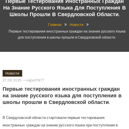
Первые Тестирования Иностранных Граждан
На Знание Русского Языка Для Поступления В
Школы Прошли В Свердловской Области.
Главная
Новости
Первые тестирования иностранных граждан на знание русского языка
для поступления в школы прошли в Свердловской области.
Новости
27.06.2025
vepsrf1977
Первые тестирования иностранных граждан
на знание русского языка для поступления в
школы прошли в Свердловской области.
В Свердловской области стартовали первые тестирования
иностранных граждан на знание русского языка при поступлении в