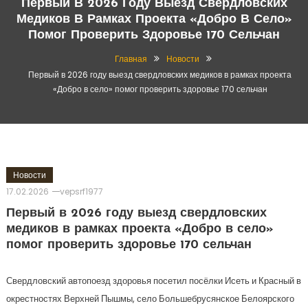
Первый В 2026 Году Выезд Свердловских
Медиков В Рамках Проекта «Добро В Село»
Помог Проверить Здоровье 170 Сельчан
Главная
Новости
Первый в 2026 году выезд свердловских медиков в рамках проекта
«Добро в село» помог проверить здоровье 170 сельчан
Новости
17.02.2026
vepsrf1977
Первый в 2026 году выезд свердловских
медиков в рамках проекта «Добро в село»
помог проверить здоровье 170 сельчан
Свердловский автопоезд здоровья посетил посёлки Исеть и Красный в
окрестностях Верхней Пышмы, село Большебрусянское Белоярского