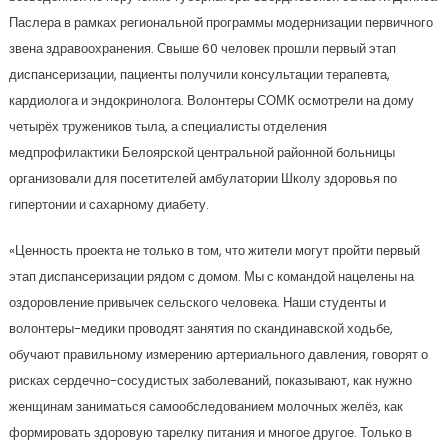
Паслера в рамках региональной программы модернизации первичного
звена здравоохранения. Свыше 60 человек прошли первый этап
диспансеризации, пациенты получили консультации терапевта,
кардиолога и эндокринолога. Волонтеры СОМК осмотрели на дому
четырёх тружеников тыла, а специалисты отделения
медпрофилактики Белоярской центральной районной больницы
организовали для посетителей амбулатории Школу здоровья по
гипертонии и сахарному диабету.
«Ценность проекта не только в том, что жители могут пройти первый
этап диспансеризации рядом с домом. Мы с командой нацелены на
оздоровление привычек сельского человека. Наши студенты и
волонтеры-медики проводят занятия по скандинавской ходьбе,
обучают правильному измерению артериального давления, говорят о
рисках сердечно-сосудистых заболеваний, показывают, как нужно
женщинам заниматься самообследованием молочных желёз, как
формировать здоровую тарелку питания и многое другое. Только в