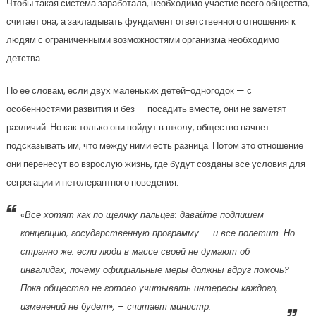
Чтобы такая система заработала, необходимо участие всего общества,
считает она, а закладывать фундамент ответственного отношения к
людям с ограниченными возможностями организма необходимо
детства.
По ее словам, если двух маленьких детей-одногодок — с
особенностями развития и без — посадить вместе, они не заметят
различий. Но как только они пойдут в школу, общество начнет
подсказывать им, что между ними есть разница. Потом это отношение
они перенесут во взрослую жизнь, где будут созданы все условия для
сегрегации и нетолерантного поведения.
«Все хотят как по щелчку пальцев: давайте подпишем
концепцию, государственную программу — и все полетит. Но
странно же: если люди в массе своей не думают об
инвалидах, почему официальные меры должны вдруг помочь?
Пока общество не готово учитывать интересы каждого,
изменений не будет», – считает министр.