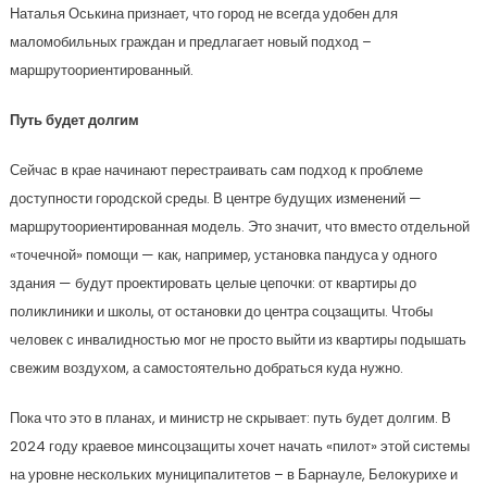
Наталья Оськина признает, что город не всегда удобен для
маломобильных граждан и предлагает новый подход –
маршрутоориентированный.
Путь будет долгим
Сейчас в крае начинают перестраивать сам подход к проблеме
доступности городской среды. В центре будущих изменений —
маршрутоориентированная модель. Это значит, что вместо отдельной
«точечной» помощи — как, например, установка пандуса у одного
здания — будут проектировать целые цепочки: от квартиры до
поликлиники и школы, от остановки до центра соцзащиты. Чтобы
человек с инвалидностью мог не просто выйти из квартиры подышать
свежим воздухом, а самостоятельно добраться куда нужно.
Пока что это в планах, и министр не скрывает: путь будет долгим. В
2024 году краевое минсоцзащиты хочет начать «пилот» этой системы
на уровне нескольких муниципалитетов – в Барнауле, Белокурихе и