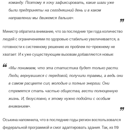
команду. Поэтому я хочу зафиксировать, какие шаги уже
были предприняты на сегодняшний день и в каком
направлении мы движемся дальше».
Министр обратила внимание, что за последние три года количество
людей с ограничениями по здоровью стабильно увеличивается, а
готовности к системному решению их проблем по-прежнему не
хватает. И к уже существующим вызовам добавляются новые:
«Мы понимаем, что эта статистика будет только расти.
Люди, вернувшиеся с передовой, получили травмы, а ведь они
в самом расцвете сил, молодые и полные энергии. Они
стремятся стать частью общества, вести полноценную
жизнь. И, безусловно, к этому нужно подойти с особым
вниманием».
Оськина напомнила, что в последние годы регион воспользовался
федеральной программой и смог адаптировать здания. Так, из 119