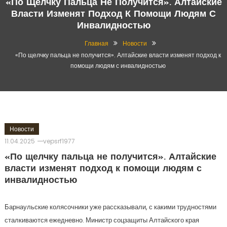
«По Щелчку Пальца Не Получится». Алтайские
Власти Изменят Подход К Помощи Людям С
Инвалидностью
Главная
Новости
«По щелчку пальца не получится». Алтайские власти изменят подход к
помощи людям с инвалидностью
Новости
11.04.2025
vepsrf1977
«По щелчку пальца не получится». Алтайские
власти изменят подход к помощи людям с
инвалидностью
Барнаульские колясочники уже рассказывали, с какими трудностями
сталкиваются ежедневно. Министр соцзащиты Алтайского края