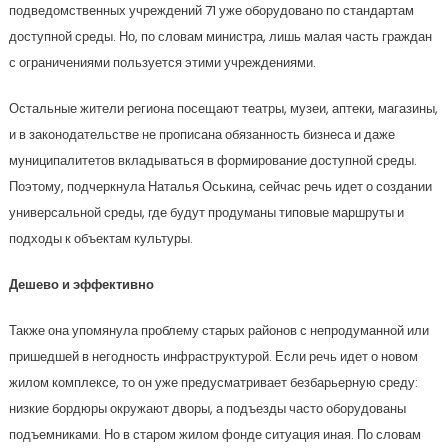
подведомственных учреждений 71 уже оборудовано по стандартам
доступной среды. Но, по словам министра, лишь малая часть граждан
с ограничениями пользуется этими учреждениями.
Остальные жители региона посещают театры, музеи, аптеки, магазины,
и в законодательстве не прописана обязанность бизнеса и даже
муниципалитетов вкладываться в формирование доступной среды.
Поэтому, подчеркнула Наталья Оськина, сейчас речь идет о создании
универсальной среды, где будут продуманы типовые маршруты и
подходы к объектам культуры.
Дешево и эффективно
Также она упомянула проблему старых районов с непродуманной или
пришедшей в негодность инфраструктурой. Если речь идет о новом
жилом комплексе, то он уже предусматривает безбарьерную среду:
низкие бордюры окружают дворы, а подъезды часто оборудованы
подъемниками. Но в старом жилом фонде ситуация иная. По словам