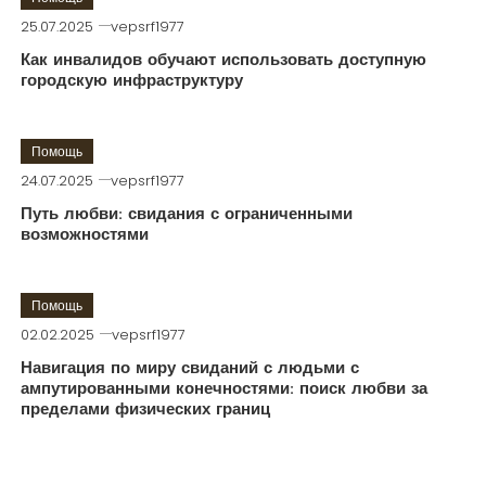
25.07.2025
vepsrf1977
Как инвалидов обучают использовать доступную
городскую инфраструктуру
Помощь
24.07.2025
vepsrf1977
Путь любви: свидания с ограниченными
возможностями
Помощь
02.02.2025
vepsrf1977
Навигация по миру свиданий с людьми с
ампутированными конечностями: поиск любви за
пределами физических границ