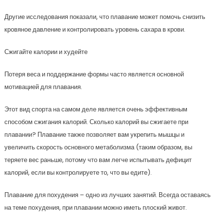
Другие исследования показали, что плавание может помочь снизить
кровяное давление и контролировать уровень сахара в крови.
Сжигайте калории и худейте
Потеря веса и поддержание формы часто является основной
мотивацией для плавания.
Этот вид спорта на самом деле является очень эффективным
способом сжигания калорий. Сколько калорий вы сжигаете при
плавании? Плавание также позволяет вам укрепить мышцы и
увеличить скорость основного метаболизма (таким образом, вы
теряете вес раньше, потому что вам легче испытывать дефицит
калорий, если вы контролируете то, что вы едите).
Плавание для похудения – одно из лучших занятий. Всегда оставаясь
на теме похудения, при плавании можно иметь плоский живот.