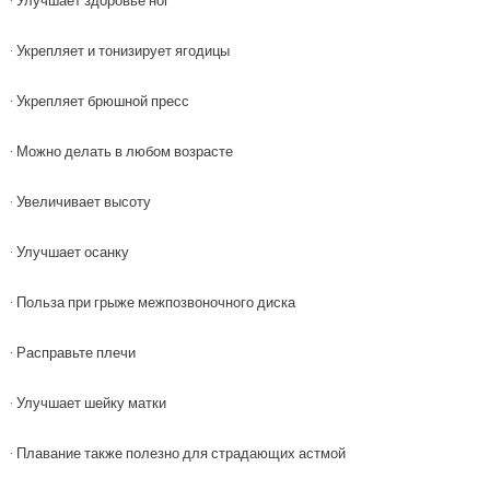
· Улучшает здоровье ног
· Укрепляет и тонизирует ягодицы
· Укрепляет брюшной пресс
· Можно делать в любом возрасте
· Увеличивает высоту
· Улучшает осанку
· Польза при грыже межпозвоночного диска
· Расправьте плечи
· Улучшает шейку матки
· Плавание также полезно для страдающих астмой