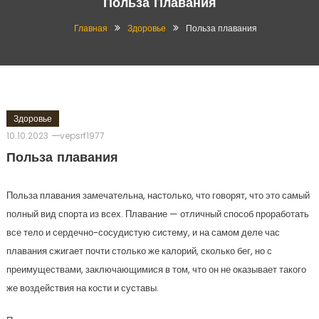
Польза Плавания
Главная
Здоровье
Польза плавания
Здоровье
10.10.2023
vepsrf1977
Польза плавания
Польза плавания замечательна, настолько, что говорят, что это самый
полный вид спорта из всех. Плавание — отличный способ проработать
все тело и сердечно-сосудистую систему, и на самом деле час
плавания сжигает почти столько же калорий, сколько бег, но с
преимуществами, заключающимися в том, что он не оказывает такого
же воздействия на кости и суставы.