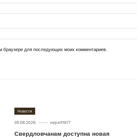
том браузере для последующих моих комментариев.
Новости
05.08.2026
vepsrf1977
Свердловчанам доступна новая