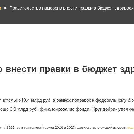
и
Правительство намерено внести правки в бюджет здравоох
 внести правки в бюджет зд
нительно 19,4 млрд руб. в рамках поправок к федеральному бю
еще 3,9 млрд руб., финансирование фонда «Круг добра» увелича
е на 2025 год и на плановый период 2026 и 2027 годов», соответствующий документ
оказ