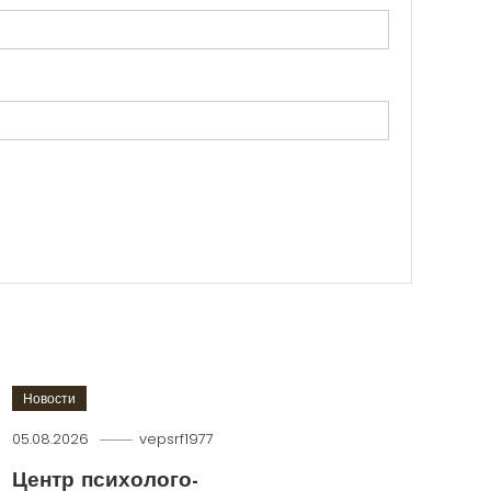
Новости
05.08.2026
vepsrf1977
Центр психолого-