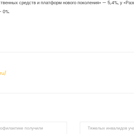
ственных средств и платформ нового поколения» — 5,4%, у «Ра
— 0%.
ru/
рофилактике получили
Тяжелых инвалидов уча