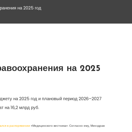
ранения на 2025 год
равоохранения на 2025
джету на 2025 год и плановый период 2026–2027
т на 16,2 млрд руб.
ался в распоряжении
«Медицинского вестника». Согласно ему, Минздрав