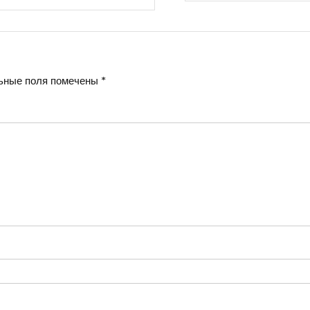
ьные поля помечены
*