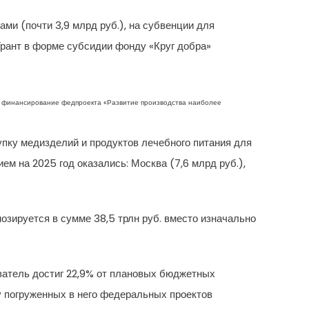
ми (почти 3,9 млрд руб.), на субвенции для
рант в форме субсидии фонду «Круг добра»
 А финансирование федпроекта «Развитие производства наиболее
пку медизделий и продуктов лечебного питания для
м на 2025 год оказались: Москва (7,6 млрд руб.),
озируется в сумме 38,5 трлн руб. вместо изначально
азатель достиг 22,9% от плановых бюджетных
у погруженных в него федеральных проектов