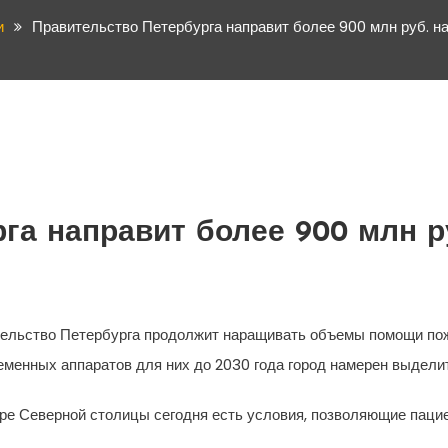
и
Правительство Петербурга направит более 900 млн руб. н
га направит более 900 млн р
вительство Петербурга продолжит наращивать объемы помощи п
ременных аппаратов для них до 2030 года город намерен выдел
тре Северной столицы сегодня есть условия, позволяющие паци