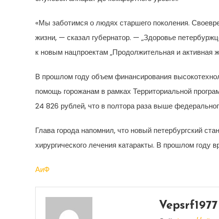
«Мы заботимся о людях старшего поколения. Своевре
жизни, — сказал губернатор. — „Здоровье петербурж
к новым нацпроектам „Продолжительная и активная ж
В прошлом году объем финансирования высокотехнол
помощь горожанам в рамках Территориальной програ
24 826 рублей, что в полтора раза выше федеральног
Глава города напомнил, что новый петербургский с
хирургического лечения катаракты. В прошлом году в
АиФ
Vepsrf1977