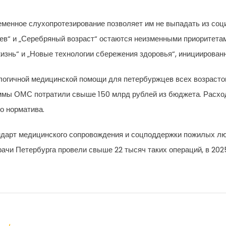
менное слухопротезирование позволяет им не выпадать из соц
цев“ и „Серебряный возраст“ остаются неизменными приоритета
изнь“ и „Новые технологии сбережения здоровья“, инициирован
огичной медицинской помощи для петербуржцев всех возрастов
ммы ОМС потратили свыше 150 млрд рублей из бюджета. Расхо
о норматива.
тандарт медицинского сопровождения и соцподдержки пожилых л
рачи Петербурга провели свыше 22 тысяч таких операций, в 202