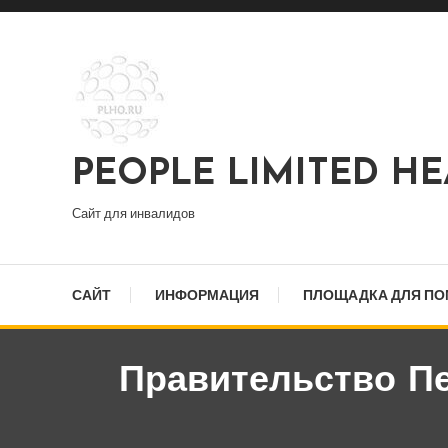
Перейти
к
содержимому
PEOPLE LIMITED H
Сайт для инвалидов
САЙТ
ИНФОРМАЦИЯ
ПЛОЩАДКА ДЛЯ П
Правительство Пе