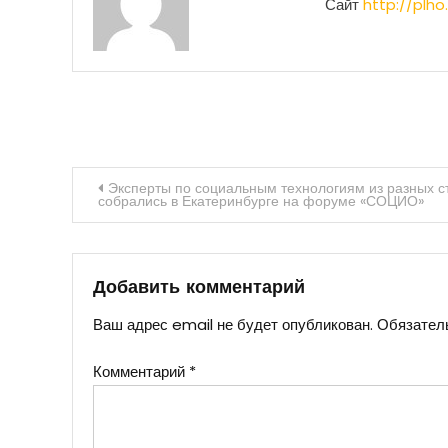
Сайт
http://plho.
Навигация
Эксперты по социальным технологиям из разных с
собрались в Екатеринбурге на форуме «СОЦИО»
по
записям
Добавить комментарий
Ваш адрес email не будет опубликован.
Обязател
Комментарий
*