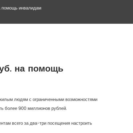
а помощь инвалидам
уб. на помощь
ожилым людям с ограниченными возможностями
ить более 900 миллионов рублей.
ентам всего за два-три посещения настроить