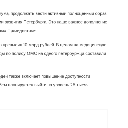
иума, продолжать вести активный полноценный образ
ми развития Петербурга. Это наше важное дополнение
ных Президентом».
 превысил 10 млрд рублей. В целом на медицинскую
ды по полису ОМС на одного петербуржца составили
юдей также включает повышение доступности
5-м планируется выйти на уровень 25 тысяч.