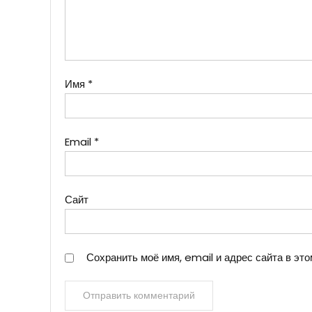
Имя
*
Email
*
Сайт
Сохранить моё имя, email и адрес сайта в э