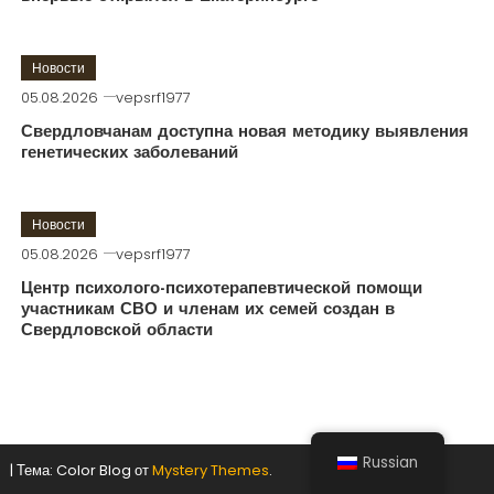
Новости
05.08.2026
vepsrf1977
Свердловчанам доступна новая методику выявления
генетических заболеваний
Новости
05.08.2026
vepsrf1977
Центр психолого-психотерапевтической помощи
участникам СВО и членам их семей создан в
Свердловской области
Russian
|
Тема: Color Blog от
Mystery Themes
.