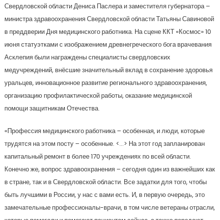
Свердловской области Дениса Паслера и заместителя губернатора –
министра здравоохранения Свердловской области Татьяны Савиновой
в преддверии Дня медицинского работника. На сцене ККТ «Космос» 10
июня статуэтками с изображением древнегреческого бога врачевания
Асклепия были награждены специалисты свердловских
медучреждений, внёсшие значительный вклад в сохранение здоровья
уральцев, инновационное развитие регионального здравоохранения,
организацию профилактической работы, оказание медицинской
помощи защитникам Отечества.
«Профессия медицинского работника – особенная, и люди, которые
трудятся на этом посту – особенные. <…> На этот год запланирован
капитальный ремонт в более 170 учреждениях по всей области.
Конечно же, вопрос здравоохранения – сегодня один из важнейших как
в стране, так и в Свердловской области. Все задатки для того, чтобы
быть лучшими в России, у нас с вами есть. И, в первую очередь, это
замечательные профессионалы-врачи, в том числе ветераны отрасли,