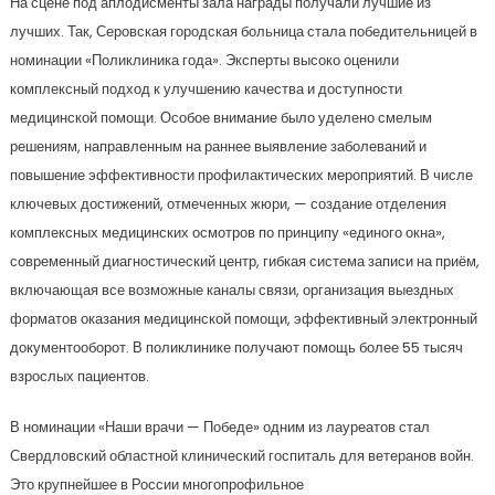
На сцене под аплодисменты зала награды получали лучшие из
лучших. Так, Серовская городская больница стала победительницей в
номинации «Поликлиника года». Эксперты высоко оценили
комплексный подход к улучшению качества и доступности
медицинской помощи. Особое внимание было уделено смелым
решениям, направленным на раннее выявление заболеваний и
повышение эффективности профилактических мероприятий. В числе
ключевых достижений, отмеченных жюри, — создание отделения
комплексных медицинских осмотров по принципу «единого окна»,
современный диагностический центр, гибкая система записи на приём,
включающая все возможные каналы связи, организация выездных
форматов оказания медицинской помощи, эффективный электронный
документооборот. В поликлинике получают помощь более 55 тысяч
взрослых пациентов.
В номинации «Наши врачи — Победе» одним из лауреатов стал
Свердловский областной клинический госпиталь для ветеранов войн.
Это крупнейшее в России многопрофильное