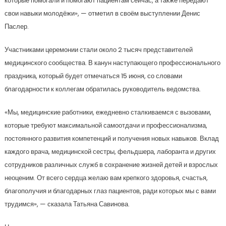
которые помогали и помогают пациентам сейчас, а также передают
свои навыки молодёжи», — отметил в своём выступлении Денис
Паслер.
Участниками церемонии стали около 2 тысяч представителей
медицинского сообщества. В канун наступающего профессионального
праздника, который будет отмечаться 15 июня, со словами
благодарности к коллегам обратилась руководитель ведомства.
«Мы, медицинские работники, ежедневно сталкиваемся с вызовами,
которые требуют максимальной самоотдачи и профессионализма,
постоянного развития компетенций и получения новых навыков. Вклад
каждого врача, медицинской сестры, фельдшера, лаборанта и других
сотрудников различных служб в сохранение жизней детей и взрослых
неоценим. От всего сердца желаю вам крепкого здоровья, счастья,
благополучия и благодарных глаз пациентов, ради которых мы с вами
трудимся», — сказала Татьяна Савинова.