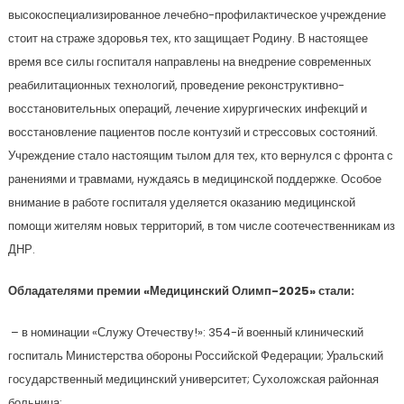
высокоспециализированное лечебно-профилактическое учреждение
стоит на страже здоровья тех, кто защищает Родину. В настоящее
время все силы госпиталя направлены на внедрение современных
реабилитационных технологий, проведение реконструктивно-
восстановительных операций, лечение хирургических инфекций и
восстановление пациентов после контузий и стрессовых состояний.
Учреждение стало настоящим тылом для тех, кто вернулся с фронта с
ранениями и травмами, нуждаясь в медицинской поддержке. Особое
внимание в работе госпиталя уделяется оказанию медицинской
помощи жителям новых территорий, в том числе соотечественникам из
ДНР.
Обладателями премии «Медицинский Олимп-2025» стали:
– в номинации «Служу Отечеству!»: 354-й военный клинический
госпиталь Министерства обороны Российской Федерации; Уральский
государственный медицинский университет; Сухоложская районная
больница;