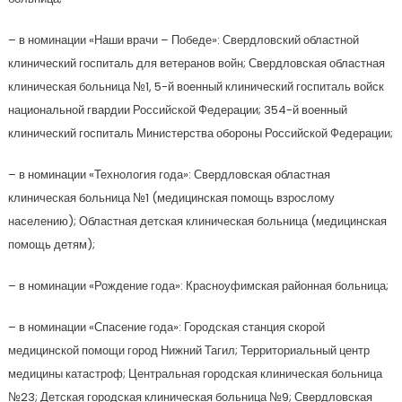
– в номинации «Наши врачи – Победе»: Свердловский областной
клинический госпиталь для ветеранов войн; Свердловская областная
клиническая больница №1, 5-й военный клинический госпиталь войск
национальной гвардии Российской Федерации; 354-й военный
клинический госпиталь Министерства обороны Российской Федерации;
– в номинации «Технология года»: Свердловская областная
клиническая больница №1 (медицинская помощь взрослому
населению); Областная детская клиническая больница (медицинская
помощь детям);
– в номинации «Рождение года»: Красноуфимская районная больница;
– в номинации «Спасение года»: Городская станция скорой
медицинской помощи город Нижний Тагил; Территориальный центр
медицины катастроф; Центральная городская клиническая больница
№23; Детская городская клиническая больница №9; Свердловская