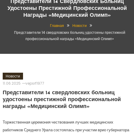
Представители 14 Свердловских Больниц
Удостоены Престижной Профессиональной
Награды «Медицинский Олимп»
Главная
Новости
Представители 14 свердловских больниц удостоены престижной
профессиональной награды «Медицинский Олимп»
Новости
11.06.2025
vepsrf1977
Представители 14 свердловских больниц
удостоены престижной профессиональной
награды «Медицинский Олимп»
Торжественная церемония чествования лучших медицинских
работников Среднего Урала состоялась при участии врио губернатора