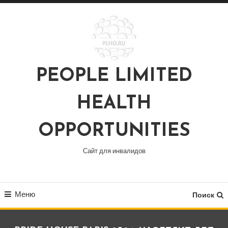
Перейти
к
содержимому
PEOPLE LIMITED
HEALTH
OPPORTUNITIES
Сайт для инвалидов
Меню
Поиск