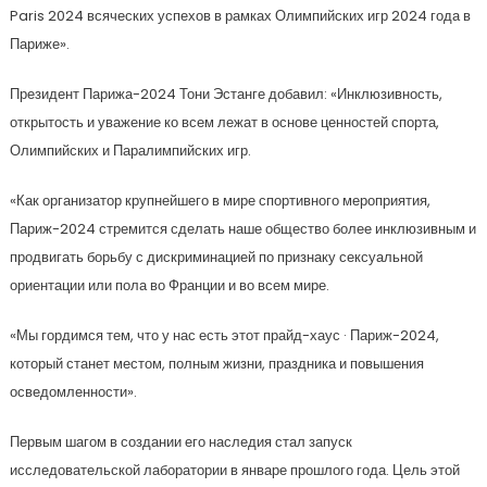
Paris 2024 всяческих успехов в рамках Олимпийских игр 2024 года в
Париже».
Президент Парижа-2024 Тони Эстанге добавил: «Инклюзивность,
открытость и уважение ко всем лежат в основе ценностей спорта,
Олимпийских и Паралимпийских игр.
«Как организатор крупнейшего в мире спортивного мероприятия,
Париж-2024 стремится сделать наше общество более инклюзивным и
продвигать борьбу с дискриминацией по признаку сексуальной
ориентации или пола во Франции и во всем мире.
«Мы гордимся тем, что у нас есть этот прайд-хаус · Париж-2024,
который станет местом, полным жизни, праздника и повышения
осведомленности».
Первым шагом в создании его наследия стал запуск
исследовательской лаборатории в январе прошлого года. Цель этой