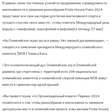
В рамках своих постоянных усилий по продвижению справедливости,
инклюзивности и уважения разнообразия Pride House Paris 2024
представил все свое наследие для более инклюзивного спорта и
лучшего способа «жить вместе», чтобы отметить Международный день
борьбы с гомофобией, трансфобией и бифобией в пятницу (17 мая).
«На Олимпийских играх мы все равны. Нет никакой дискриминации», —
говорится в заявлении президента Международного олимпийского
комитета (МОК) Томаса Баха.
«Это основополагающий дух Олимпийских игр и Олимпийской
деревни, где спортсмены с территорий всех 206 национальных
олимпийских комитетов и олимпийской сборной беженцев МОК живут
вместе в гармонии под одной крышей.
«Мы приветствуем, что Организационный комитет Парижа-2024
позаботился о том, чтобы разнообразие и инклюзивность занимали
центральное место в олимпийском проекте, и мы желаем Pride House