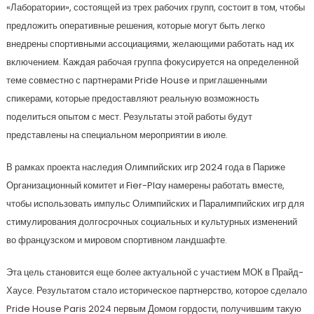
«Лаборатории», состоящей из трех рабочих групп, состоит в том, чтобы
предложить оперативные решения, которые могут быть легко
внедрены спортивными ассоциациями, желающими работать над их
включением. Каждая рабочая группа фокусируется на определенной
теме совместно с партнерами Pride House и приглашенными
спикерами, которые предоставляют реальную возможность
поделиться опытом с мест. Результаты этой работы будут
представлены на специальном мероприятии в июле.
В рамках проекта наследия Олимпийских игр 2024 года в Париже
Организационный комитет и Fier-Play намерены работать вместе,
чтобы использовать импульс Олимпийских и Паралимпийских игр для
стимулирования долгосрочных социальных и культурных изменений
во французском и мировом спортивном ландшафте.
Эта цель становится еще более актуальной с участием МОК в Прайд-
Хаусе. Результатом стало историческое партнерство, которое сделало
Pride House Paris 2024 первым Домом гордости, получившим такую