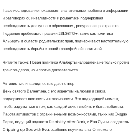
Наше исследование показывает значительные пробелы в информации
и разговорах об инвалидности и романтике, подчеркивая
необходимость доступного образования, ресурсов и пространств.
Недавние проблемы с правами 2SLGBTQ+, такие как политика
Альберты в области родительских прав, подчеркивают настоятельную
необходимость борьбы с новой трансфобной политикой.
Читайте также: Новая политика Альберты направлена не только против
трансгендеров, но и против доказательств
Активисты с инвалидностью дают отпор
День святого Валентина, с его акцентом на любви и связи,
подчеркивает важность инклюзивности. Это подходящий момент,
чтобы задуматься о том, как каждый хочет любить и быть любимым.
Работа активистов с ограниченными возможностями, таких как Эндрю
Гюрза, ведущий подкаста Disability after Dark, и Ева Суини, создатель
Cripping up Sex with Eva, особенно поучительна. Они смело