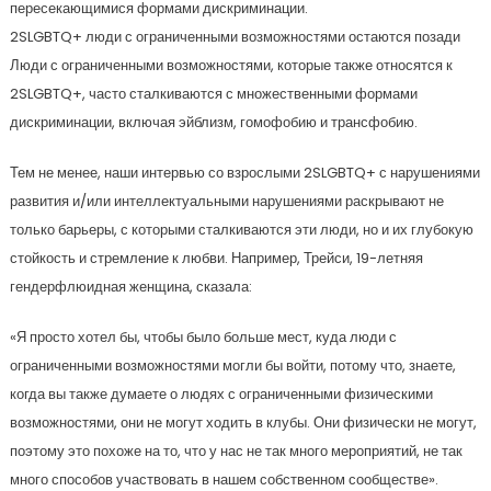
пересекающимися формами дискриминации.
2SLGBTQ+ люди с ограниченными возможностями остаются позади
Люди с ограниченными возможностями, которые также относятся к
2SLGBTQ+, часто сталкиваются с множественными формами
дискриминации, включая эйблизм, гомофобию и трансфобию.
Тем не менее, наши интервью со взрослыми 2SLGBTQ+ с нарушениями
развития и/или интеллектуальными нарушениями раскрывают не
только барьеры, с которыми сталкиваются эти люди, но и их глубокую
стойкость и стремление к любви. Например, Трейси, 19-летняя
гендерфлюидная женщина, сказала:
«Я просто хотел бы, чтобы было больше мест, куда люди с
ограниченными возможностями могли бы войти, потому что, знаете,
когда вы также думаете о людях с ограниченными физическими
возможностями, они не могут ходить в клубы. Они физически не могут,
поэтому это похоже на то, что у нас не так много мероприятий, не так
много способов участвовать в нашем собственном сообществе».