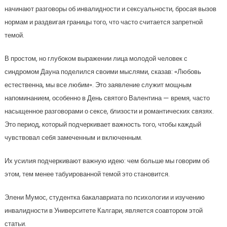
начинают разговоры об инвалидности и сексуальности, бросая вызов
нормам и раздвигая границы того, что часто считается запретной
темой.
В простом, но глубоком выражении лица молодой человек с
синдромом Дауна поделился своими мыслями, сказав: «Любовь
естественна, мы все любим». Это заявление служит мощным
напоминанием, особенно в День святого Валентина — время, часто
насыщенное разговорами о сексе, близости и романтических связях.
Это период, который подчеркивает важность того, чтобы каждый
чувствовал себя замеченным и включенным.
Их усилия подчеркивают важную идею: чем больше мы говорим об
этом, тем менее табуированной темой это становится.
Элени Мумос, студентка бакалавриата по психологии и изучению
инвалидности в Университете Калгари, является соавтором этой
статьи.