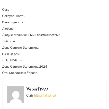
Секс
Сексуальность
Инвалидность
Любовь
Люди с ограниченными возможностями
Эйблизм
День Святого Валентина
LGBTQQ2S+
ЛГБТКИАСБ+
День Святого Валентина 2024
Станьте ближе к Европе
Vepsrf1977
Сайт
http://plho.ru/