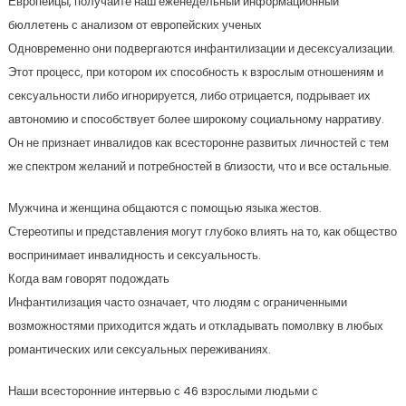
Европейцы, получайте наш еженедельный информационный
бюллетень с анализом от европейских ученых
Одновременно они подвергаются инфантилизации и десексуализации.
Этот процесс, при котором их способность к взрослым отношениям и
сексуальности либо игнорируется, либо отрицается, подрывает их
автономию и способствует более широкому социальному нарративу.
Он не признает инвалидов как всесторонне развитых личностей с тем
же спектром желаний и потребностей в близости, что и все остальные.
Мужчина и женщина общаются с помощью языка жестов.
Стереотипы и представления могут глубоко влиять на то, как общество
воспринимает инвалидность и сексуальность.
Когда вам говорят подождать
Инфантилизация часто означает, что людям с ограниченными
возможностями приходится ждать и откладывать помолвку в любых
романтических или сексуальных переживаниях.
Наши всесторонние интервью с 46 взрослыми людьми с