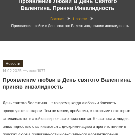
Проявление Любви В День Святого
Валентина, Приняв Инвалидность
Главная
Новости
Проявление любви в День святого Валентина, приняв инвалидность
Новости
14.02.2025
vepsrf1977
Проявление любви в День святого Валентина,
приняв инвалидность
День святого Валентина – это время, когда любовь и близость
празднуются с жаром. Тем не менее, проблемы, с которыми некоторые
сталкиваются в этой связи, не часто признаются. В частности, люди с
инвалидностью сталкиваются с дискриминацией и препятствиями в
поисках любви, привязанности и сексуального удовлетворения.