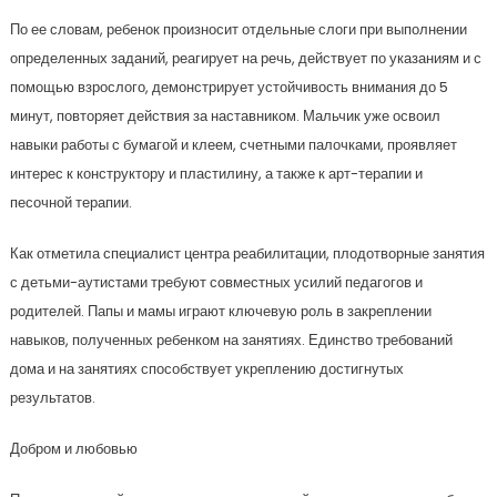
По ее словам, ребенок произносит отдельные слоги при выполнении
определенных заданий, реагирует на речь, действует по указаниям и с
помощью взрослого, демонстрирует устойчивость внимания до 5
минут, повторяет действия за наставником. Мальчик уже освоил
навыки работы с бумагой и клеем, счетными палочками, проявляет
интерес к конструктору и пластилину, а также к арт-терапии и
песочной терапии.
Как отметила специалист центра реабилитации, плодотворные занятия
с детьми-аутистами требуют совместных усилий педагогов и
родителей. Папы и мамы играют ключевую роль в закреплении
навыков, полученных ребенком на занятиях. Единство требований
дома и на занятиях способствует укреплению достигнутых
результатов.
Добром и любовью