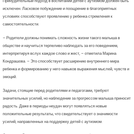
Принудительный подход в воспитании детей с аутизмом должен быть
исключен. Ласковое побуждение и поощрение в благоприятных
условиях способствуют проявлению у ребенка стремления к
самостоятельности.
– Родители должны понимать сложность жизни такого малыша в
обществе и научиться терпеливо наблюдать за его поведением,
интерпретируя вслух каждое слово и жест, – отметила Марина
Кондрашова. – Это способствует расширению внутреннего мира
ребенка и формированию у него навыков выражения мыслей, чувств и
эмоций.
Задачи, стоящие перед родителями и педагогами, требуют
значительных усилий, но наблюдение за прогрессом малыша приносит
радость. Даже в периоды неудач могут появляться новые
положительные результаты, что свидетельствует о значимости
усилий, направленных на поддержку детей с аутизмом.