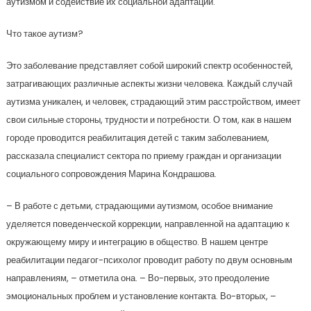
аутизмом и содействие их социальной адаптации.
Что такое аутизм?
Это заболевание представляет собой широкий спектр особенностей,
затрагивающих различные аспекты жизни человека. Каждый случай
аутизма уникален, и человек, страдающий этим расстройством, имеет
свои сильные стороны, трудности и потребности. О том, как в нашем
городе проводится реабилитация детей с таким заболеванием,
рассказала специалист сектора по приему граждан и организации
социального сопровождения Марина Кондрашова.
– В работе с детьми, страдающими аутизмом, особое внимание
уделяется поведенческой коррекции, направленной на адаптацию к
окружающему миру и интеграцию в общество. В нашем центре
реабилитации педагог-психолог проводит работу по двум основным
направлениям, – отметила она. – Во-первых, это преодоление
эмоциональных проблем и установление контакта. Во-вторых, –