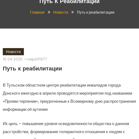
Путь К Реабилитации
Главная
Новости
Путь к реабилитации
Новости
16.04.2025
vepsrf1977
Путь к реабилитации
В Тульском областном центре реабилитации инвалидов города
Донского ежегодно в апреле проводятся мероприятия под названием
«Прояви терпение», приуроченные к Всемирному дню распространения
информации об аутизме.
Их цель – повышение уровня осведомленности общества о данном
расстройстве, формирование толерантного отношения к людям с