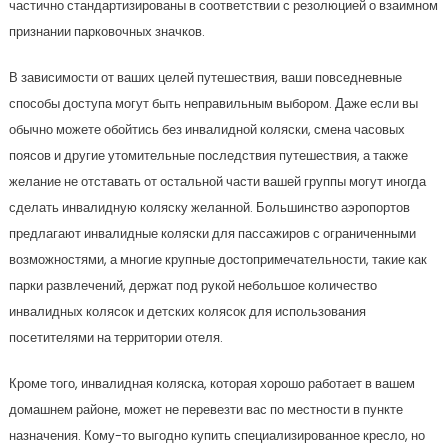
частично стандартизированы в соответствии с резолюцией о взаимном
признании парковочных значков.
В зависимости от ваших целей путешествия, ваши повседневные
способы доступа могут быть неправильным выбором. Даже если вы
обычно можете обойтись без инвалидной коляски, смена часовых
поясов и другие утомительные последствия путешествия, а также
желание не отставать от остальной части вашей группы могут иногда
сделать инвалидную коляску желанной. Большинство аэропортов
предлагают инвалидные коляски для пассажиров с ограниченными
возможностями, а многие крупные достопримечательности, такие как
парки развлечений, держат под рукой небольшое количество
инвалидных колясок и детских колясок для использования
посетителями на территории отеля.
Кроме того, инвалидная коляска, которая хорошо работает в вашем
домашнем районе, может не перевезти вас по местности в пункте
назначения. Кому-то выгодно купить специализированное кресло, но