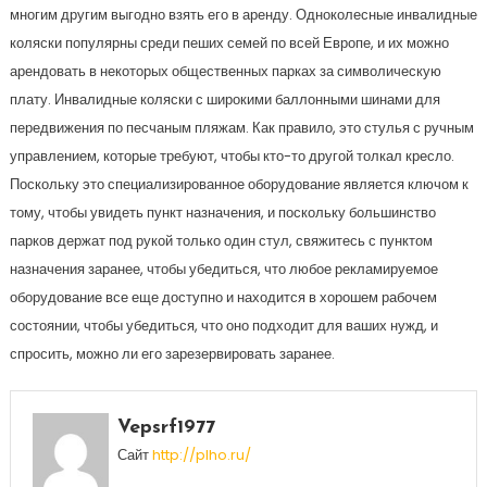
многим другим выгодно взять его в аренду. Одноколесные инвалидные
коляски популярны среди пеших семей по всей Европе, и их можно
арендовать в некоторых общественных парках за символическую
плату. Инвалидные коляски с широкими баллонными шинами для
передвижения по песчаным пляжам. Как правило, это стулья с ручным
управлением, которые требуют, чтобы кто-то другой толкал кресло.
Поскольку это специализированное оборудование является ключом к
тому, чтобы увидеть пункт назначения, и поскольку большинство
парков держат под рукой только один стул, свяжитесь с пунктом
назначения заранее, чтобы убедиться, что любое рекламируемое
оборудование все еще доступно и находится в хорошем рабочем
состоянии, чтобы убедиться, что оно подходит для ваших нужд, и
спросить, можно ли его зарезервировать заранее.
Vepsrf1977
Сайт
http://plho.ru/