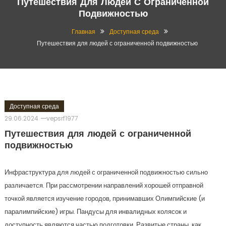
Путешествия Для Людей С Ограниченной
Подвижностью
Главная
Доступная среда
Путешествия для людей с ограниченной подвижностью
Доступная среда
29.06.2024
vepsrf1977
Путешествия для людей с ограниченной
подвижностью
Инфраструктура для людей с ограниченной подвижностью сильно
различается. При рассмотрении направлений хорошей отправной
точкой является изучение городов, принимавших Олимпийские (и
паралимпийские) игры. Пандусы для инвалидных колясок и
доступность являются частью подготовки. Развитые страны, как