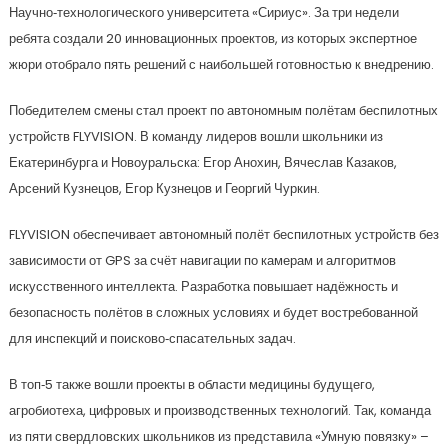
Научно‑технологического университета «Сириус». За три недели
ребята создали 20 инновационных проектов, из которых экспертное
жюри отобрало пять решений с наибольшей готовностью к внедрению.
Победителем смены стал проект по автономным полётам беспилотных
устройств FLYVISION. В команду лидеров вошли школьники из
Екатеринбурга и Новоуральска: Егор Анохин, Вячеслав Казаков,
Арсений Кузнецов, Егор Кузнецов и Георгий Чуркин.
FLYVISION обеспечивает автономный полёт беспилотных устройств без
зависимости от GPS за счёт навигации по камерам и алгоритмов
искусственного интеллекта. Разработка повышает надёжность и
безопасность полётов в сложных условиях и будет востребованной
для инспекций и поисково‑спасательных задач.
В топ‑5 также вошли проекты в области медицины будущего,
агробиотеха, цифровых и производственных технологий. Так, команда
из пяти свердловских школьников из представила «Умную повязку» –