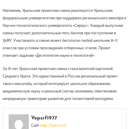
Напомним, Уральская проектная смена реализуется Уральским
федеральным университетом при поддержке регионального минобра и
Научно‑технологического университета «Сириус». Каждый выпускник
смены получает дополнительные пять баллов при поступлении в
УрФУ. Участвовать в смене может бесплатно любой школьник 8-11
классов при условии прохождения отборочных этапов. Проект
отвечает задачам «Десятилетия науки и технологий».
За 10 лет Уральская проектная смена стала визитной карточкой
Среднего Урала. Это единственный в России региональный проект
такого масштаба, который интегрирует школьное образование,
академическую науку и реальный сектор экономики, обеспечивая
непрерывную траекторию развития для талантливой молодёжи.
Vepsrf1977
Сайт
http://plho.ru/