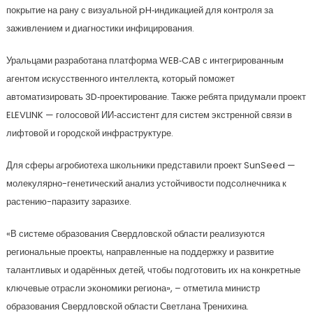
покрытие на рану с визуальной pH‑индикацией для контроля за
заживлением и диагностики инфицирования.
Уральцами разработана платформа WEB‑CAB с интегрированным
агентом искусственного интеллекта, который поможет
автоматизировать 3D‑проектирование. Также ребята придумали проект
ELEVLINK — голосовой ИИ‑ассистент для систем экстренной связи в
лифтовой и городской инфраструктуре.
Для сферы агробиотеха школьники представили проект SunSeed —
молекулярно-генетический анализ устойчивости подсолнечника к
растению-паразиту заразихе.
«В системе образования Свердловской области реализуются
региональные проекты, направленные на поддержку и развитие
талантливых и одарённых детей, чтобы подготовить их на конкретные
ключевые отрасли экономики региона», – отметила министр
образования Свердловской области Светлана Тренихина.