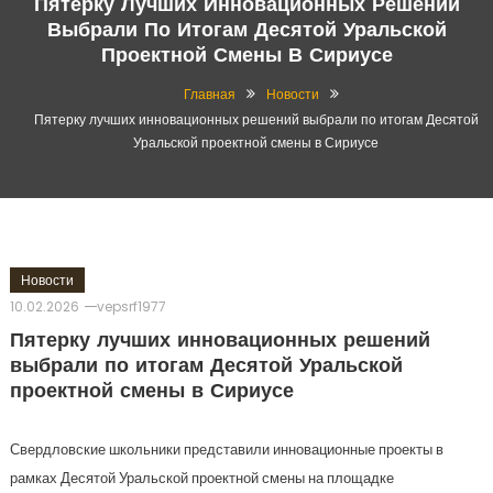
Пятерку Лучших Инновационных Решений
Выбрали По Итогам Десятой Уральской
Проектной Смены В Сириусе
Главная
Новости
Пятерку лучших инновационных решений выбрали по итогам Десятой
Уральской проектной смены в Сириусе
Новости
10.02.2026
vepsrf1977
Пятерку лучших инновационных решений
выбрали по итогам Десятой Уральской
проектной смены в Сириусе
Свердловские школьники представили инновационные проекты в
рамках Десятой Уральской проектной смены на площадке