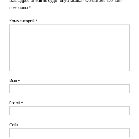
Ваш адрес email не будет опубликован.
Обязательные поля
помечены
*
Комментарий
*
Имя
*
Email
*
Сайт