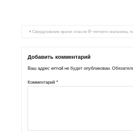
Навигация
Свердловские врачи спасли 8-летнего мальчика, 
по
записям
Добавить комментарий
Ваш адрес email не будет опубликован.
Обязател
Комментарий
*