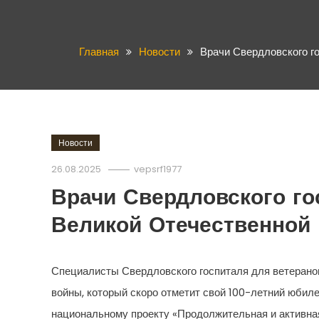
Главная
Новости
Врачи Свердловского го
Новости
26.08.2025
vepsrf1977
Врачи Свердловского го
Великой Отечественной 
Специалисты Свердловского госпиталя для ветерано
войны, который скоро отметит свой 100-летний юбил
национальному проекту «Продолжительная и активная 