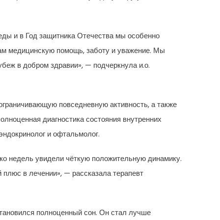
еды и в Год защитника Отечества мы особенно
нам медицинскую помощь, заботу и уважение. Мы
убеж в добром здравии», — подчеркнула и.о.
ограничивающую повседневную активность, а также
 полноценная диагностика состояния внутренних
эндокринолог и офтальмолог.
ько недель увидели чёткую положительную динамику.
 плюс в лечении», — рассказала терапевт
тановился полноценный сон. Он стал лучше