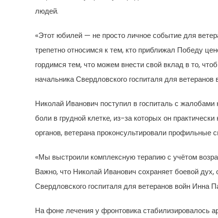
людей.
«Этот юбилей — не просто личное событие для ветер
трепетно относимся к тем, кто приближал Победу це
гордимся тем, что можем внести свой вклад в то, чт
начальника Свердловского госпиталя для ветеранов 
Николай Иванович поступил в госпиталь с жалобами
боли в грудной клетке, из-за которых он практическ
органов, ветерана проконсультировали профильные с
«Мы выстроили комплексную терапию с учётом возра
Важно, что Николай Иванович сохраняет боевой дух, 
Свердловского госпиталя для ветеранов войн Инна П
На фоне лечения у фронтовика стабилизировалось а