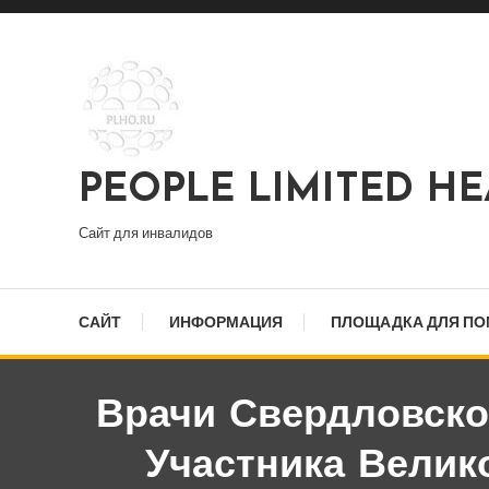
Перейти
к
содержимому
PEOPLE LIMITED H
Сайт для инвалидов
САЙТ
ИНФОРМАЦИЯ
ПЛОЩАДКА ДЛЯ П
Врачи Свердловско
Участника Велик