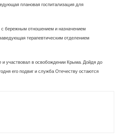
Следующая плановая госпитализация для
: с бережным отношением и назначением
 заведующая терапевтическим отделением
е и участвовал в освобождении Крыма. Дойдя до
егодня его подвиг и служба Отечеству остаются