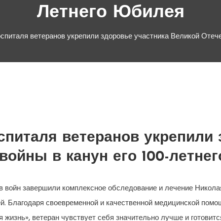
Летнего Юбилея
спиталя ветеранов укрепили здоровье участника Великой Отече
спиталя ветеранов укрепили 
войны в канун его 100-летне
в войн завершили комплексное обследование и лечение Никола
ей. Благодаря своевременной и качественной медицинской помо
жизнь», ветеран чувствует себя значительно лучше и готовитс