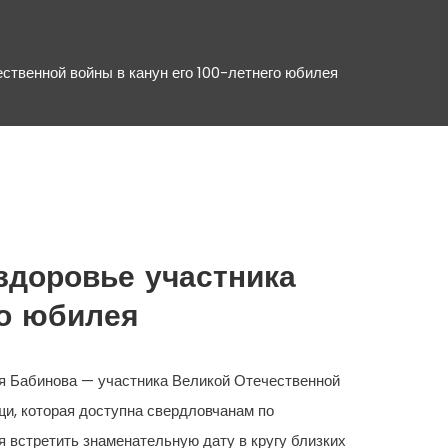
ственной войны в канун его 100-летнего юбилея
здоровье участника
го юбилея
я Бабинова — участника Великой Отечественной
щи, которая доступна свердловчанам по
я встретить знаменательную дату в кругу близких