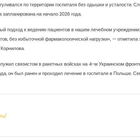
огуливался по территории госпиталя без одышки и усталости. 
 запланирована на начало 2026 года.
ый подход к ведению пациентов в нашем лечебном учреждении
ов, без избыточной фармакологической нагрузки», — отметила
 Корнилова.
 служил связистом в ракетных войсках на 4-м Украинском фронт
ода, он был ранен и проходил лечение в госпитале в Польше. С
ru/