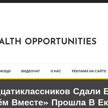
EALTH OPPORTUNITIES
ОМОЩИ
ВИДЕОЧАТ
О НАС
РЕКЛАМА НА САЙТЕ
цатиклассников Сдали Е
ём Вместе» Прошла В Ек