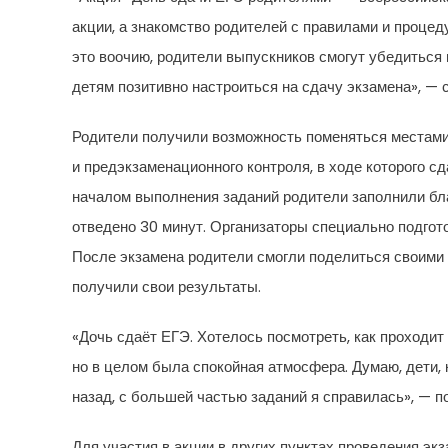
акции, а знакомство родителей с правилами и процеду
это воочию, родители выпускников смогут убедиться
детям позитивно настроиться на сдачу экзамена», — 
Родители получили возможность поменяться местами 
и предэкзаменационного контроля, в ходе которого с
началом выполнения заданий родители заполнили бл
отведено 30 минут. Организаторы специально подгот
После экзамена родители смогли поделиться своими 
получили свои результаты.
«Дочь сдаёт ЕГЭ. Хотелось посмотреть, как проходит
но в целом была спокойная атмосфера. Думаю, дети, 
назад, с большей частью заданий я справилась», — 
Для участия в акции в других пунктах проведения эк