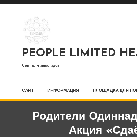
Перейти
к
содержимому
PEOPLE LIMITED H
Сайт для инвалидов
САЙТ
ИНФОРМАЦИЯ
ПЛОЩАДКА ДЛЯ П
Родители Одиннад
Акция «Сда