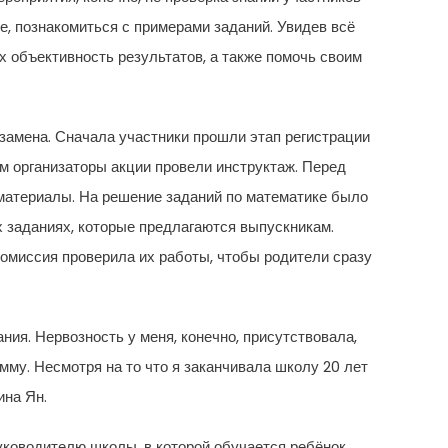
ие, познакомиться с примерами заданий. Увидев всё
 объективность результатов, а также помочь своим
замена. Сначала участники прошли этап регистрации
ем организаторы акции провели инструктаж. Перед
материалы. На решение заданий по математике было
 заданиях, которые предлагаются выпускникам.
комиссия проверила их работы, чтобы родители сразу
ния. Нервозность у меня, конечно, присутствовала,
мму. Несмотря на то что я заканчивала школу 20 лет
ина Ян.
уководителю школы, в которой обучается ребёнок.