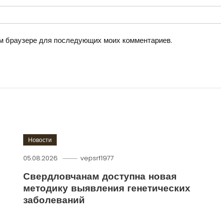
том браузере для последующих моих комментариев.
Новости
05.08.2026
vepsrf1977
Свердловчанам доступна новая
методику выявления генетических
заболеваний