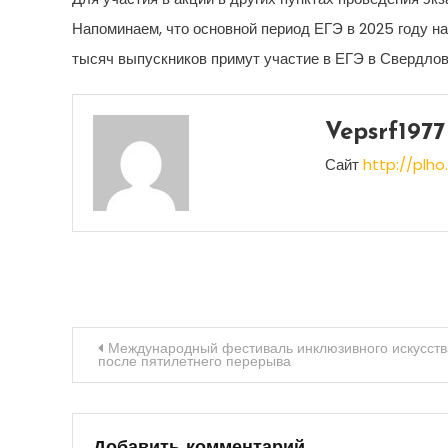
Напоминаем, что основной период ЕГЭ в 2025 году нач
тысяч выпускников примут участие в ЕГЭ в Свердлов
Vepsrf1977
Сайт
http://plho.
Навигация
Международный фестиваль инклюзивного искусства
после пятилетнего перерыва
по
записям