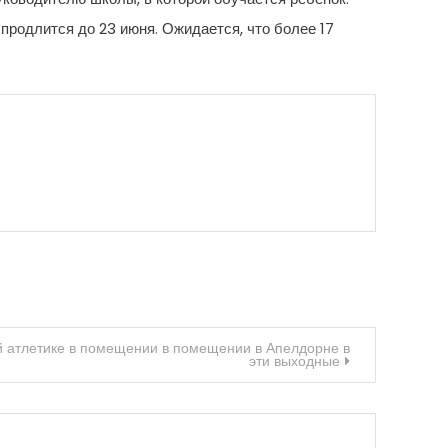
 продлится до 23 июня. Ожидается, что более 17
й атлетике в помещении в помещении в Апелдорне в
эти выходные