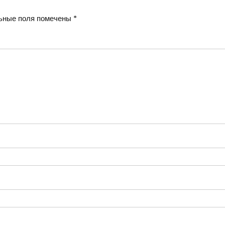
ьные поля помечены
*