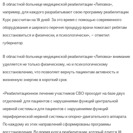
В областной больнице медицинской реабилитации «Липовка»,
например, для каждого разрабатывают свою программу реабилитации.
Курс рассчитан на 18 дней. За это время с помощью современного
оборудования и широкого перечня процедур врачи помогают ребятам
восстановиться и физически, и психологически», – отметил
губернатор.
В областной больнице медицинской реабилитации «Липовка» внимание
уделяется не только физическому, но и психологическому
восстановлению, что позволяет вернуть пациентам активность и
жизненную энергию в короткий срок.
«Реабилитационное лечение участников СВО проходит на базе двух
отделений: для пациентов с нарушениями функций центральной
нервной системы и для пациентов с нарушениями функций
периферической нервной системы и опорно-двигательного аппарата.
По каждому из этих направлений сформированы программы
восстановления. Во время курса реабилитации, который длится 18