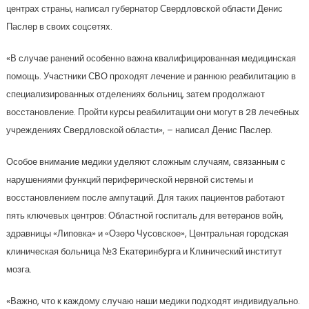
центрах страны, написал губернатор Свердловской области Денис
Паслер в своих соцсетях.
«В случае ранений особенно важна квалифицированная медицинская
помощь. Участники СВО проходят лечение и раннюю реабилитацию в
специализированных отделениях больниц, затем продолжают
восстановление. Пройти курсы реабилитации они могут в 28 лечебных
учреждениях Свердловской области», – написал Денис Паслер.
Особое внимание медики уделяют сложным случаям, связанным с
нарушениями функций периферической нервной системы и
восстановлением после ампутаций. Для таких пациентов работают
пять ключевых центров: Областной госпиталь для ветеранов войн,
здравницы «Липовка» и «Озеро Чусовское», Центральная городская
клиническая больница №3 Екатеринбурга и Клинический институт
мозга.
«Важно, что к каждому случаю наши медики подходят индивидуально.