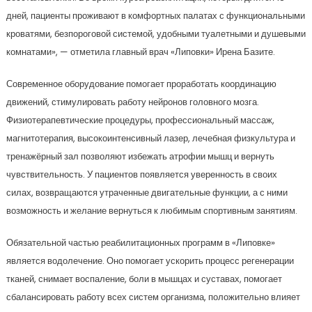
дней, пациенты проживают в комфортных палатах с функциональными
кроватями, безпороговой системой, удобными туалетными и душевыми
комнатами», — отметила главный врач «Липовки» Ирена Базите.
Современное оборудование помогает проработать координацию
движений, стимулировать работу нейронов головного мозга.
Физиотерапевтические процедуры, профессиональный массаж,
магнитотерапия, высокоинтенсивный лазер, лечебная физкультура и
тренажёрный зал позволяют избежать атрофии мышц и вернуть
чувствительность. У пациентов появляется уверенность в своих
силах, возвращаются утраченные двигательные функции, а с ними
возможность и желание вернуться к любимым спортивным занятиям.
Обязательной частью реабилитационных программ в «Липовке»
является водолечение. Оно помогает ускорить процесс регенерации
тканей, снимает воспаление, боли в мышцах и суставах, помогает
сбалансировать работу всех систем организма, положительно влияет