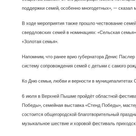
поддержки семей, особенно многодетных», — сказал 
В ходе мероприятия также прошло чествование семей
свердловских семей в номинациях: «Сельская семья»
«Золотая семья».
Напомним, что ранее врио губернатора Денис Паслер
систему сопровождения семей с детьми с самого рож
Ко Дню семьи, любви и верности в муниципалитетах 
6 июля в Верхней Пышме пройдёт областной фестива
Победы», семейная выставка «Стенд Победы», мастер-
состоится общегородской благотворительный праздник
музыкальное шествие и хоровой фестиваль приходск