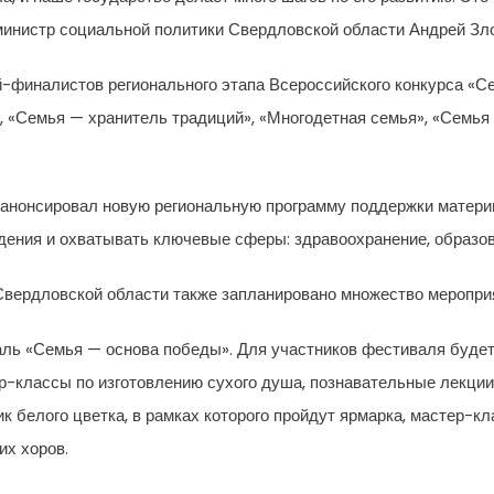
министр социальной политики Свердловской области Андрей Зло
-финалистов регионального этапа Всероссийского конкурса «Се
, «Семья — хранитель традиций», «Многодетная семья», «Семья
 анонсировал новую региональную программу поддержки матери
дения и охватывать ключевые сферы: здравоохранение, образо
Свердловской области также запланировано множество меропри
ль «Семья — основа победы». Для участников фестиваля будет
классы по изготовлению сухого душа, познавательные лекции и
 белого цветка, в рамках которого пройдут ярмарка, мастер-кл
их хоров.