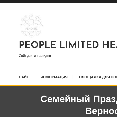
Перейти
к
содержимому
PEOPLE LIMITED H
Сайт для инвалидов
САЙТ
ИНФОРМАЦИЯ
ПЛОЩАДКА ДЛЯ П
Семейный Праз
Верно