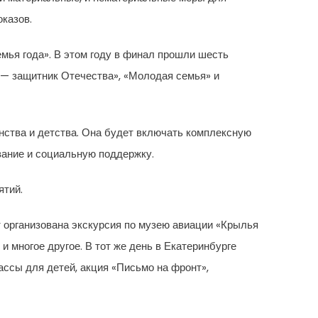
казов.
мья года». В этом году в финал прошли шесть
 — защитник Отечества», «Молодая семья» и
нства и детства. Она будет включать комплексную
вание и социальную поддержку.
ятий.
 организована экскурсия по музею авиации «Крылья
 многое другое. В тот же день в Екатеринбурге
ассы для детей, акция «Письмо на фронт»,