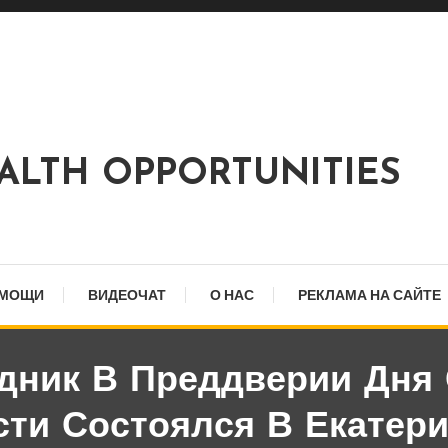
EALTH OPPORTUNITIES
ОМОЩИ
ВИДЕОЧАТ
О НАС
РЕКЛАМА НА САЙТЕ
дник В Преддверии Дня 
сти Состоялся В Екатери