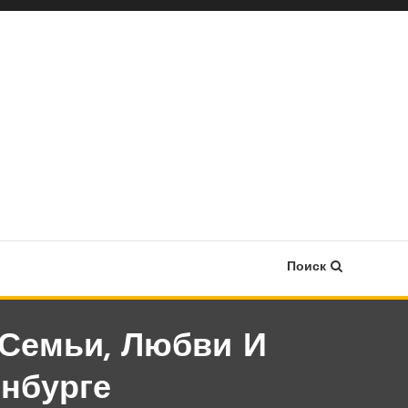
Поиск
Семьи, Любви И
нбурге