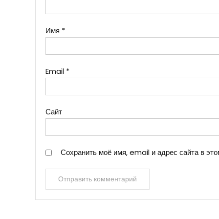
Имя
*
Email
*
Сайт
Сохранить моё имя, email и адрес сайта в э