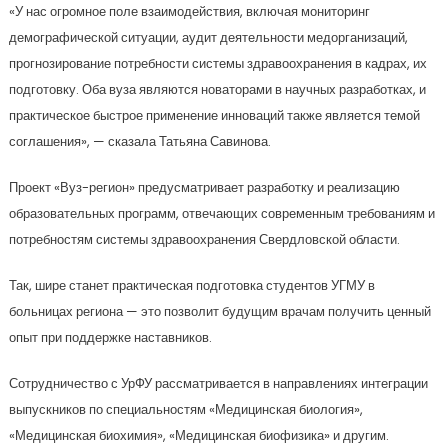
«У нас огромное поле взаимодействия, включая мониторинг
демографической ситуации, аудит деятельности медорганизаций,
прогнозирование потребности системы здравоохранения в кадрах, их
подготовку. Оба вуза являются новаторами в научных разработках, и
практическое быстрое применение инноваций также является темой
соглашения», — сказала Татьяна Савинова.
Проект «Вуз-регион» предусматривает разработку и реализацию
образовательных программ, отвечающих современным требованиям и
потребностям системы здравоохранения Свердловской области.
Так, шире станет практическая подготовка студентов УГМУ в
больницах региона — это позволит будущим врачам получить ценный
опыт при поддержке наставников.
Сотрудничество с УрФУ рассматривается в направлениях интеграции
выпускников по специальностям «Медицинская биология»,
«Медицинская биохимия», «Медицинская биофизика» и другим.