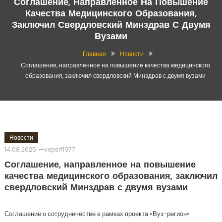
Соглашение, Направленное На Повышение
Качества Медицинского Образования,
Заключил Свердловский Минздрав С Двумя
Вузами
Главная
Новости
Соглашение, направленное на повышение качества медицинского
образования, заключил свердловский Минздрав с двумя вузами
Новости
14.08.2025
vepsrf1977
Соглашение, направленное на повышение
качества медицинского образования, заключил
свердловский Минздрав с двумя вузами
Соглашение о сотрудничестве в рамках проекта «Вуз-регион»