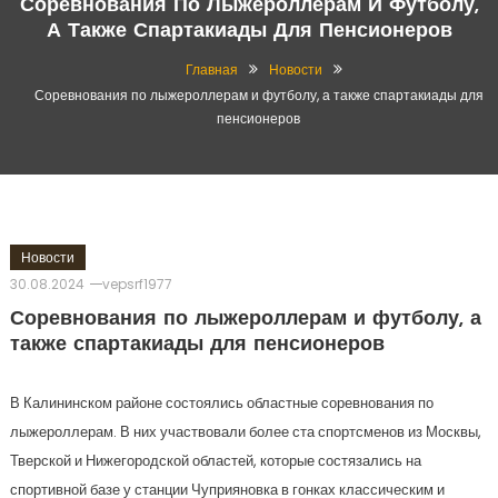
Соревнования По Лыжероллерам И Футболу,
А Также Спартакиады Для Пенсионеров
Главная
Новости
Соревнования по лыжероллерам и футболу, а также спартакиады для
пенсионеров
Новости
30.08.2024
vepsrf1977
Соревнования по лыжероллерам и футболу, а
также спартакиады для пенсионеров
В Калининском районе состоялись областные соревнования по
лыжероллерам. В них участвовали более ста спортсменов из Москвы,
Тверской и Нижегородской областей, которые состязались на
спортивной базе у станции Чуприяновка в гонках классическим и