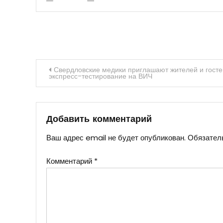
Навигация
Свердловские медики приглашают жителей и госте
экспресс-тестирование на ВИЧ
по
записям
Добавить комментарий
Ваш адрес email не будет опубликован.
Обязател
Комментарий
*