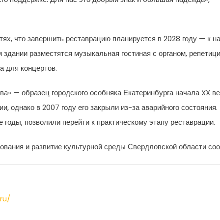
ях, что завершить реставрацию планируется в 2028 году — к н
 здании разместятся музыкальная гостиная с органом, репетиц
а для концертов.
а» — образец городского особняка Екатеринбурга начала XX век
и, однако в 2007 году его закрыли из-за аварийного состояния
 годы, позволили перейти к практическому этапу реставрации.
ования и развитие культурной среды Свердловской области соо
ru/