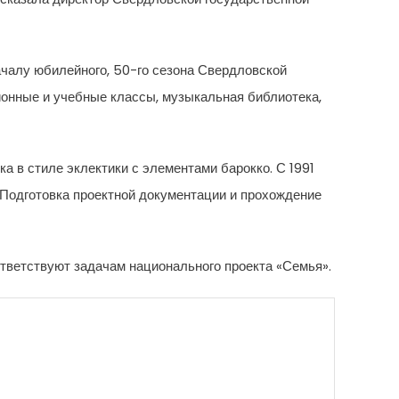
ачалу юбилейного, 50-го сезона Свердловской
ионные и учебные классы, музыкальная библиотека,
а в стиле эклектики с элементами барокко. С 1991
. Подготовка проектной документации и прохождение
тветствуют задачам национального проекта «Семья».