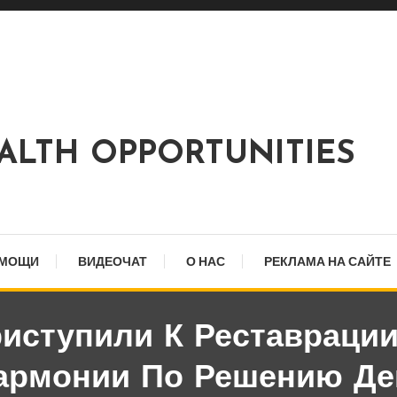
EALTH OPPORTUNITIES
ОМОЩИ
ВИДЕОЧАТ
О НАС
РЕКЛАМА НА САЙТЕ
иступили К Реставрации
армонии По Решению Де