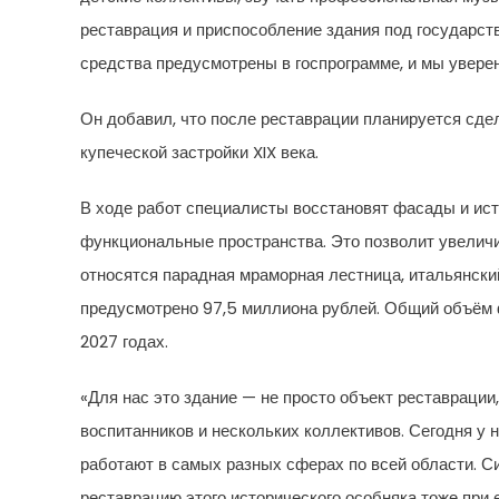
реставрация и приспособление здания под государст
средства предусмотрены в госпрограмме, и мы увере
Он добавил, что после реставрации планируется сде
купеческой застройки XIX века.
В ходе работ специалисты восстановят фасады и ист
функциональные пространства. Это позволит увеличи
относятся парадная мраморная лестница, итальянский
предусмотрено 97,5 миллиона рублей. Общий объём 
2027 годах.
«Для нас это здание — не просто объект реставрации
воспитанников и нескольких коллективов. Сегодня у 
работают в самых разных сферах по всей области. С
реставрацию этого исторического особняка тоже при 