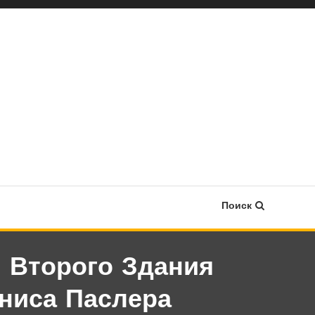
Поиск
 Второго Здания
ниса Паслера