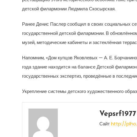
детской филармонии Людмила Скосырская.
Ранее Денис Паслер сообщил в своих социальных сет
государственной детской филармонии. В обновлённом
музей, методические кабинеты и застеклённая террас
Напомним, «Дом купцов Яковлевых — А. Е. Борчанинов
года здание находится на балансе Детской филармони
государственных экспертиз, проведённые в последние
Укрепление системы детского художественного образ
Vepsrf1977
Сайт
http://plho.