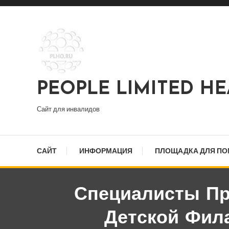
Перейти
к
содержимому
PEOPLE LIMITED H
Сайт для инвалидов
САЙТ
ИНФОРМАЦИЯ
ПЛОЩАДКА ДЛЯ П
Специалисты Пр
Детской Фил