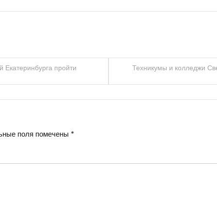
й Екатеринбурга пройти
Техникумы и колледжи Св
ьные поля помечены
*