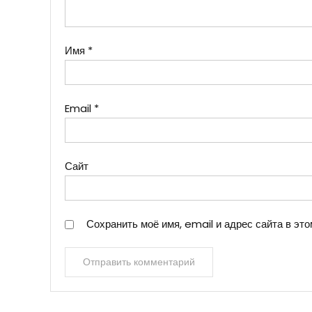
Имя
*
Email
*
Сайт
Сохранить моё имя, email и адрес сайта в э