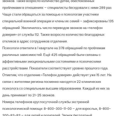
звонков. Также возросло количество детей, обеспокоенных
проблемами в отношениях – специалисты беседовали с ними 289 раз.
Чаще стали обращаться за помощью к психологам участники
специальной военной операции и члены их семей – зафиксированы 135
обращений. Увеличилось число переводов звонков на «телефон
доверия» от службы 112. Также возросло количество благодарных
откликов в адрес сотрудников отделения.
Психологи ответили в 1 квартале на 378 обращений по проблемам
различных зависимостей. Ещё 425 обращений были связаны с
аффективными эмоциональными состояниями и психическими
расстройствами. Показатели соответствуют уровню прошлого года.
Отметим, что отделение «Телефон доверия» действует уже 15 лет. На
связи с жителями региона посменно находятся 22 клинических
психолога со специальным высшим образованием. Каждый из них за
день принимает по 21-25 звонков.
Номера телефонов круглосуточной службы экстренной
психологической помощи: 8-800-300-11-00 – для взрослых, 8-800-
300-83-83 – для детей и родителей. Звонок бесплатный.