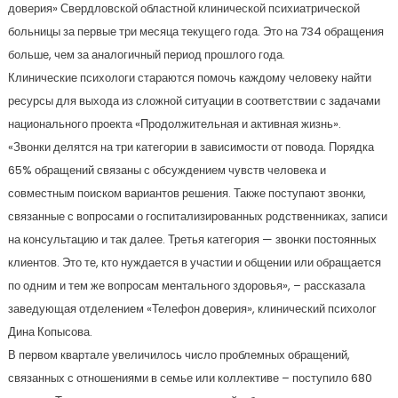
доверия» Свердловской областной клинической психиатрической
больницы за первые три месяца текущего года. Это на 734 обращения
больше, чем за аналогичный период прошлого года.
Клинические психологи стараются помочь каждому человеку найти
ресурсы для выхода из сложной ситуации в соответствии с задачами
национального проекта «Продолжительная и активная жизнь».
«Звонки делятся на три категории в зависимости от повода. Порядка
65% обращений связаны с обсуждением чувств человека и
совместным поиском вариантов решения. Также поступают звонки,
связанные с вопросами о госпитализированных родственниках, записи
на консультацию и так далее. Третья категория — звонки постоянных
клиентов. Это те, кто нуждается в участии и общении или обращается
по одним и тем же вопросам ментального здоровья», – рассказала
заведующая отделением «Телефон доверия», клинический психолог
Дина Копысова.
В первом квартале увеличилось число проблемных обращений,
связанных с отношениями в семье или коллективе – поступило 680