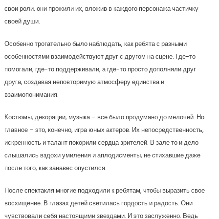
свои роли, они прожили их, вложив в каждого персонажа частичку
своей души.
Особенно трогательно было наблюдать, как ребята с разными
особенностями взаимодействуют друг с другом на сцене. Где-то
помогали, где-то поддерживали, а где-то просто дополняли друг
друга, создавая неповторимую атмосферу единства и
взаимопонимания.
Костюмы, декорации, музыка – все было продумано до мелочей. Но
главное – это, конечно, игра юных актеров. Их непосредственность,
искренность и талант покорили сердца зрителей. В зале то и дело
слышались вздохи умиления и аплодисменты, не стихавшие даже
после того, как занавес опустился.
После спектакля многие подходили к ребятам, чтобы выразить свое
восхищение. В глазах детей светилась гордость и радость. Они
чувствовали себя настоящими звездами. И это заслуженно. Ведь