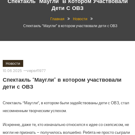
Спектакль “Маугли” В Котором Участвовали
Дети С ОВЗ
Главная
Новости
Спектакль “Маугли” в котором участвовали дети с ОВЗ
Новости
10.06.2025
vepsrf1977
Спектакль “Маугли” в котором участвовали
дети с ОВЗ
Спектакль “Маугли”, в котором были задействованы дети с ОВЗ, стал
несомненным творческим успехом.
Искренне, даже те, кто изначально относился к идее со скепсисом, не
могли не признать – получилось волшебно. Ребята не просто сыграли