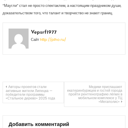
“Маугли” стал не просто спектаклем, а настоящим праздником души,
доказательством того, что талант и творчество не знают границ.
Vepsrf1977
Сайт
http://plho.ru/
Навигация
Авторы проектов стали
Медики приглашают
екатеринбуржцев и гостей города
активные жители Липецка —
пройти рентгенографию лёгких в
победители программы
мобильном комплексе у ТЦ
«Стальное дерево» 2025 года
по
«Мегаполис»
записям
Добавить комментарий