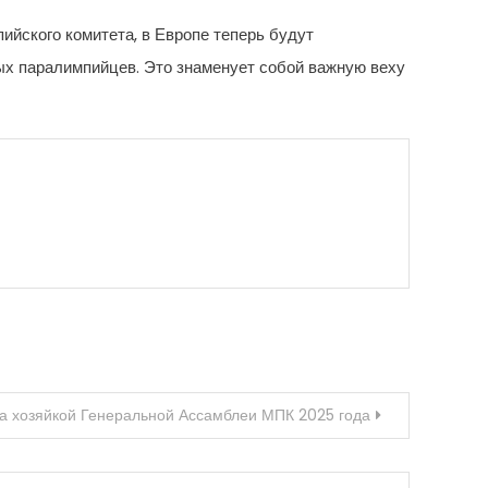
ийского комитета, в Европе теперь будут
ых паралимпийцев. Это знаменует собой важную веху
 хозяйкой Генеральной Ассамблеи МПК 2025 года