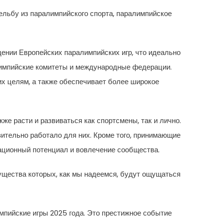
рельбу из паралимпийского спорта, паралимпийское
ении Европейских паралимпийских игр, что идеально
лимпийские комитеты и международные федерации.
их целям, а также обеспечивает более широкое
же расти и развиваться как спортсмены, так и лично.
ительно работало для них. Кроме того, принимающие
изационный потенциал и вовлечение сообщества.
щества которых, как мы надеемся, будут ощущаться
мпийские игры 2025 года. Это престижное событие