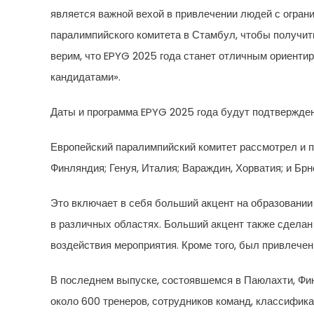
является важной вехой в привлечении людей с огра
паралимпийского комитета в Стамбул, чтобы получи
верим, что EPYG 2025 года станет отличным ориенти
кандидатами».
Даты и программа EPYG 2025 года будут подтвержде
Европейский паралимпийский комитет рассмотрел и п
Финляндия; Генуя, Италия; Вараждин, Хорватия; и Брно,
Это включает в себя больший акцент на образовании
в различных областях. Больший акцент также сделан 
воздействия мероприятия. Кроме того, был привлеч
В последнем выпуске, состоявшемся в Паюлахти, Финл
около 600 тренеров, сотрудников команд, классифика