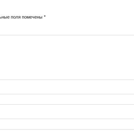
ьные поля помечены
*