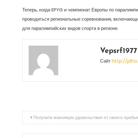
Теперь, когда EPYG и чемпионат Европы по паралимп
проводиться региональные соревнования, включающие
для паралимпийских видов спорта в регионе.
Vepsrf1977
Сайт
http://plho.
Навигация
Получите максимум удовольствия от своего пребы
по