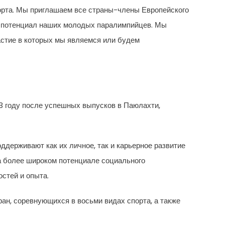
орта. Мы приглашаем все страны-члены Европейского
й потенциал наших молодых паралимпийцев. Мы
астие в которых мы являемся или будем
3 году после успешных выпусков в Паюлахти,
держивают как их личное, так и карьерное развитие
на более широком потенциале социального
стей и опыта.
ран, соревнующихся в восьми видах спорта, а также