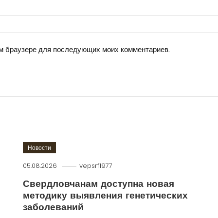
том браузере для последующих моих комментариев.
Новости
05.08.2026
vepsrf1977
Свердловчанам доступна новая
методику выявления генетических
заболеваний