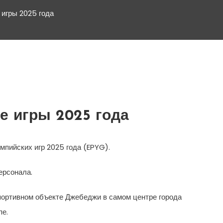
 игры 2025 года
е игры 2025 года
мпийских игр 2025 года (EPYG).
ерсонала.
портивном объекте Джебеджи в самом центре города
пе.