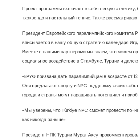
Проект программы включает в себя легкую атлетику, 
тхэквондо и настольный теннис. Также рассматриваю
Президент Европейского паралимпийского комитета Р
вписывается в нашу общую стратегию календаря Игр
Вместе с нашими партнерами мы знаем, что можем орг
социальное воздействие в Стамбуле, Турции и далеко
«EPYG призвана дать паралимпийцам в возрасте от 12 
Они предлагают спорту и NPC поддержку своих собст
города и страны могут наращивать потенциал и приоб
«Мы уверены, что Türkiye NPC сможет провести по-
как никогда раньше».
Президент НПК Турции Мурат Аксу прокомментировал: