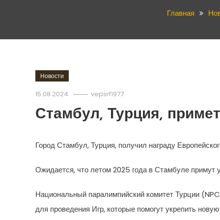
Главная
Но
Новости
15.08.2024
vepsrf1977
Стамбул, Турция, приме
Город Стамбул, Турция, получил награду Европейског
Ожидается, что летом 2025 года в Стамбуле примут у
Национальный паралимпийский комитет Турции (NPC) 
для проведения Игр, которые помогут укрепить новую 