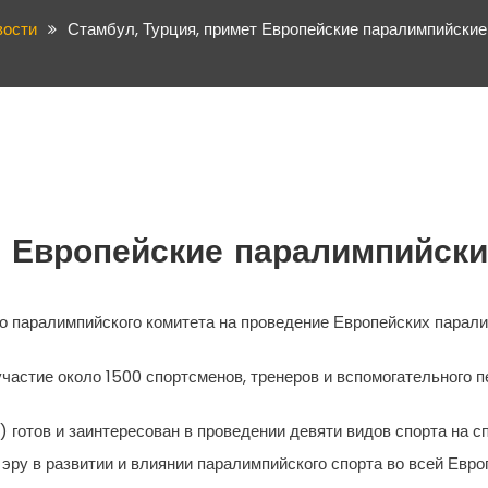
вости
Стамбул, Турция, примет Европейские паралимпийские
т Европейские паралимпийски
о паралимпийского комитета на проведение Европейских парали
частие около 1500 спортсменов, тренеров и вспомогательного п
готов и заинтересован в проведении девяти видов спорта на с
эру в развитии и влиянии паралимпийского спорта во всей Евро