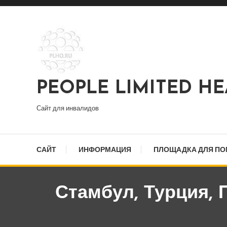
Перейти
к
содержимому
PEOPLE LIMITED H
Сайт для инвалидов
САЙТ
ИНФОРМАЦИЯ
ПЛОЩАДКА ДЛЯ П
Стамбул, Турция,