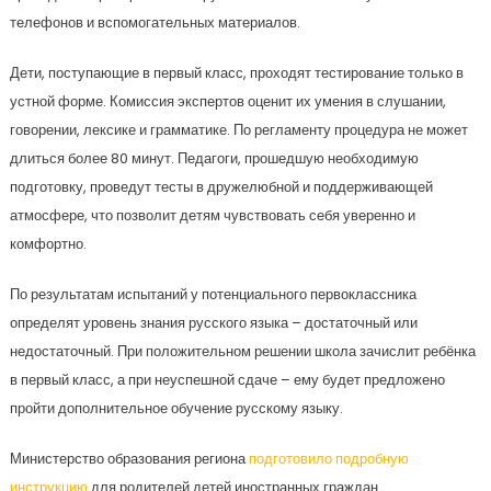
телефонов и вспомогательных материалов.
Дети, поступающие в первый класс, проходят тестирование только в
устной форме. Комиссия экспертов оценит их умения в слушании,
говорении, лексике и грамматике. По регламенту процедура не может
длиться более 80 минут. Педагоги, прошедшую необходимую
подготовку, проведут тесты в дружелюбной и поддерживающей
атмосфере, что позволит детям чувствовать себя уверенно и
комфортно.
По результатам испытаний у потенциального первоклассника
определят уровень знания русского языка – достаточный или
недостаточный. При положительном решении школа зачислит ребёнка
в первый класс, а при неуспешной сдаче – ему будет предложено
пройти дополнительное обучение русскому языку.
Министерство образования региона
подготовило подробную
инструкцию
для родителей детей иностранных граждан.