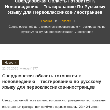
Свердловская Область Готовится К
Нововведению – Тестированию По Русскому
Языку Для Первоклассников-Иностранцев
Главная
Новости
Свердловская область готовится к нововведению – тестированию по
русскому языку для первоклассников-иностранцев
Новости
22.05.2025
vepsrf1977
Свердловская область готовится к
нововведению – тестированию по русскому
языку для первоклассников-иностранцев
Свердловская область активно готовится к проведению тестирования
иностранных граждан при приёме в первые классы. 23 и 24 июня