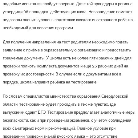
подобные испытания пройдут впервые. Для этой процедуры в регионе
утвердили 96 площадок-действующих школ. Нововведение поможет
педагогам оценить уровень подготовки каждого иностранного ребёнка,
необходимый для освоения программ.
Для получения направления на тест родителям необходимо подать
заявление о приёме в образовательную организацию и предоставить
требуемые документы. У школы есть не более пяти рабочих дней для
проверки полноты комплекта документов и ещё 25 рабочих дней на
проверку их достоверности. В случае если с документами всё в
порядке, школа направит ребёнка на тестирование.
По словам специалистов министерства образования Свердловской
области, тестирование будет проходить в тех же пунктах, где
выпускники сдают ЕГЭ. Тестирование предполагает аналогичные меры
безопасности, как и при проведении экзаменов, с учётом соблюдения
всех санитарных норм и рекомендаций. Главное условие при
проведении проверки знаний русского языка – это отсутствие