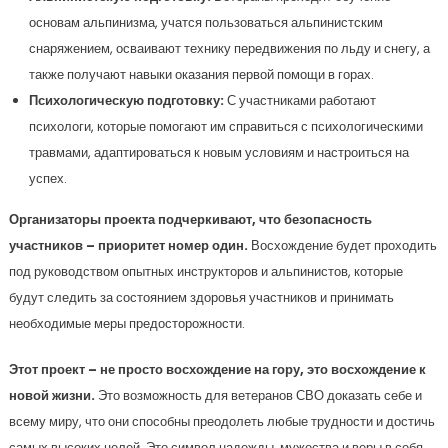
основам альпинизма, учатся пользоваться альпинистским
снаряжением, осваивают технику передвижения по льду и снегу, а
также получают навыки оказания первой помощи в горах.
Психологическую подготовку:
С участниками работают
психологи, которые помогают им справиться с психологическими
травмами, адаптироваться к новым условиям и настроиться на
успех.
Организаторы проекта подчеркивают, что безопасность
участников – приоритет номер один.
Восхождение будет проходить
под руководством опытных инструкторов и альпинистов, которые
будут следить за состоянием здоровья участников и принимать
необходимые меры предосторожности.
Этот проект – не просто восхождение на гору, это восхождение к
новой жизни.
Это возможность для ветеранов СВО доказать себе и
всему миру, что они способны преодолеть любые трудности и достичь
самых высоких целей. Это символ надежды, мужества и веры в себя.