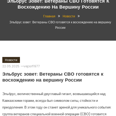
Эльбрус Зовет: Ветераны СВО Готовятся К
Восхождению На Вершину России
Главная
Новости
Эльбрус зовет: Ветераны СВО готовятся к восхождению на вершину
России
Новости
22.05.2025
vepsrf1977
Эльбрус зовет: Ветераны СВО готовятся к
восхождению на вершину России
Эльбрус, величественный двуглавый гигант, возвышающийся над
Кавказскими горами, всегда был символом силы, стойкости и
преодоления. В этом году он станет ареной для уникального события:
группа ветеранов специальной военной операции (СВО) готовится