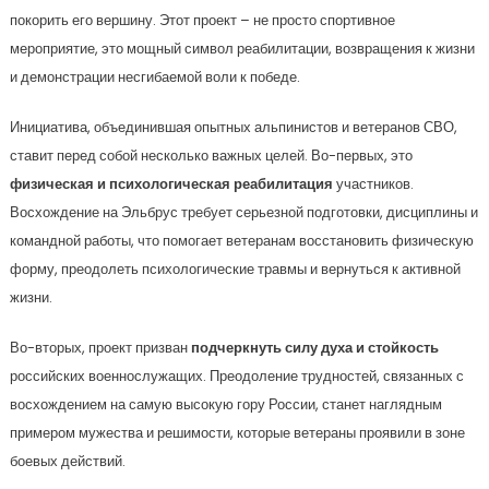
покорить его вершину. Этот проект – не просто спортивное
мероприятие, это мощный символ реабилитации, возвращения к жизни
и демонстрации несгибаемой воли к победе.
Инициатива, объединившая опытных альпинистов и ветеранов СВО,
ставит перед собой несколько важных целей. Во-первых, это
физическая и психологическая реабилитация
участников.
Восхождение на Эльбрус требует серьезной подготовки, дисциплины и
командной работы, что помогает ветеранам восстановить физическую
форму, преодолеть психологические травмы и вернуться к активной
жизни.
Во-вторых, проект призван
подчеркнуть силу духа и стойкость
российских военнослужащих. Преодоление трудностей, связанных с
восхождением на самую высокую гору России, станет наглядным
примером мужества и решимости, которые ветераны проявили в зоне
боевых действий.