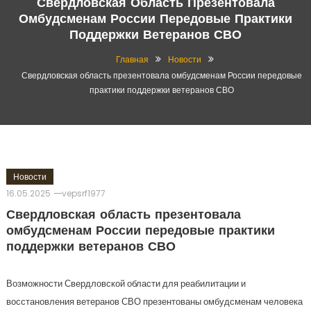
Свердловская Область Презентовала
Омбудсменам России Передовые Практики
Поддержки Ветеранов СВО
Главная
Новости
Свердловская область презентовала омбудсменам России передовые
практики поддержки ветеранов СВО
Новости
16.05.2025
vepsrf1977
Свердловская область презентовала
омбудсменам России передовые практики
поддержки ветеранов СВО
Возможности Свердловской области для реабилитации и
восстановления ветеранов СВО презентованы омбудсменам человека