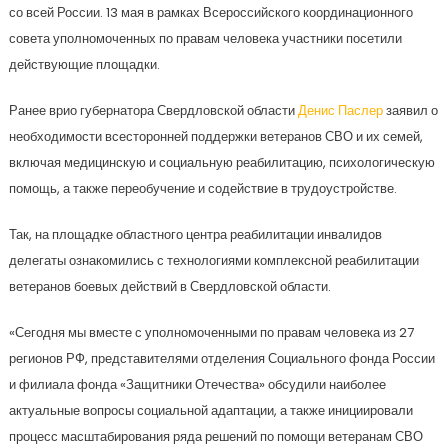
со всей России. 13 мая в рамках Всероссийского координационного
совета уполномоченных по правам человека участники посетили
действующие площадки.
Ранее врио губернатора Свердловской области
Денис Паслер
заявил о
необходимости всесторонней поддержки ветеранов СВО и их семей,
включая медицинскую и социальную реабилитацию, психологическую
помощь, а также переобучение и содействие в трудоустройстве.
Так, на площадке областного центра реабилитации инвалидов
делегаты ознакомились с технологиями комплексной реабилитации
ветеранов боевых действий в Свердловской области.
«Сегодня мы вместе с уполномоченными по правам человека из 27
регионов РФ, представителями отделения Социального фонда России
и филиала фонда «Защитники Отечества» обсудили наиболее
актуальные вопросы социальной адаптации, а также инициировали
процесс масштабирования ряда решений по помощи ветеранам СВО