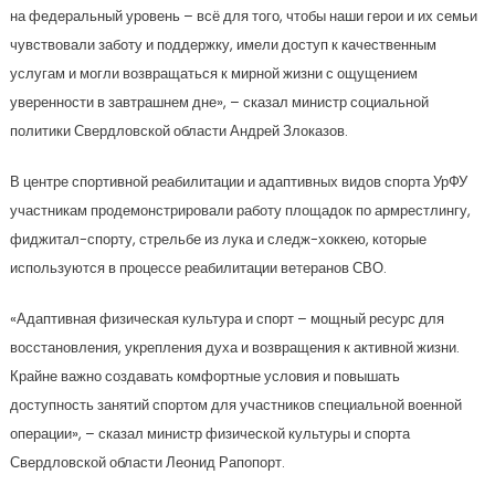
на федеральный уровень – всё для того, чтобы наши герои и их семьи
чувствовали заботу и поддержку, имели доступ к качественным
услугам и могли возвращаться к мирной жизни с ощущением
уверенности в завтрашнем дне», – сказал министр социальной
политики Свердловской области Андрей Злоказов.
В центре спортивной реабилитации и адаптивных видов спорта УрФУ
участникам продемонстрировали работу площадок по армрестлингу,
фиджитал-спорту, стрельбе из лука и следж-хоккею, которые
используются в процессе реабилитации ветеранов СВО.
«Адаптивная физическая культура и спорт – мощный ресурс для
восстановления, укрепления духа и возвращения к активной жизни.
Крайне важно создавать комфортные условия и повышать
доступность занятий спортом для участников специальной военной
операции», – сказал министр физической культуры и спорта
Свердловской области Леонид Рапопорт.