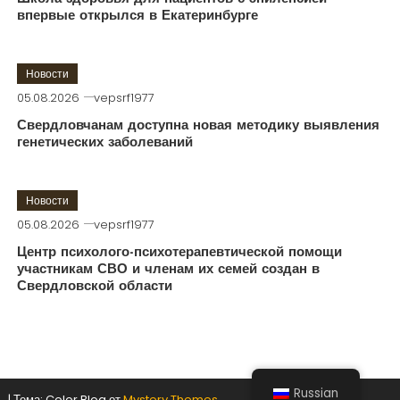
впервые открылся в Екатеринбурге
Новости
05.08.2026
vepsrf1977
Свердловчанам доступна новая методику выявления
генетических заболеваний
Новости
05.08.2026
vepsrf1977
Центр психолого-психотерапевтической помощи
участникам СВО и членам их семей создан в
Свердловской области
Russian
|
Тема: Color Blog от
Mystery Themes
.