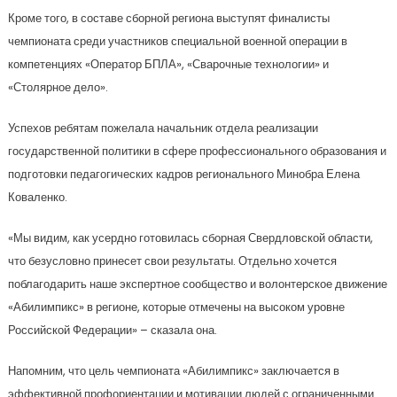
Кроме того, в составе сборной региона выступят финалисты
чемпионата среди участников специальной военной операции в
компетенциях «Оператор БПЛА», «Сварочные технологии» и
«Столярное дело».
Успехов ребятам пожелала начальник отдела реализации
государственной политики в сфере профессионального образования и
подготовки педагогических кадров регионального Минобра Елена
Коваленко.
«Мы видим, как усердно готовилась сборная Свердловской области,
что безусловно принесет свои результаты. Отдельно хочется
поблагодарить наше экспертное сообщество и волонтерское движение
«Абилимпикс» в регионе, которые отмечены на высоком уровне
Российской Федерации» – сказала она.
Напомним, что цель чемпионата «Абилимпикс» заключается в
эффективной профориентации и мотивации людей с ограниченными