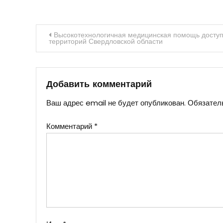
Навигация
Высокотехнологичная медицинская помощь досту
территорий Свердловской области
по
записям
Добавить комментарий
Ваш адрес email не будет опубликован.
Обязател
Комментарий
*