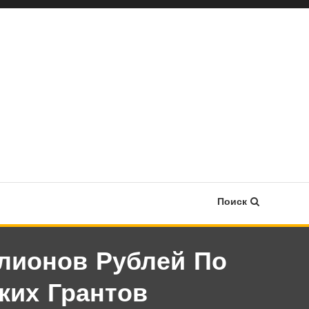
Поиск
ллионов Рублей По
ких Грантов