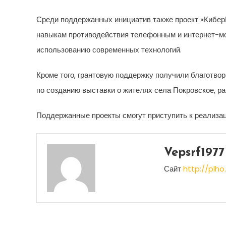
Среди поддержанных инициатив также проект «КиберЩ
навыкам противодействия телефонным и интернет-мош
использованию современных технологий.
Кроме того, грантовую поддержку получили благотв
по созданию выставки о жителях села Покровское, р
Поддержанные проекты смогут приступить к реализац
Vepsrf1977
Сайт
http://plho.