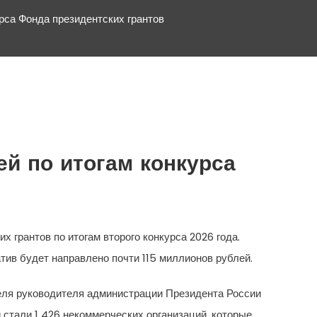
рса Фонда президентских грантов
ей по итогам конкурса
 грантов по итогам второго конкурса 2026 года.
ив будет направлено почти 115 миллионов рублей.
еля руководителя администрации Президента России
 стали 1 426 некоммерческих организаций, которые