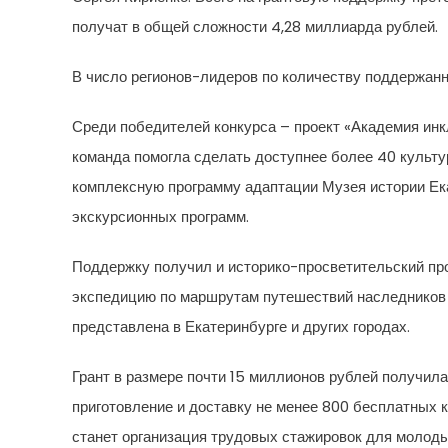
получат в общей сложности 4,28 миллиарда рублей.
В число регионов-лидеров по количеству поддержанн
Среди победителей конкурса – проект «Академия инк
команда помогла сделать доступнее более 40 культу
комплексную программу адаптации Музея истории Ека
экскурсионных программ.
Поддержку получил и историко-просветительский про
экспедицию по маршрутам путешествий наследников р
представлена в Екатеринбурге и других городах.
Грант в размере почти 15 миллионов рублей получил
приготовление и доставку не менее 800 бесплатных
станет организация трудовых стажировок для молод