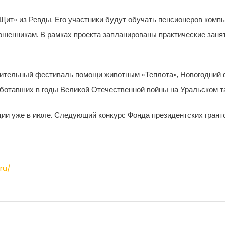
ит» из Ревды. Его участники будут обучать пенсионеров компь
енникам. В рамках проекта запланированы практические занят
орительный фестиваль помощи животным «Теплота», Новогодний 
аботавших в годы Великой Отечественной войны на Уральском т
ии уже в июле. Следующий конкурс Фонда президентских грантов
ru/