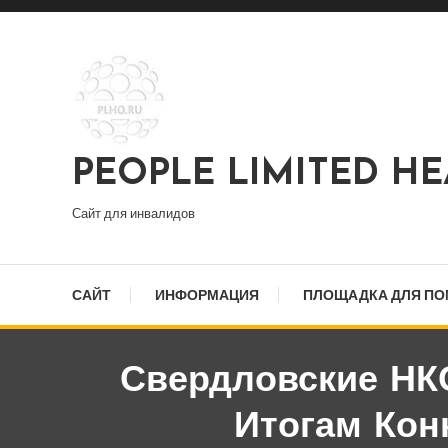
Перейти
к
содержимому
PEOPLE LIMITED H
Сайт для инвалидов
САЙТ
ИНФОРМАЦИЯ
ПЛОЩАДКА ДЛЯ П
Свердловские НКО
Итогам Кон