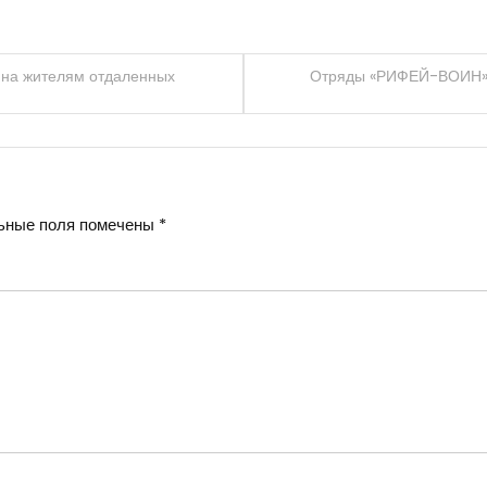
пна жителям отдаленных
Отряды «РИФЕЙ-ВОИН» и
ьные поля помечены
*