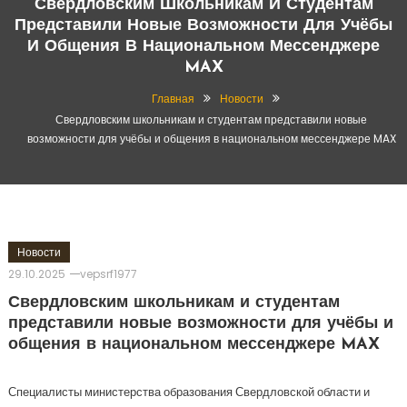
Свердловским Школьникам И Студентам
Представили Новые Возможности Для Учёбы
И Общения В Национальном Мессенджере
MAX
Главная
Новости
Свердловским школьникам и студентам представили новые
возможности для учёбы и общения в национальном мессенджере MAX
Новости
29.10.2025
vepsrf1977
Свердловским школьникам и студентам
представили новые возможности для учёбы и
общения в национальном мессенджере MAX
Специалисты министерства образования Свердловской области и