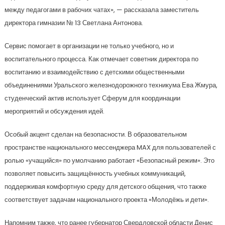
между педагогами в рабочих чатах», — рассказала заместитель
директора гимназии № 13 Светлана Антонова.
Сервис помогает в организации не только учебного, но и
воспитательного процесса. Как отмечает советник директора по
воспитанию и взаимодействию с детскими общественными
объединениями Уральского железнодорожного техникума Ева Жмура,
студенческий актив использует Сферум для координации
мероприятий и обсуждения идей.
Особый акцент сделан на безопасности. В образовательном
пространстве национального мессенджера MAX для пользователей с
ролью «учащийся» по умолчанию работает «Безопасный режим». Это
позволяет повысить защищённость учебных коммуникаций,
поддерживая комфортную среду для детского общения, что также
соответствует задачам национального проекта «Молодёжь и дети».
Напомним также, что ранее губернатор Свердловской области Денис