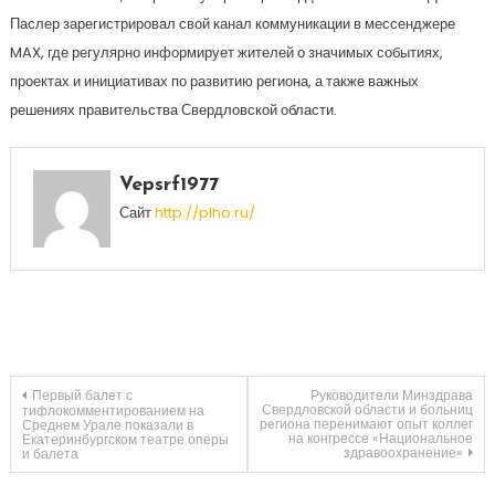
Паслер зарегистрировал свой канал коммуникации в мессенджере
MAX, где регулярно информирует жителей о значимых событиях,
проектах и инициативах по развитию региона, а также важных
решениях правительства Свердловской области.
Vepsrf1977
Сайт
http://plho.ru/
Навигация
Первый балет с
Руководители Минздрава
Свердловской области и больниц
тифлокомментированием на
региона перенимают опыт коллег
Среднем Урале показали в
на конгрессе «Национальное
Екатеринбургском театре оперы
по
здравоохранение»
и балета